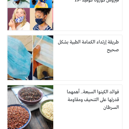
فيروس كورونا كوفيد -19
طريقة إرتداء الكمامة الطبية بشكل
صحيح
فوائد الكينوا السبعة.. أهمهما
قدرتها على التنحيف ومقاومة
السرطان