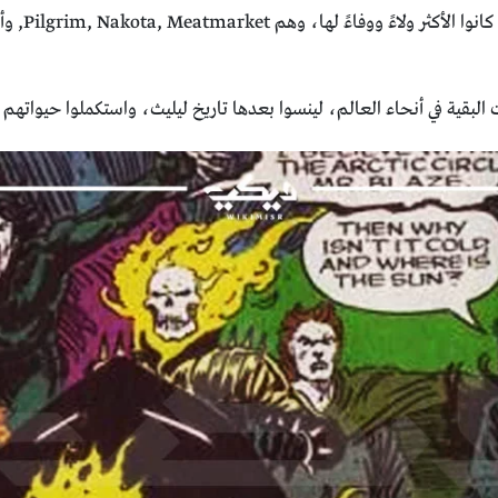
لبقية في أنحاء العالم، لينسوا بعدها تاريخ ليليث، واستكملوا حيواتهم بشك