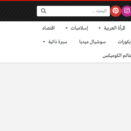
البحث:
المرأة العربية
إسلاميات
اقتصاد
يكورات
سوشيال ميديا
سيرة ذاتية
الم الكوميكس