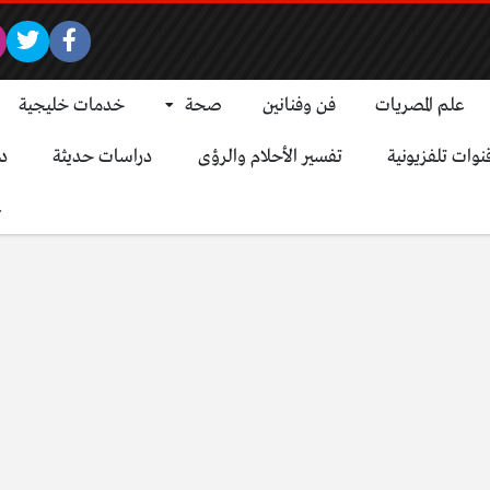
علم المصريات
فن وفنانين
صحة
خدمات خليجية
نوات تلفزيونية
تفسير الأحلام والرؤى
دراسات حديثة
د
ع