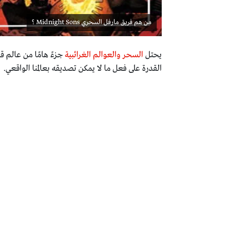
من هم فريق مارفل السحري Midnight Sons ؟
يحتل
السحر والعوالم الغرائبية
جزءً هامًا من عالم 
القدرة على فعل ما لا يمكن تصديقه بعالمنا الواقعي.