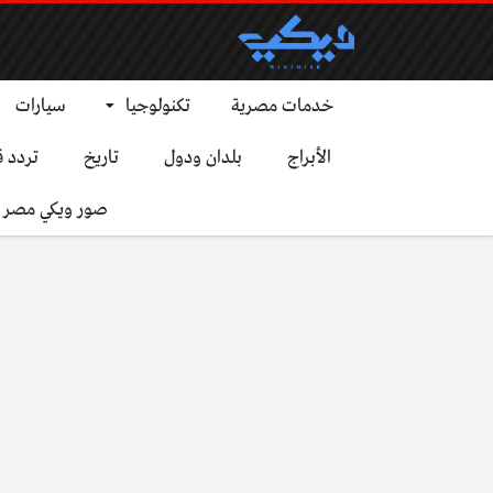
خدمات مصرية
تكنولوجيا
سيارات
الأبراج
بلدان ودول
تاريخ
تردد ق
صور ويكي مصر