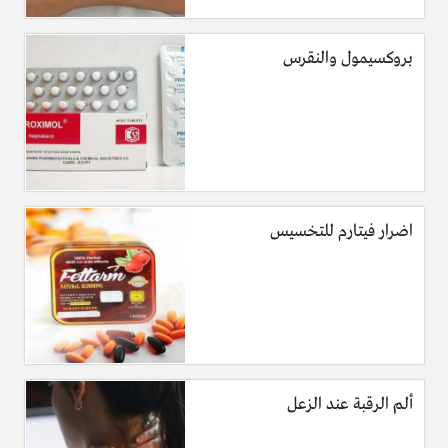
بروكسيمول والنقرس
اضرار فيتارم للتخسيس
ألم الرقبة عند الزعل