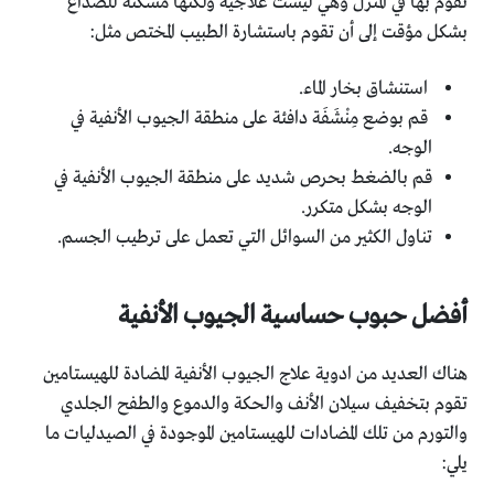
تقوم بها في المنزل وهي ليست علاجية ولكنها مسكنة للصداع
بشكل مؤقت إلى أن تقوم باستشارة الطبيب المختص مثل:
استنشاق بخار الماء.
قم بوضع مِنْشَفَة دافئة على منطقة الجيوب الأنفية في
الوجه.
قم بالضغط بحرص شديد على منطقة الجيوب الأنفية في
الوجه بشكل متكرر.
تناول الكثير من السوائل التي تعمل على ترطيب الجسم.
أفضل حبوب حساسية الجيوب الأنفية
هناك العديد من ادوية علاج الجيوب الأنفية المضادة للهيستامين
تقوم بتخفيف سيلان الأنف والحكة والدموع والطفح الجلدي
والتورم من تلك المضادات للهيستامين الموجودة في الصيدليات ما
يلي: