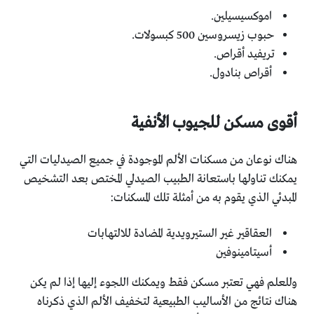
اموكسيسيلين.
حبوب زيسروسين 500 كبسولات.
تريفيد أقراص.
أقراص بنادول.
أقوى مسكن للجيوب الأنفية
هناك نوعان من مسكنات الألم الموجودة في جميع الصيدليات التي
يمكنك تناولها باستعانة الطبيب الصيدلي المختص بعد التشخيص
المبدئي الذي يقوم به من أمثلة تلك المسكنات:
العقاقير غير الستيرويدية المضادة للالتهابات
أسيتامينوفين
وللعلم فهي تعتبر مسكن فقط ويمكنك اللجوء إليها إذا لم يكن
هناك نتائج من الأساليب الطبيعية لتخفيف الألم الذي ذكرناه