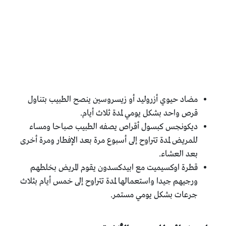
مضاد حيوي أزروليد أو زيسروسين ينصح الطبيب بتناول
قرص واحد بشكل يومي لمدة ثلاث أيام.
ديكونجس كبسول أقراص يصفه الطبيب صباحا ومساء
للمريض لمدة تتراوح إلى أسبوع مرة بعد الإفطار ومرة أخرى
بعد العشاء.
قطرة اوكسيميت مع ابيدكسدون يقوم المريض بخلطهم
ورجيهم جيدا واستعمالها لمدة تتراوح إلى خمس أيام بثلاث
جرعات بشكل يومي مستمر.