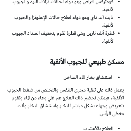
كومتركس أقراص وهو دواء لحالات نزلات البرد والجيوب
الأنفية.
نايت آند داي وهو دواء لعلاج حالات الإنفلونزا والجيوب
الأنفية.
قطرة أنف نازين وهي قطرة تقوم بتخفيف انسداد الجيوب
الأنفية.
مسكن طبيعي للجيوب الأنفية
استنشاق بخار الماء الساخن
يعمل ذلك على تنقية مجرى التنفس والتخلص من ضغط الجيوب
الأنفية، فيمكن تحضير ذلك العلاج عبر غلي وعاء من الماء وتقوم
بتعريض وجهك بشكل مباشر للبخار واستنشاق البخار وأنت
مغطى الرأس.
العلاج بالأعشاب