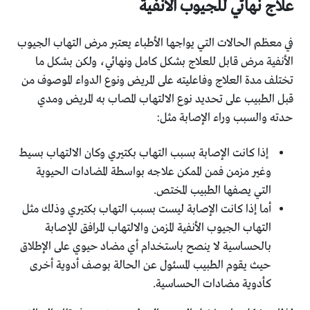
علاج نهائي للجيوب الأنفية
في معظم الحالات التي يواجها الأطباء يعتبر مرض التهاب الجيوب
الأنفية مرض قابل للعلاج بشكل كامل ونهائي، ولكن بشكل ما
تختلف مدة العلاج وفاعليته على المريض ونوع الدواء الموصوف من
قبل الطبيب على تحديد نوع الالتهاب المصاب به المريض ومدي
حدته والسبب وراء الإصابة مثل:
إذا كانت الإصابة بسبب التهاب بكتيري وكان الالتهاب بسيط
وغير مزمن فمن الممكن علاجه بواسطة المضادات الحيوية
التي يصفها الطبيب المختص.
أما إذا كانت الإصابة ليست بسبب التهاب بكتيري وذلك مثل
التهاب الجيوب الأنفية المزمن والالتهاب المرافق للإصابة
بالحساسية لا ينصح باستخدام أي مضاد حيوي على الإطلاق
حيث يقوم الطبيب المسئول عن الحالة بوصف أدوية أخرى
كأدوية مضادات الحساسية.