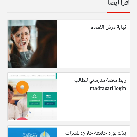
اقرأ أيضا
نهاية مرض الفصام
رابط منصة مدرستي للطالب
madrasati login
بلاك بورد جامعة جازان: المميزات