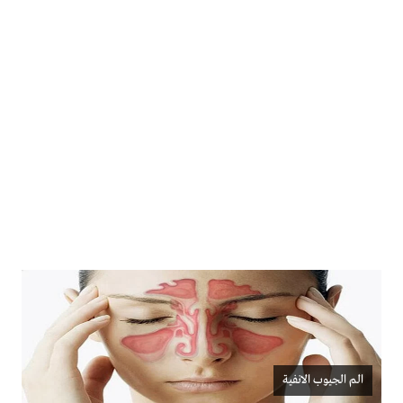
الم الجيوب الانفية