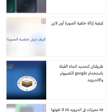
كيفية إزالة خلفية الصورة أون لاين
طريقتان لتحديد اتجاه القبلة
باستخدام google للكمبيوتر
والاندرويد
10 مميزات في اندرويد 10 لا تفوتها