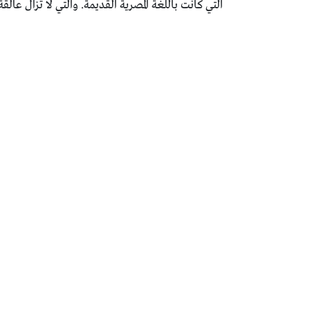
التي كانت باللغة المصرية القديمة. والتي لا تزال عال