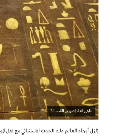
ماهى لغة المصريين القدماء؟