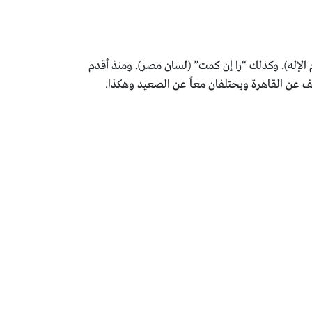
 الإله). وكذلك “را إن كمت” (لسان مصر). ومنذ أقدم
ف عن القاهرة ويختلفان معاً عن الصعيد وهكذا.