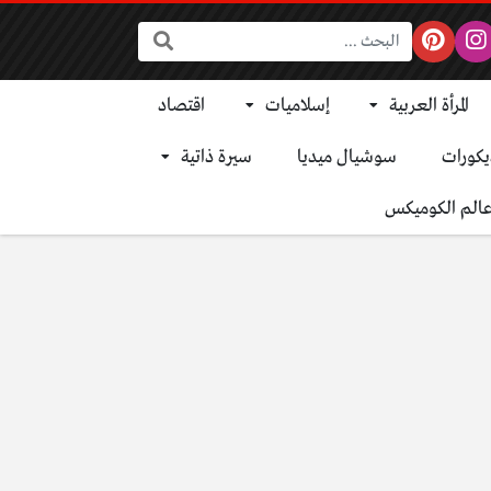
البحث:
المرأة العربية
إسلاميات
اقتصاد
يكورات
سوشيال ميديا
سيرة ذاتية
الم الكوميكس