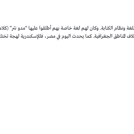
غة ونظام الكتابة. وكان لهم لغة خاصة بهم أطلقوا عليها “مدو نتر” (كلام
ف المناطق الجغرافية. كما يحدث اليوم في مصر، فللإسكندرية لهجة تختل