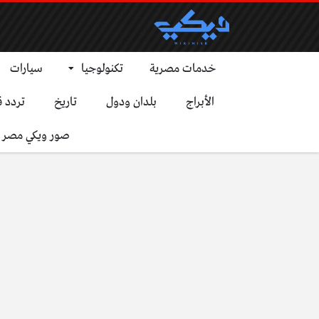
خدمات مصرية
تكنولوجيا
سيارات
الأبراج
بلدان ودول
تاريخ
تردد ق
صور ويكي مصر