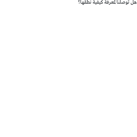
وهل توصلنا لمعرفة كيفية نطقها؟