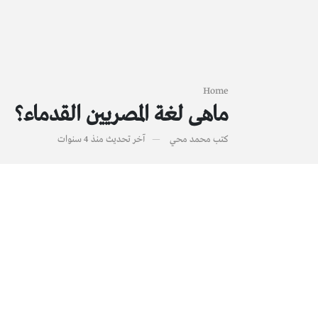
Home
ماهى لغة المصريين القدماء؟
كتب
محمد محي
آخر تحديث
منذ 4 سنوات