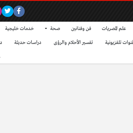
علم المصريات
فن وفنانين
صحة
خدمات خليجية
نوات تلفزيونية
تفسير الأحلام والرؤى
دراسات حديثة
د
ع