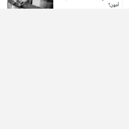
آمون؟
قصة الإنجليزيان اللذان فجرا
الأهرامات بالديناميت وسرقوها
تاريخ بلاد النوبة القديمة ووالقائد
المصري الذي إغتاله بدو الصحراء