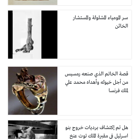
سر المومياء المشلولة والمستشار
الخائن
قصة الخاتم الذي صنعه رمسيس
من أجل خيوله وأهداه محمد علي
لملك فرنسا
هل تم إكتشاف برديات خروج بنو
اسرئيل في مقبرة الملك توت عنخ