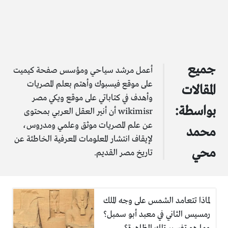
جميع
أعمل مرشد سياحي ومؤسس صفحة كيميت
على موقع فيسبوك وأهتم بعلم المصريات
المقالات
وأهدف في كتاباتي على موقع ويكي مصر
بواسطة:
wikimisr أن أنير العقل العربي بمحتوى
عن علم المصريات موثق وعلمي ومدروس،
محمد
لإيقاف انتشار المعلومات المعرفية الخاطئة عن
محي
تاريخ مصر القديم.
لماذا تتعامد الشمس على وجه الملك
رمسيس الثاني في معبد أبو سمبل؟