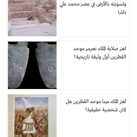
وتسويته بالأرض في عصر محمد علي
باشا
لغز صلاية الملك نعرمر موحد
القطرين:أول وثيقة تاريخية؟
لغز الملك مينا موحد القطرين هل
كان شخصية حقيقية؟