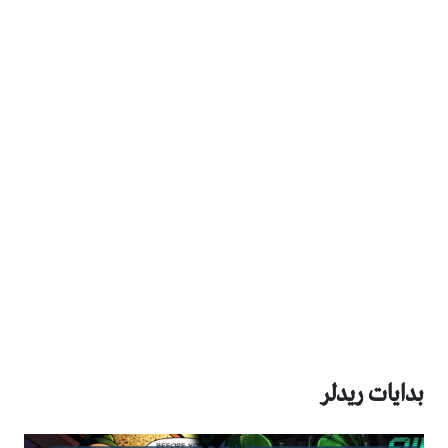
بدايات ريدلر