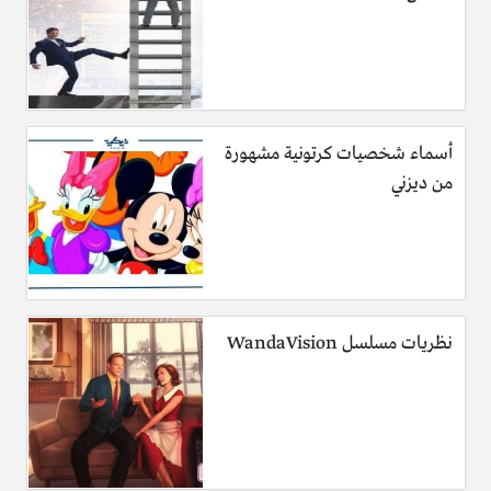
أسماء شخصيات كرتونية مشهورة
من ديزني
نظريات مسلسل WandaVision