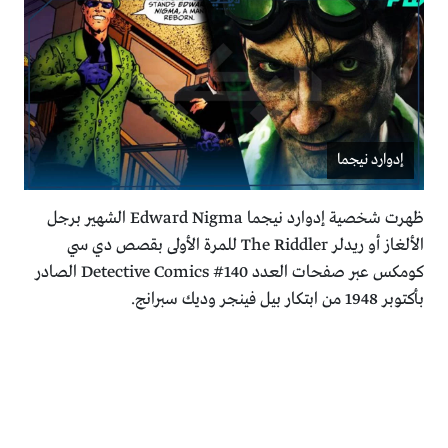
إدوارد نيجما
ظهرت شخصية إدوارد نيجما Edward Nigma الشهير برجل
الألغاز أو ريدلر The Riddler للمرة الأولى بقصص دي سي
كومكس عبر صفحات العدد Detective Comics #140 الصادر
بأكتوبر 1948 من ابتكار بيل فينجر وديك سبرانج.