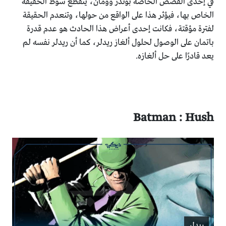
في إحدى القصص الخاصة بوندر وومان، ينقطع سوط الحقيقة
الخاص بها، فيؤثر هذا على الواقع من حولها، وتنعدم الحقيقة
لفترة مؤقتة، فكانت إحدى أعراض هذا الحادث هو عدم قدرة
باتمان على الوصول لحلول ألغاز ريدلر، كما أن ريدلر نفسه لم
يعد قادرًا على حل ألغازه.
Batman : Hush
ريدلر