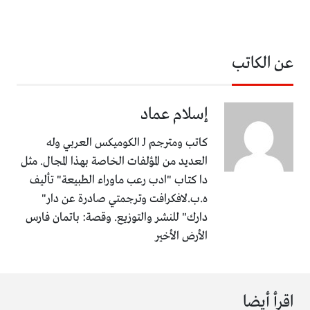
عن الكاتب
إسلام عماد
كاتب ومترجم لـ الكوميكس العربي وله
العديد من المؤلفات الخاصة بهذا المجال. مثل
دا كتاب "ادب رعب ماوراء الطبيعة" تأليف
ه.ب.لافكرافت وترجمتي صادرة عن دار"
دارك" للنشر والتوزيع. وقصة: باتمان فارس
الأرض الأخير
اقرأ أيضا