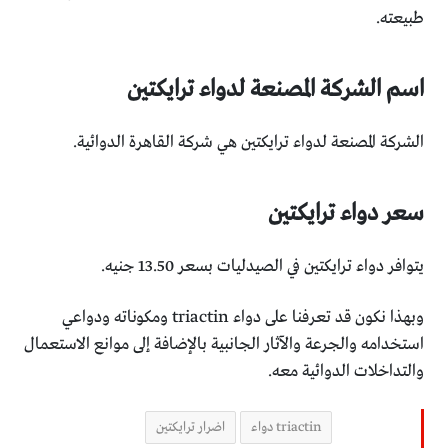
طبيعته.
اسم الشركة المصنعة لدواء ترايكتين
الشركة المصنعة لدواء ترايكتين هي شركة القاهرة الدوائية.
سعر دواء ترايكتين
يتوافر دواء ترايكتين في الصيدليات بسعر 13.50 جنيه.
وبهذا نكون قد تعرفنا على دواء triactin ومكوناته ودواعي
استخدامه والجرعة والآثار الجانبية بالإضافة إلى موانع الاستعمال
والتداخلات الدوائية معه.
triactin دواء
اضرار ترايكتين