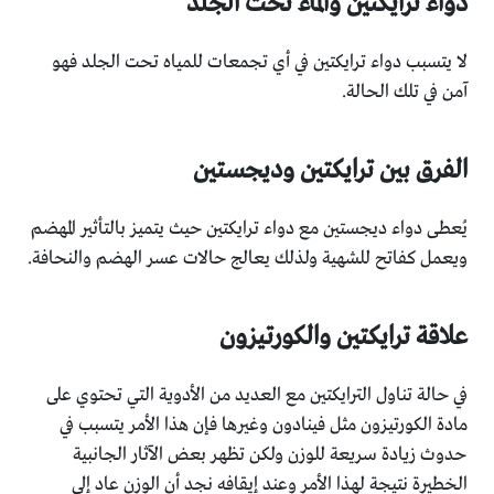
دواء ترايكتين والماء تحت الجلد
لا يتسبب دواء ترايكتين في أي تجمعات للمياه تحت الجلد فهو
آمن في تلك الحالة.
الفرق بين ترايكتين وديجستين
يُعطى دواء ديجستين مع دواء ترايكتين حيث يتميز بالتأثير المهضم
ويعمل كفاتح للشهية ولذلك يعالج حالات عسر الهضم والنحافة.
علاقة ترايكتين والكورتيزون
في حالة تناول الترايكتين مع العديد من الأدوية التي تحتوي على
مادة الكورتيزون مثل فينادون وغيرها فإن هذا الأمر يتسبب في
حدوث زيادة سريعة للوزن ولكن تظهر بعض الآثار الجانبية
الخطيرة نتيجة لهذا الأمر وعند إيقافه نجد أن الوزن عاد إلى