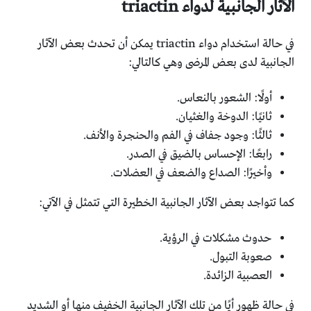
الآثار الجانبية لدواء triactin
في حالة استخدام دواء triactin يمكن أن تحدث بعض الآثار
الجانبية لدى بعض المرضى وهي كالتالي:
أولًا: الشعور بالنعاس.
ثانيًا: الدوخة والغثيان.
ثالثًا: وجود جفاف في الفم والحنجرة والأنف.
رابعًا: الإحساس بالضيق في الصدر.
وأخيرًا: الصداع والضعف في العضلات.
كما تتواجد بعض الآثار الجانبية الخطيرة التي تتمثل في الآتي:
حدوث مشكلات في الرؤية.
صعوبة التبول.
العصبية الزائدة.
في حالة ظهور أيًا من تلك الآثار الجانبية الخفيف منها أو الشديد