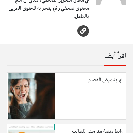
في مجال التحرير الصحفي، هدفي أن أنتج
محتوى صحفي رائع يفخر به المحتوى العربي
بالكامل.
اقرأ أيضا
نهاية مرض الفصام
رابط منصة مدرستي للطالب