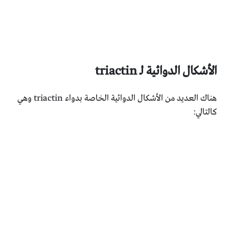
الأشكال الدوائية لـ triactin
هناك العديد من الأشكال الدوائية الخاصة بدواء triactin وهي
كالتالي: