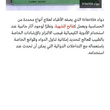
دواء triactin
دواء triactin الذي يصفه الأطباء لعلاج أنواع محددة من
الحساسية ويعمل ك
فاتح للشهية
. ونظرًا لوجود آثار جانبية عند
استخدام الأدوية الكيميائية فيجب الالتزام بالإرشادات الخاصة
بالطبيب المعالج لتحديد إمكانية تناول الدواء والموانع الخاصة
باستعماله مع التداخلات الدوائية التي يمكن أن تحدث عند
استخدامه.