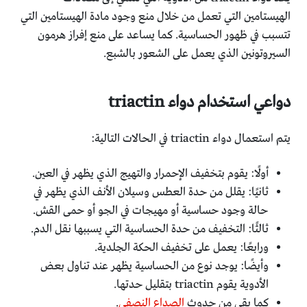
الهيستامين التي تعمل من خلال منع وجود مادة الهيستامين التي
تتسبب في ظهور الحساسية. كما يساعد على منع إفراز هرمون
السيروتونين الذي يعمل على الشعور بالشبع.
دواعي استخدام دواء triactin
يتم استعمال دواء triactin في الحالات التالية:
أولًا: يقوم بتخفيف الإحمرار والتهيج الذي يظهر في العين.
ثانيًا: يقلل من حدة العطس وسيلان الأنف الذي يظهر في
حالة وجود حساسية أو مهيجات في الجو أو حمى القش.
ثالثًا: التخفيف من حدة الحساسية التي يسببها نقل الدم.
ورابعًا: يعمل على تخفيف الحكة الجلدية.
وأيضًا: يوجد نوع من الحساسية يظهر عند تناول بعض
الأدوية يقوم triactin بتقليل حدتها.
كما يقي من حدوث
الصداع النصفي
.