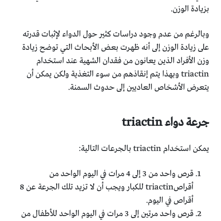
بزيادة الوزن.
وبالرغم من عدم وجود دراسات كثير حول الدواء لإثبات قدرته
على زيادة الوزن إلى أنه ظهرت بعض الأبحاث التي توضح زيادة
وزن الأفراد الذين يعانون من فقدان الشهية عند استخدام
triactin وبهذا يتم إنقاذهم من سوء التغذية ولكن يمكن أن
يتعرض الأشخاص العاديين إلى حدوث السمنة.
جرعة دواء triactin
يمكن استخدام triactin بالجرعات التالية:
قرص واحد من 3 إلى 4 مرات في اليوم الواحد من
أقراصtriactin للكبار ويجب أن لا تزيد تلك الجرعة عن 8
أقراص في اليوم.
قرص واحد مرتين إلى 3 مرات في اليوم الواحد للأطفال من