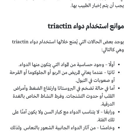
يجب أن يتم إخبار الطبيب بها.
موانع استخدام دواء triactin
يوجد بعض الحالات التي يُمنع خلالها استخدام دواء triactin
وهي كالتالي:
أولًا – وجود حساسية من المواد التي يتكون منها الدواء.
ثانيًا – عندما يعاني المريض من الربو أو الجلوكوما أو القرحة
أو صعوبات في التبول.
أما في حالة تضخم في البروستاتا وارتفاع الضغط وأمراض
القلب أو حدوث التشنجات. وفرط النشاط الخاص بالغدة
الدرقية.
ورابعًا – لا يتناسب الدواء مع كبار السن ولا يكون آمنًا على
تلك الفئة.
وخامسًا – من آثار الدواء الجانبية الشعور بالنعاس. ولذلك