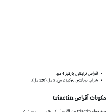
اقراص ترايكتين بتركيز 4 مغ.
شراب ترياكتين بتركيز 2 مغ. 5 مل (120 مل).
مكونات أقراص triactin
يعد دواء triactin من الأدوية التي تنتمي إلى مضادات