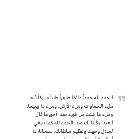
الحمد لله حمداً دائمًا طاهراً طيباً مباركاً فيه.
ملء السماوات وملء الأرض. وملء ما بينهما.
وملء ما شئت من شيء بعد. أحق ما قال
العبد. وكُلُنا لَكَ عبد. الحمد لله كما ينبغي
لجلال وجهك وعظيم سلطانك. سبحانهُ ما