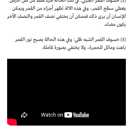
(2) خسوف القمر الجزئي: في تلك الحالة جزء فقط من ظل الأرض
يغطي سطح القمر، وفي هذه الالة تظهر أجزاء من القمر ويمكن
للإنسان أن يرى ذلك فممكن أن يختفي نصف القمر والنصف الآخر
يكون مضاء.
(3) خسوف القمر الشبه ظلي: وفي هذه الحالة يصبح نور القمر
باهت ومائل للحمرة، ولا يختفي بصورة كاملة.