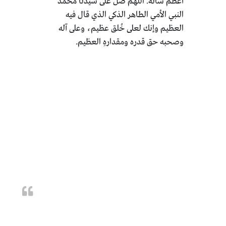
أعظم شأنه. اللهم صل على سيدنا مُحمد
النبي الأمي الطاهر الذكي الذي قال فيه
العظيم وإنك لعلى خُلق عظيم، وعلى آله
وصحبه حق قدره ومقدارهِ العظيم.