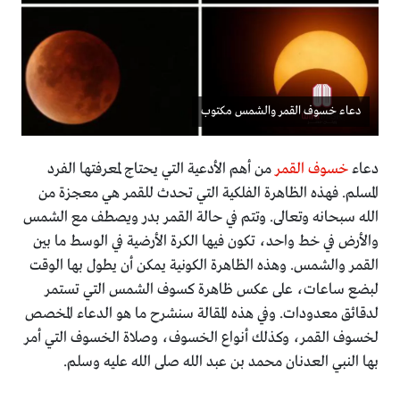
دعاء خسوف القمر والشمس مكتوب
دعاء
خسوف القمر
من أهم الأدعية التي يحتاج لمعرفتها الفرد
المسلم. فهذه الظاهرة الفلكية التي تحدث للقمر هي معجزة من
الله سبحانه وتعالى. وتتم في حالة القمر بدر ويصطف مع الشمس
والأرض في خط واحد، تكون فيها الكرة الأرضية في الوسط ما بين
القمر والشمس. وهذه الظاهرة الكونية يمكن أن يطول بها الوقت
لبضع ساعات، على عكس ظاهرة كسوف الشمس التي تستمر
لدقائق معدودات. وفي هذه المقالة سنشرح ما هو الدعاء المخصص
لخسوف القمر، وكذلك أنواع الخسوف، وصلاة الخسوف التي أمر
بها النبي العدنان محمد بن عبد الله صلى الله عليه وسلم.