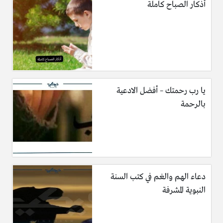
أذكار الصباح كاملة
يا رب رحمتك – أفضل الادعية
بالرحمة
دعاء الهم والغم في كتب السنة
النبوية المشرفة