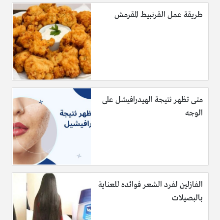
طريقة عمل القرنبيط المقرمش
متى تظهر نتيجة الهيدرافيشل على
الوجه
الفازلين لفرد الشعر فوائده للعناية
بالبصيلات