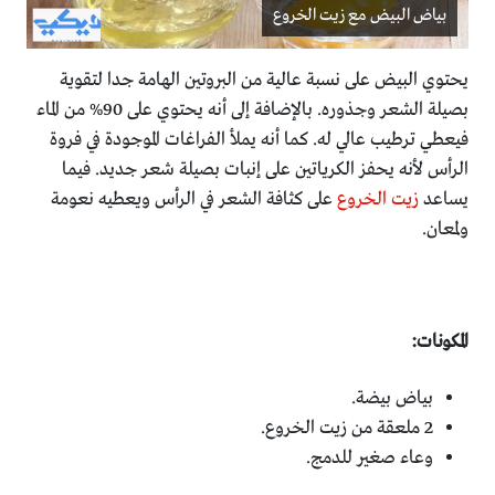
بياض البيض مع زيت الخروع
يحتوي البيض على نسبة عالية من البروتين الهامة جدا لتقوية
بصيلة الشعر وجذوره. بالإضافة إلى أنه يحتوي على 90% من الماء
فيعطي ترطيب عالي له. كما أنه يملأ الفراغات الموجودة في فروة
الرأس لأنه يحفز الكرياتين على إنبات بصيلة شعر جديد. فيما
يساعد
زيت الخروع
على كثافة الشعر في الرأس ويعطيه نعومة
ولمعان.
المكونات:
بياض بيضة.
2 ملعقة من زيت الخروع.
وعاء صغير للدمج.