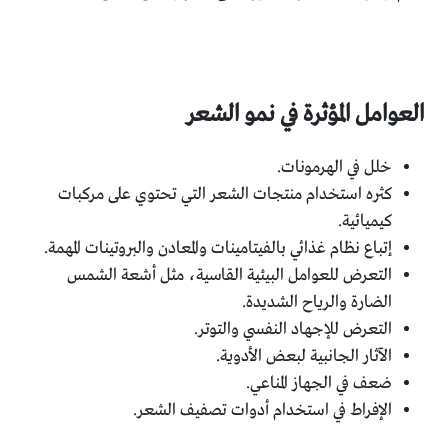
العوامل المؤثرة في نمو الشعر
خلل في الهرمونات.
كثره استخدام منتجات الشعر التي تحتوي على مركبات
كيميائية.
إتباع نظام غذائي بالفيتامينات والمعادن والبروتينات المهمة.
التعرض للعوامل البيئية القاسية، مثل أشعة الشمس
الضارة والرياح الشديدة.
التعرض للإجهاد النفسي والتوتر.
الآثار الجانبية لبعض الأدوية.
ضعف في الجهاز المناعي.
الإفراط في استخدام أدوات تصفيف الشعر.