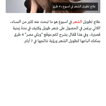
علاج تطويل الشعر في اسبوع بـ 4 طرق
علاج تطويل
الشعر
في اسبوع هو ما تبحث عنه كثير من النساء،
اللاتي يرغبن في الحصول على شعر طويل وكثيف في مدة زمنية
قصيرة، وفي هذا المقال يشرح لكم موقع “ويكي مصر” 4 طرق
يمكنك اتباعها لتطويل الشعر ورؤية نتائجها في 7 أيام.