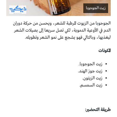
زيت الجوجوبا
الجوجوبا من الزيوت المرطبة للشعر، ويحسن من حركة دوران
الدم في الأوعية الدموية، لكي تصل سريعا إلى بصيلات الشعر
ليغذيها، وبالتالي فهو يشجع على نمو الشعر وتطويله.
المكونات
زيت الجوجوبا.
زيت جوز الهند.
زيت الزيتون.
زيت السمسم.
طريقة التحضير: