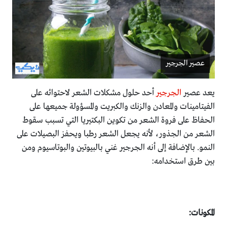
عصير الجرجير
يعد عصير
الجرجير
أحد حلول مشكلات الشعر لاحتوائه على
الفيتامينات والمعادن والزنك والكبريت والمسؤولة جميعها على
الحفاظ على فروة الشعر من تكوين البكتيريا التي تسبب سقوط
الشعر من الجذور، لأنه يجعل الشعر رطبا ويحفز البصيلات على
النمو. بالإضافة إلى أنه الجرجير غني بالبيوتين والبوتاسيوم ومن
بين طرق استخدامه:
المكونات: