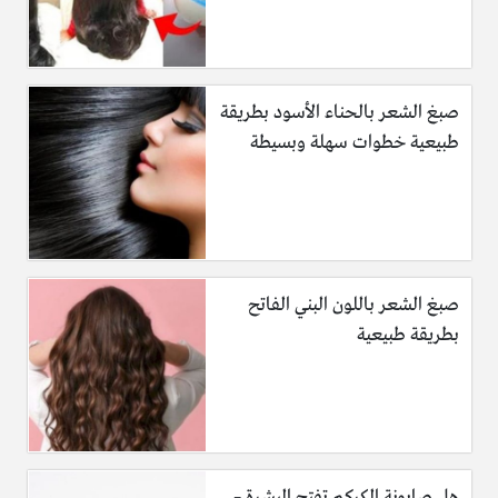
صبغ الشعر بالحناء الأسود بطريقة
طبيعية خطوات سهلة وبسيطة
صبغ الشعر باللون البني الفاتح
بطريقة طبيعية
هل صابونة الكركم تفتح البشرة –