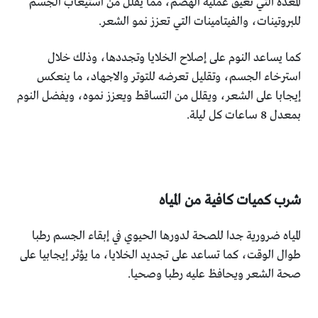
المعده التي تعيق عملية الهضم، مما يقلل من استيعاب الجسم
للبروتينات، والفيتامينات التي تعزز نمو الشعر.
كما يساعد النوم على إصلاح الخلايا وتجددها، وذلك خلال
استرخاء الجسم، وتقليل تعرضه للتوتر والاجهاد، ما ينعكس
إيجابا على الشعر، ويقلل من التساقط ويعزز نموه، ويفضل النوم
بمعدل 8 ساعات كل ليلة.
شرب كميات كافية من المياه
المياه ضرورية جدا للصحة لدورها الحيوي في إبقاء الجسم رطبا
طوال الوقت، كما تساعد على تجديد الخلايا، ما يؤثر إيجابيا على
صحة الشعر ويحافظ عليه رطبا وصحيا.