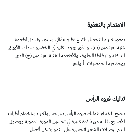
الاهتمام بالتغذية
يوصي خبراء التجميل باتباع نظام غذائي سليم، وتناول أطعمة
غنية بفيتامين (ب)، والذي يوجد بكثرة في الخضروات ذات الأوراق
الداكنة والبطاطا الحلوة، والأطعمه الغنية بفيتامين (ج) الذي
يوجد فيه الحمضيات بأنواعها.
تدليك فروه الرأس
ينصح الخبراء بتدليك فروه الرأس بين حين وآخر باستخدام أطراف
الأصابع، لما له من فائدة كبيرة في تحسين الدورة الدموية ووصول
الدم لبصيلات الشعر لتحفيزه على النمو بشكل أفضل.