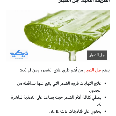
الطريقة الثانية: جل الصبار
جل الصبار
يعتبر
جل الصبار
من أهم طرق علاج الشعر، ومن فوائده:
علاج التهابات فروه الشعر التي ينتج عنها تساقطه من
الجذور.
يعطي كثافة أكثر للشعر حيث يساعد على التغذية المباشرة
له.
يحتوي على فتامينات A. B. C. E .