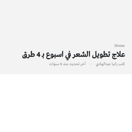
Home
علاج تطويل الشعر في اسبوع بـ 4 طرق
كتب
رانيا عبدالهادي
آخر تحديث
منذ 6 سنوات