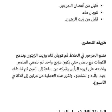
قليل من أغصان الجرجير.
كوبان ماء.
قليل من زيت الزيتون.
طريقه التحضير:
نضع الجرجير في الخلاط ثم كوبان الماء وزيت الزيتون وندمج
المكونات مع بعض حتي يكون مزيج واحد ثم نصفي العصير
ونضعه على فروه الراْس ونتركه من ساعة إلى اثنتين ثم نشطفه
جيدا بالماء والشامبو، وتكرر هذه العملية من مرتين إلى ثلاثة في
الأسبوع.