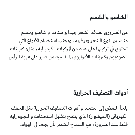
الشامبو والبلسم
من الضروري نضافه الشعر جيدا واستخدام شامبو وبلسم
مناسبين لنوع الشعر وترطيبه، وتجنب استخدام الأنواع التي
تحتوي في تركيبها على عدد من المركبات الكيميائية، مثل: كبريتات
الصوديوم وكبريتات الأمونيوم، لما تسببه من ضرر على فروة الرأس.
أدوات التصفيف الحرارية
يلجأ البعض إلى استخدام أدوات التصفيف الحرارية مثل المجفف
الكهربائي (السيشوار) الذي ينصح بتقليل استخدامه واللجوء إليه
فقط عند الضرورة، مع السماح للشعر بأن يجف في الهواء.