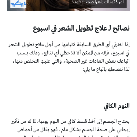
امرأة تمتلك شعرا صحيا وطويلا
نصائح لـ علاج تطويل الشعر في اسبوع
إذا اخترتي أي الطرق السابقة لاتباعها من أجل علاج تطويل الشعر
في اسبوع، فإنه من الممكن ألا تلاحظي أي نتائج، وذلك بسبب
اتباعك بعض العادات غير الصحية، والتي عليكِ التخلص منها،
لذا ننصحكِ باتباع ما يلي:
النوم الكافي
يحتاج الجسم إلى أخذ قسط كافي من النوم يوميا، لما له من تأثير
إيجابي على صحة الجسم بشكل عام، فهو يقلل من أحماض