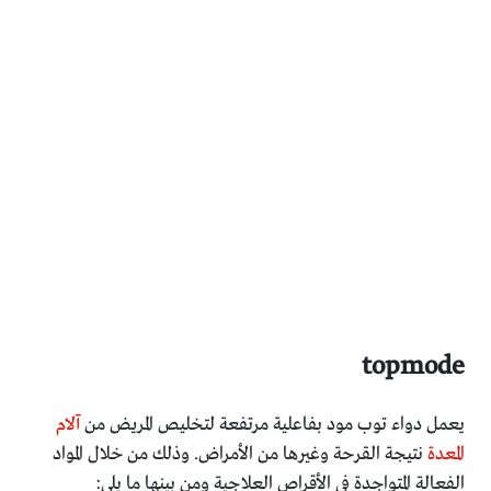
topmode
يعمل دواء توب مود بفاعلية مرتفعة لتخليص المريض من
آلام
المعدة
نتيجة القرحة وغيرها من الأمراض. وذلك من خلال المواد
الفعالة المتواجدة في الأقراص العلاجية ومن بينها ما يلي: