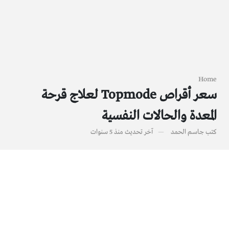
Home
سعر أقراص Topmode لعلاج قرحة
المعدة والحالات النفسية
كتب
جاسم الحمد
آخر تحديث
منذ 5 سنوات