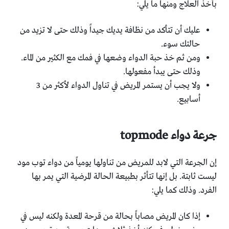
بأخذ العلاج ومنها ما يلي:
عليك أن تتأكد من نظافة يديك جيداً وذلك حتى لا تزيد من
حالتك سوء.
ومن ثم خذ حبة الدواء وضعها في فمك مع الكثير من الماء.
وذلك حتى يبدأ مفعولها.
ولا يجب أن يستمر المريض في تناول الدواء لأكثر من 3
أسابيع.
جرعة دواء topmode
إن الجرعة التي لابد للمريض من تناولها يومياً من دواء توب مود
ليست ثابتة. بل إنها تتأثر بطبيعة الحالة المرضية التي يمر بها
الفرد. وذلك كما يلي:
إذا كان المريض مصاباً بحالة من قرحة المعدة ولكنه ليس في