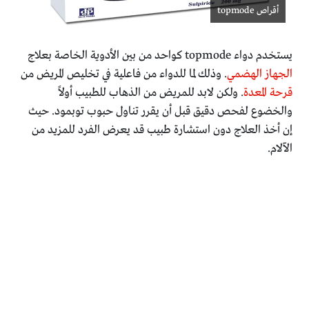
أقراص topmode
يستخدم دواء topmode كواحد من بين الأدوية الخاصة بعلاج
الجهاز الهضمي
. وذلك لما للدواء من فاعلية في تخليص المريض من
قرحة المعدة
. ولكن لابد للمريض من الذهاب للطبيب أولاً
والخضوع لفحص دقيق قبل أن يقرر تناول حبوب توبمود. حيث
إن أخذ العلاج دون استشارة طبيب قد يعرض الفرد للمزيد من
الآلام.