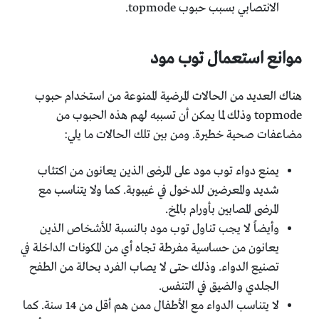
الانتصابي بسبب حبوب topmode.
موانع استعمال توب مود
هناك العديد من الحالات المرضية الممنوعة من استخدام حبوب
topmode وذلك لما يمكن أن تسببه لهم هذه الحبوب من
مضاعفات صحية خطيرة. ومن بين تلك الحالات ما يلي:
يمنع دواء توب مود على المرضى الذين يعانون من اكتئاب
شديد والمعرضين للدخول في غيبوبة. كما ولا يتناسب مع
المرضى المصابين بأورام بالمخ.
وأيضاً لا يجب تناول توب مود بالنسبة للأشخاص الذين
يعانون من حساسية مفرطة تجاه أي من المكونات الداخلة في
تصنيع الدواء. وذلك حتى لا يصاب الفرد بحالة من الطفح
الجلدي والضيق في التنفس.
لا يتناسب الدواء مع الأطفال ممن هم أقل من 14 سنة. كما