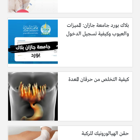
بلاك بورد جامعة جازان: المميزات
والعيوب وكيفية تسجيل الدخول
كيفية التخلص من حرقان المعدة
حقن الهيالورونيك للركبة