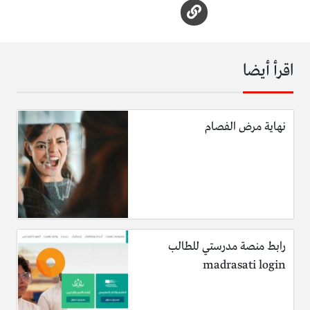
اقرأ أيضا
نهاية مرض الفصام
رابط منصة مدرستي للطالب
madrasati login