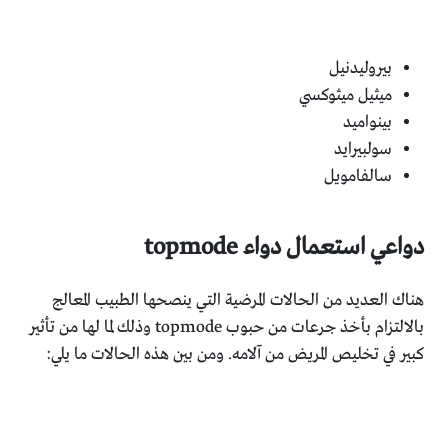
بيروليدنيل
ميثيل ميثوكسي
بينواميد
سولبيرايد
سالفامويل
دواعي استعمال دواء topmode
هناك العديد من الحالات المرضية التي ينصحها الطبيب المعالج
بالالتزام بأخذ جرعات من حبوب topmode وذلك لما لها من تأثير
كبير في تخليص المريض من آلامه. ومن بين هذه الحالات ما يلي: