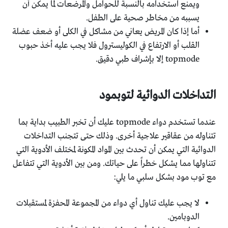
ويمنع استخدامه بالنسبة للحوامل والمرضعات لما يمكن أن
يسببه من مخاطر صحية على الطفل.
أما إذا كان المريض يعاني من مشاكل في الكلى أو ضعف عضلة
القلب أو الارتفاع في الكوليسترول فلا يجب عليه أخذ حبوب
topmode إلا بإشراف طبي دقيق.
التداخلات الدوائية لتوبمود
عندما تستخدم دواء topmode عليك أن تخبر الطبيب بداية بما
تتناوله من عقاقير علاجية أخرى. وذلك حتى تتجنب التداخلات
الدوائية التي يمكن أن تحدث بين المواد المكونة لمختلف الأدوية التي
تتناولها مما يشكل خطراً على حياتك. ومن بين الأدوية التي تتفاعل
مع توب مود بشكل سلبي ما يلي:
لا يجب عليك تناول أي دواء من المجموعة المحفزة لمستقبلات
الدوبامين.