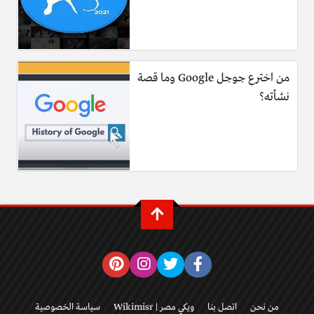
من اخترع جوجل Google وما قصة
نشأته؟
من نحن
اتصل بنا
ويكي مصر | Wikimisr
سياسة الخصوصية