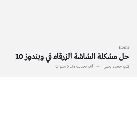
Home
حل مشكلة الشاشة الزرقاء في ويندوز 10
كتب
حسام يحيى
آخر تحديث
منذ 6 سنوات