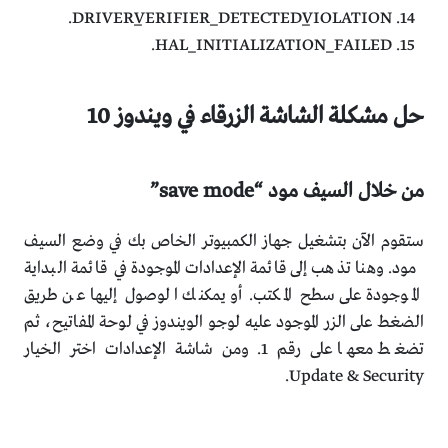
DRIVER_VERIFIER_DETECTED_VIOLATION.
HAL_INITIALIZATION_FAILED.
حل مشكلة الشاشة الزرقاء في ويندوز 10
من خلال السيف مود “save mode”
ستقوم الآن بتشغيل جهاز الكمبيوتر الخاص بك في وضع السيف
مود. وهنا تذهب إلى قائمة الإعدادات الموجودة في قائمة البداية
الموجودة على سطح المكتب. أو يمكنك الوصول إليها عن طريق
الضغط على الزر الموجود عليه لوجو الويندوز في لوحة المفاتيح، ثم
تضغط معها على رقم 1. ومن شاشة الإعدادات اختر الخيار
Update & Security.