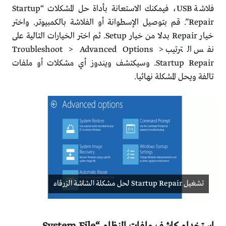
فلاشة USB، فيمكنك الاستعانة بأداة حل المشكلات “Startup
Repair”. قم بتوصيل الإسطوانة أو الفلاشة بالكمبيوتر. واختر
خيار Repair بدلا من خيار Setup. ثم اختر الخيارات التالية على
نفس الترتيب Troubleshoot > Advanced Options >
Startup Repair. وسيكتشف ويندوز أي مشكلات أو ملفات
تالفة ويحل المشكلة نهائيا.
تشغيل Startup Repair لحل مشكلة الشاشة الزرقاء