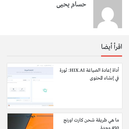
حسام يحيى
اقرأ أيضا
أداة إعادة الصياغة HIX.AI: ثورة
في إنشاء المحتوى
ما هي طريقة شحن كارت اورنج
450 وحدة