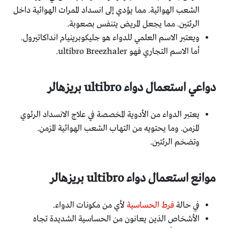
الشعب الهوائية. مما يؤدي إلى انسداد الممرات الهوائية داخل
الرئتين. مما يجعل المريض يتنفس بصعوبة.
ويعتبر الاسم العلمي للدواء هو جليكوبرينيام انداكاتيرول.
أما الاسم التجاري فهو ultibro Breezhaler.
دواعي استعمال دواء ultibro بريزهالر
يعتبر الدواء من الأدوية المخصصة في علاج الانسداد الرئوي
المزمن. وما يحتويه من التهاب الشعب الهوائية المزمن.
وتضخم الرئتين.
موانع استعمال دواء ultibro بريزهالر
في حالة
فرط الحساسية
لأي من مكونات الدواء.
الأشخاص الذين يعانون من الحساسية الشديدة تجاه