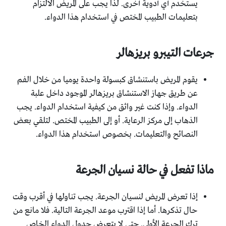
يستخدم أي أدوية أخرى. لذا يجب على المريض الالتزام
بتعليمات الطبيب المختص في استخدام هذا الدواء.
جرعات التيبرو بريزهالر
يقوم المريض باستنشاق كبسولة واحدة يوميا من خلال الفم
عن طريق جهاز الاستنشاق بريزهالر الموجود داخل علبة
الدواء. وإذا كنت غير واثق من كيفية استخدام الدواء. يجب
الذهاب إلى مركز الرعاية. أو إلى الطبيب المختص. لتلقي بعض
النصائح والتعليمات. بخصوص استخدام هذا الدواء.
ماذا تفعل في حالة نسيان الجرعة
إذا تعرض المريض لنسيان الجرعة. يجب تناولها في أقرب وقت
حال تذكرها. أما إذا اقترب موعد الجرعة التالية. فلا مانع من
ترك الجرعة الأولى. حتى لا يتعرض جدول الدواء الخاص