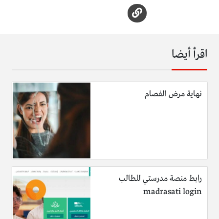
اقرأ أيضا
نهاية مرض الفصام
رابط منصة مدرستي للطالب
madrasati login