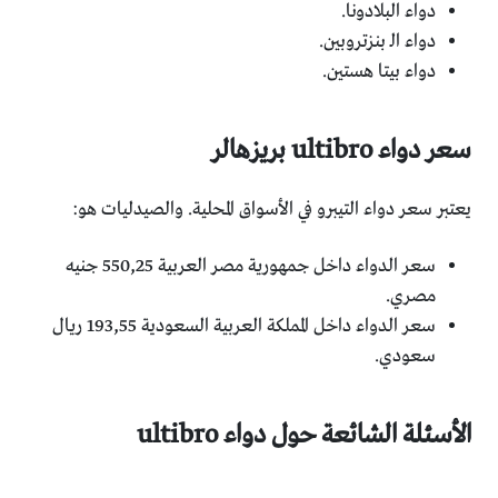
دواء البلادونا.
دواء الـ بنزتروبين.
دواء بيتا هستين.
سعر دواء ultibro بريزهالر
يعتبر سعر دواء التيبرو في الأسواق المحلية. والصيدليات هو:
سعر الدواء داخل جمهورية مصر العربية 550,25 جنيه
مصري.
سعر الدواء داخل المملكة العربية السعودية 193,55 ريال
سعودي.
الأسئلة الشائعة حول دواء ultibro