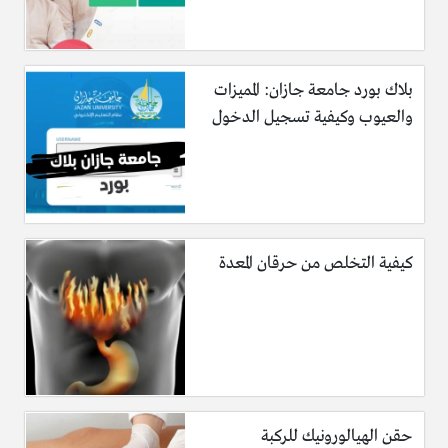
بلاك بورد جامعة جازان: المميزات
والعيوب وكيفية تسجيل الدخول
كيفية التخلص من حرقان المعدة
حقن الهيالورونيك للركبة