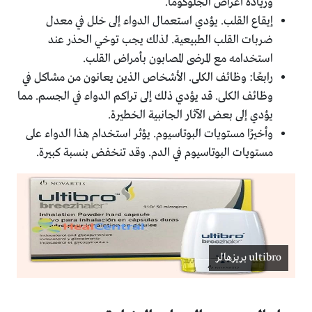
وزيادة أعراض الجلوكوما.
إيقاع القلب. يؤدي استعمال الدواء إلى خلل في معدل
ضربات القلب الطبيعية. لذلك يجب توخي الحذر عند
استخدامه مع المرضى المصابون بأمراض القلب.
رابعًا: وظائف الكلى. الأشخاص الذين يعانون من مشاكل في
وظائف الكلى. قد يؤدي ذلك إلى تراكم الدواء في الجسم. مما
يؤدي إلى بعض الآثار الجانبية الخطيرة.
وأخيرًا مستويات البوتاسيوم. يؤثر استخدام هذا الدواء على
مستويات البوتاسيوم في الدم. وقد تنخفض بنسبة كبيرة.
ultibro بريزهالر