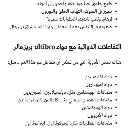
طفح جلدي يصاحبه حكة واحمرار في الجلد.
تغيير في الصوت. التهاب الحلق واللوزتين.
إرهاق وتعب شديد. اضطرابات معوية.
صعوبة في التنفس بعد استعمال جهاز الاستنشاق بريزهالر.
التفاعلات الدوائية مع دواء ultibro بريزهالر
هناك بعض الأدوية التي من الممكن أن تتفاعل مع هذا الدواء مثل:
دواء اكليدينيوم.
دواء اميودارون.
مضادات الهيستامين مثل. دوكسيلامين. السيتريزين.
مضادات الفصام الذهاني مثل. كلوزابين. كلوربرومازين.
دواء اتوموكستين.
دواء الأتروبين.
مضادات الفطريات مثل. كيتوكونازول. ايتراكونازول.