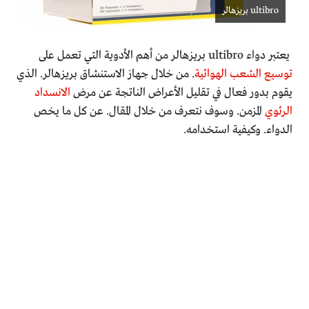
ultibro بريزهالر
يعتبر دواء ultibro بريزهالر من أهم الأدوية التي تعمل على
توسيع الشعب الهوائية
. من خلال جهاز الاستنشاق بريزهالر. الذي
يقوم بدور فعال في تقليل الأعراض الناتجة عن مرض
الانسداد
الرئوي
المزمن. وسوف نتعرف من خلال المقال. عن كل ما يخص
الدواء. وكيفية استخدامه.