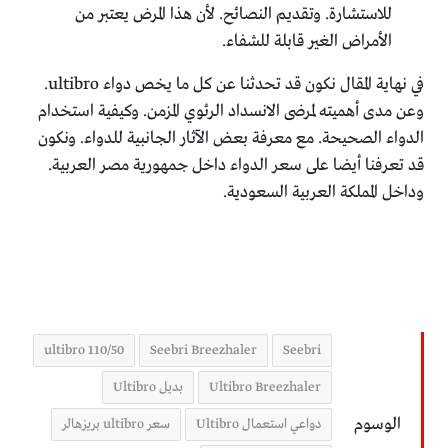
للاستشارة. وتقديم النصائح. لأن هذا المرض يعتبر من
الأمراض الغير قابلة للشفاء.
في نهاية المقال نكون قد تحدثنا عن كل ما يخص دواء ultibro.
وعن مدى أهميته لمرضى الانسداد الرئوي المزمن. وكيفية استخدام
الدواء الصحيحة. مع معرفة بعض الآثار الجانبية للدواء. ونكون
قد تعرفنا أيضا على سعر الدواء داخل جمهورية مصر العربية.
وداخل المملكة العربية السعودية.
ultibro 110/50
Seebri Breezhaler
Seebri
Ultibro Breezhaler
بديل Ultibro
الوسوم
دواعي استعمال Ultibro
سعر ultibro بريزهالر