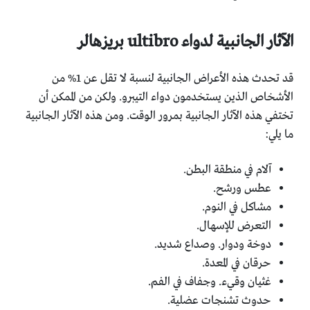
الآثار الجانبية لدواء ultibro بريزهالر
قد تحدث هذه الأعراض الجانبية لنسبة لا تقل عن 1% من
الأشخاص الذين يستخدمون دواء التيبرو. ولكن من الممكن أن
تختفي هذه الآثار الجانبية بمرور الوقت. ومن هذه الآثار الجانبية
ما يلي:
آلام في منطقة البطن.
عطس ورشح.
مشاكل في النوم.
التعرض للإسهال.
دوخة ودوار. وصداع شديد.
حرقان في المعدة.
غثيان وقيء. وجفاف في الفم.
حدوث تشنجات عضلية.