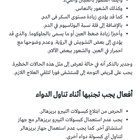
وأيضًا الشعور بالغثيان والقيء.
وكذلك الشعور بالنعاس.
كما قد يؤدي زيادة مستوى السكر فى الدم.
بالإضافة إلى قلة نسبة البوتاسيوم في الدم.
وأخيرًا زيادة ضغط العين أو ما يسمى بالجلوكوما. والذي قد
يؤدي إلى بعض التشويش في الرؤية. وعدم وضوحها مع
احمرار في العين. والشعور ببعض الآلام.
وجدير بالذكر أنه في حالة تعرض إلى مثل هذه الحالات الخطيرة.
يجب على المريض التوجه إلى المستشفى فورا لتلقي العلاج اللازم.
أفعال يجب تجنبها أثناء تناول الدواء
الحرص من ابتلاع كبسولات التيبرو بريزهالر.
يجب عدم استعمال كبسولات التيبرو بريزهالر مع جهاز
استنشاق آخر. كما يجب عدم استعمال جهاز بريزهالر
لتناول أي كبسولة دواء أخرى.