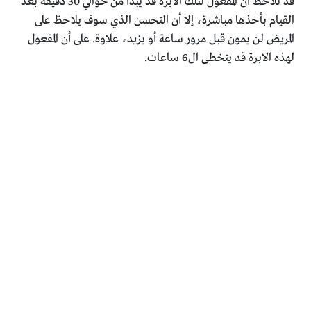
قد نلاحظ أن المفعول لتلك الابرة قد يبدأ من حوالي 30 دقيقة بعد
القيام بأخذها مباشرة، إلا أن التحسن الذي سوف يلاحظ على
المريض لن يمون قبل مرور ساعة أو يزيد، علاوة. على أن المفعول
لهذه الابرة قد يتخطى ال6 ساعات.