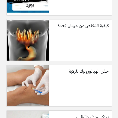
كيفية التخلص من حرقان المعدة
حقن الهيالورونيك للركبة
بروكسيمول والنقرس