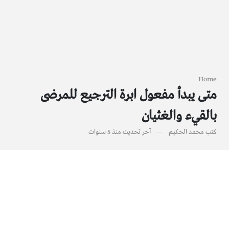
Home
متى يبدأ مفعول ابرة الترجيع للمرضى
بالقيء والغثيان
كتب
محمد الحكيم
آخر تحديث
منذ 5 سنوات