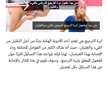
متى يبدأ مفعول ابرة الترجيع للمرضى بالقيء والغثيان
ابرة الترجيع هي تعتبر أحد الأدوية الهامة جدًا من أجل التقليل من
القيء والغثيان، حيث أنه هناك الكثير من العوامل المختلفة وراء
الإصابة بهذا العرضان، لهذا فإنه يتواجد هذا التساؤل كثيرًا حول
المفعول المتعلق بإبرة الترجيع، وسوف نقوم في هذا المقال بالإجابة
عن هذا التساؤل بكل تفصيل.