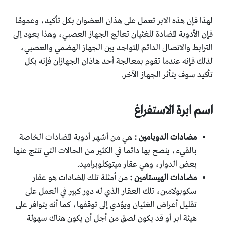
لهذا فإن هذه الابر تعمل على هذان العضوان بكل تأكيد، وعمومًا
فإن الأدوية المضادة للغثيان تعالج الجهاز العصبي، وهذا يعود إلى
الترابط والاتصال الدائم المتواجد بين الجهاز الهضمي والعصبي،
لذلك فإنه عندما تقوم بمعالجة أحد هاذان الجهازان فإنه بكل
تأكيد سوف يتأثر الجهاز الآخر.
اسم ابرة الاستفراغ
مضادات الدوبامين :
هي من أشهر أدوية المضادات الخاصة
بالقيء، ينصح بها دائما في الكثير من الحالات التي تنتج عنها
بعض الدوار، وهي عقار ميتوكلوبراميد.
مضادات الهيستامين :
من أمثلة تلك المضادات هو عقار
سكوبولامين، تلك العقار الذي له دور كبير في العمل على
تقليل أعراض الغثيان ويؤدي إلى توقفها، كما أنه يتوافر على
هيئة ابر أو قد يكون لصق من أجل أن يكون هناك سهولة