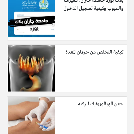
بلاك بورد جامعة جازان: المميزات
والعيوب وكيفية تسجيل الدخول
كيفية التخلص من حرقان المعدة
حقن الهيالورونيك للركبة