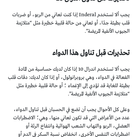
يجب ألا تستخدم Inderal إذا كنت تعاني من الربو، أو ضربات
قلب بطيئة جدًا، أو تعاني من حالة قلبية خطيرة مثل “متلازمة
الجيوب الأنفية المريضة”.
تحذيرات قبل تناول هذا الدواء
يجب ألا تستخدم اندرال 10 إذا كان لديك حساسية من المادة
الفعالة في الدواء، وهي بروبرانولول، أو إذا كان لديك: دقات قلب
بطيئة للغاية قد تؤدي إلى الإغماء ؛ أو حالة قلبية خطيرة مثل
“متلازمة الجيوب الأنفية المريضة”.
وعلى كل الأحوال يجب أن تضع في الحسبان قبل تناول الدواء،
عدد من الأعراض التي قد تكون تعاني منها، وهي؛ الاضطرابات
العضلي، الربو والتهاب الشعب الهوائية وانتفاخ الرئة أو
اضطرابات التنفس الأخرى، انخفاض نسبة السكر في الدم أو