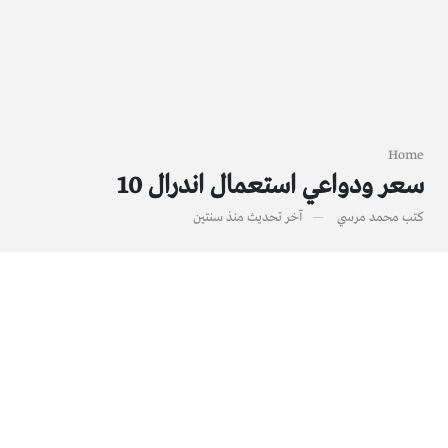
Home
سعر ودواعي استعمال اندرال 10
كتب
محمد مرسي
آخر تحديث
منذ سنتين