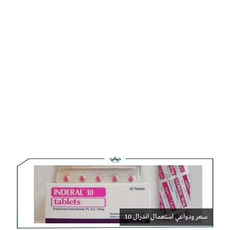
سعر ودواعي استعمال اندرال 10