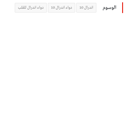
الوسوم
اندرال 10
دواء اندرال 10
دواء اندرال للقلب