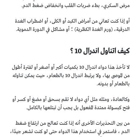
مرض السكري، بطء ضربات القلب وانخفاض ضغط الدم.
أو إذا كنت تعاني من أمراض الكبد أو الكلى، أو اضطراب الغدة
الدرقية، (ورم الغدة الكظرية) ؛ أو مشاكل في الدورة الدموية.
كيف اتناول اندرال 10 ؟
لا تأخذ هذا دواء اندرال 10 بكميات أكبر أو أصغر أو لفترة أطول
من الموصى بها، ولا يرتبط اندرال 10 بالطعام، حيث يمكن تناوله
بالطعام أو بدونه.
وكالعادة، ومثله مثل أي دواء لا تقم بسحق أو مضغ أو كسر أو
فتح كبسولة ممتدة المفعول بل يجب أن تبتلعها بالكامل.
من بين التحذيرات الأخرى أنه إذا كنت تعالج من ارتفاع ضغط
الدم ، فاستمر في استخدام هذا الدواء حتى لو كنت تشعر جيدًا،