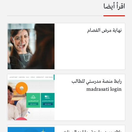
اقرأ أيضا
نهاية مرض الفصام
رابط منصة مدرستي للطالب
madrasati login