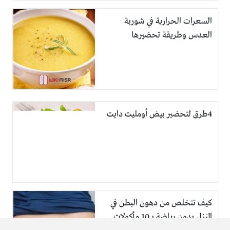
السعرات الحرارية في شوربة
العدس وطريقة تحضيرها
4طرق لتحضير بيض أومليت دايت
كيف تتخلص من دهون البطن في
المنزل بدون رياضة بـ 10 مأكولات