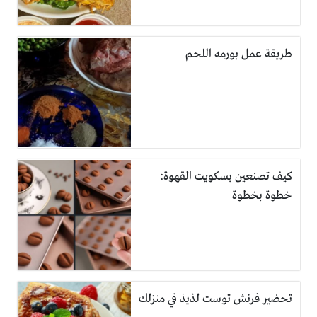
طريقة عمل بورمه اللحم
كيف تصنعين بسكويت القهوة:
خطوة بخطوة
تحضير فرنش توست لذيذ في منزلك