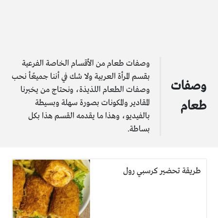
وصفات طعام من الأقسام الخاصة الفرعية
بقسم المرأة العربية ولا شك في أننا جميعًأ نحب
وصفات
وصفات الطعام اللذيذة، ونحتاج من يخبرنا
المقادير والمكونات بصورة سهلة وبسيطة
طعام
بالفيديو، وهذا ما يقدمه القسم هذا بكل
بساطة.
طريقة تحضير كرسبي رول