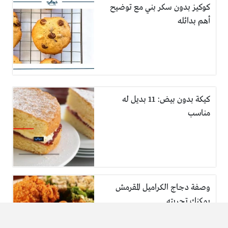
كوكيز بدون سكر بني مع توضيح
أهم بدائله
كيكة بدون بيض: 11 بديل له
مناسب
وصفة دجاج الكراميل المقرمش
يمكنك تجربته