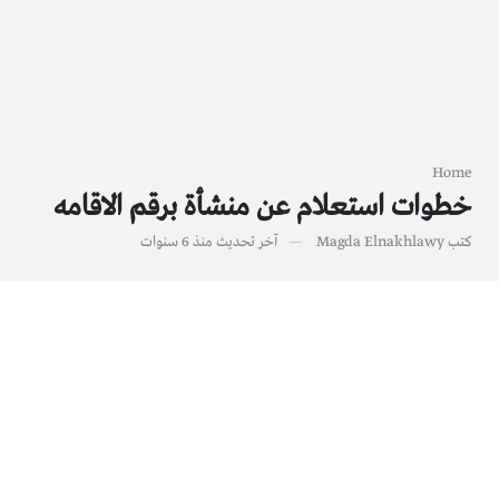
Home
خطوات استعلام عن منشأة برقم الاقامه
كتب
Magda Elnakhlawy
آخر تحديث
منذ 6 سنوات