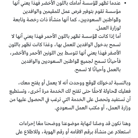
عندما تظهر المؤسسة أمامك باللون الأخضر فهذا يعني أنها
مؤسسة تقوم بتوفير فرص عمل للمقيمين والوافدين
والمواطنين السعوديين، كما أنها منشأة ذات رخصة وتابعة
لوزارة العمل.
أما إذا كانت المؤسسة تظهر باللون الأحمر فهذا يعني أنها لا
تسمح بدخول الوافدين للعمل بها، وغذا كانت تظهر باللون
الأصفر فهذا يعني أنها تتوسط بين اللونين الأحمر والأخضر،
فأحيانًا تسمح لجميع المواطنين السعوديين والوافدين
بالعمل وأحيانًا لا تسمح.
وبالنسبة لدخولك الموقع ووجدت أنه لا يعمل أو يفتح معك،
فعليك المحاولة لاحقًا حتى تفتح لك الخدمة مرة أخرى، وتستطيع
أن تستفيد وتحصل على الخدمة التي ترغب في الحصول عليها من
وزارة العمل، أو مكتب العمل السعودي.
وهنا نكون قد وصلنا لنهاية موضوعنا ووضحنا معًا إحراءات
استعلام عن منشأة برقم الاقامه أو رقم الهوية، وللاطلاع على