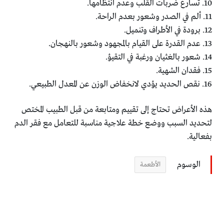
10. تسارع ضربات القلب وعدم انتظامها.
11. ألم في الصدر وشعور بعدم الراحة.
12. برودة في الأطراف وتنميل.
13. عدم القدرة على القيام بالمجهود وشعور بالنهجان.
14. شعور بالغثيان ورغبة في التقيؤ.
15. فقدان الشهية.
16. نقص الحديد يؤدي لانخفاض الوزن عن المعدل الطبيعي.
هذه الأعراض تحتاج إلى تقييم ومتابعة من قبل الطبيب المختص
لتحديد السبب ووضع خطة علاجية مناسبة للتعامل مع فقر الدم
بفعالية.
الوسوم
الأطعمة