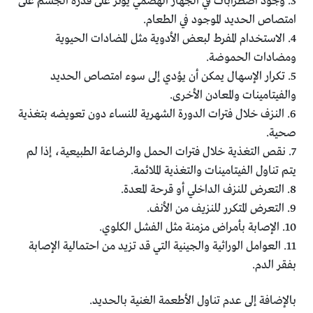
3. وجود اضطرابات في الجهاز الهضمي يؤثر على قدرة الجسم على
امتصاص الحديد الموجود في الطعام.
4. الاستخدام المفرط لبعض الأدوية مثل المضادات الحيوية
ومضادات الحموضة.
5. تكرار الإسهال يمكن أن يؤدي إلى سوء امتصاص الحديد
والفيتامينات والمعادن الأخرى.
6. النزف خلال فترات الدورة الشهرية للنساء دون تعويضه بتغذية
صحية.
7. نقص التغذية خلال فترات الحمل والرضاعة الطبيعية، إذا لم
يتم تناول الفيتامينات والتغذية الملائمة.
8. التعرض للنزف الداخلي أو قرحة المعدة.
9. التعرض المتكرر للنزيف من الأنف.
10. الإصابة بأمراض مزمنة مثل الفشل الكلوي.
11. العوامل الوراثية والجينية التي قد تزيد من احتمالية الإصابة
بفقر الدم.
بالإضافة إلى عدم تناول الأطعمة الغنية بالحديد.