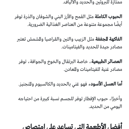
ممتازة للبروتين والحديد والألياف.
الحبوب الكاملة
مثل القمح والأرز البني والشوفان والذرة توفر
أيضًا مجموعة متنوعة من العناصر الغذائية الضرورية.
الفاكهة المجففة
مثل الزبيب والتين والقراصيا والمشمش تعتبر
مصادر جيدة للحديد والفيتامينات.
العصائر الطبيعية
، خاصة البرتقال والخوخ والجوافة، توفر
مصادر غنية للفيتامينات والمعادن.
أما العسل الأسود،
فهو غني بالحديد والكالسيوم والمنجنيز.
وأخيرًا، حبوب الإفطار توفر للجسم نسبة كبيرة من احتياجه
اليومي من الحديد.
أفضل الأطعمة التي تساعد على امتصاص