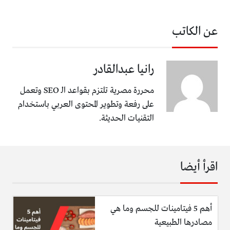
عن الكاتب
رانيا عبدالقادر
محررة مصرية تلتزم بقواعد الـ SEO وتعمل
على رفعة وتطوير المحتوى العربي باستخدام
التقنيات الحديثة.
اقرأ أيضا
أهم 5 فيتامينات للجسم وما هي
مصادرها الطبيعية