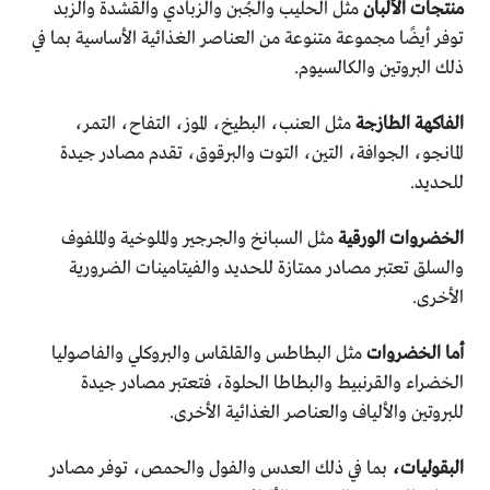
منتجات الألبان
مثل الحليب والجُبن والزبادي والقشدة والزبد
توفر أيضًا مجموعة متنوعة من العناصر الغذائية الأساسية بما في
ذلك البروتين والكالسيوم.
الفاكهة الطازجة
مثل العنب، البطيخ، الموز، التفاح، التمر،
المانجو، الجوافة، التين، التوت والبرقوق، تقدم مصادر جيدة
للحديد.
الخضروات الورقية
مثل السبانخ والجرجير والملوخية والملفوف
والسلق تعتبر مصادر ممتازة للحديد والفيتامينات الضرورية
الأخرى.
أما الخضروات
مثل البطاطس والقلقاس والبروكلي والفاصوليا
الخضراء والقرنبيط والبطاطا الحلوة، فتعتبر مصادر جيدة
للبروتين والألياف والعناصر الغذائية الأخرى.
البقوليات،
بما في ذلك العدس والفول والحمص، توفر مصادر