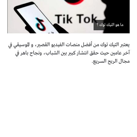
ما هو التيك توك ؟
يعتبر التيك توك من أفضل منصات الفيديو القصير، و الموسيقي في
آخر عامين حيث حقق انتشار كبير بين الشباب، ونجاح باهر في
مجال الربح السريع.