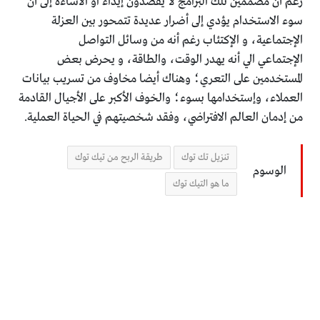
رغم أن مصممين تلك البرامج لا يقصدون إيذاء او الاساءه
إلى أن
سوء الاستخدام يؤدي إلى أضرار عديدة
تتمحور بين العزلة
الإجتماعية، و الإكتئاب
رغم أنه من وسائل التواصل
الإجتماعي
الي أنه يهدر الوقت، والطاقة، و يحرض بعض
المستخدمين على التعري؛
وهناك أيضا
مخاوف من تسريب بيانات
العملاء، وإستخدامها بسوء؛
والخوف الأكبر على الأجيال القادمة
من إدمان العالم الافتراضي،
وفقد شخصيتهم في الحياة العملية.
تنزيل تك توك
طريقة الربح من تيك توك
الوسوم
ما هو التيك توك