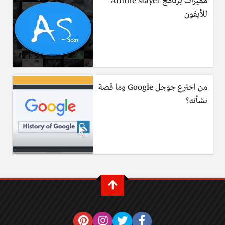
مميزات برنامج Anime slayer
للأيفون
من اخترع جوجل Google وما قصة
نشأته؟