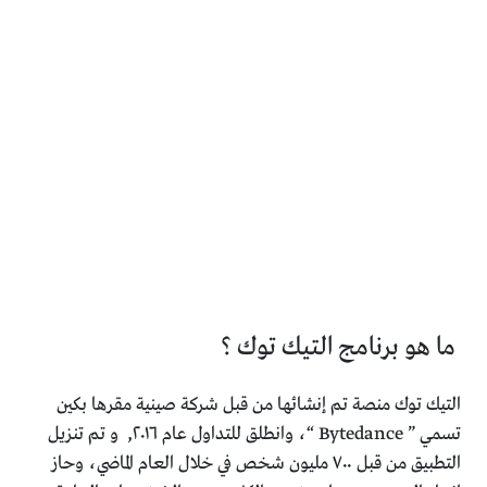
ما هو برنامج التيك توك ؟
التيك توك منصة تم إنشائها من قبل شركة صينية مقرها بكين
تسمي ” Bytedance “،
وانطلق للتداول عام ٢٠١٦, و
تم تنزيل
التطبيق من قبل ٧٠٠ مليون شخص في خلال العام الماضي،
وحاز