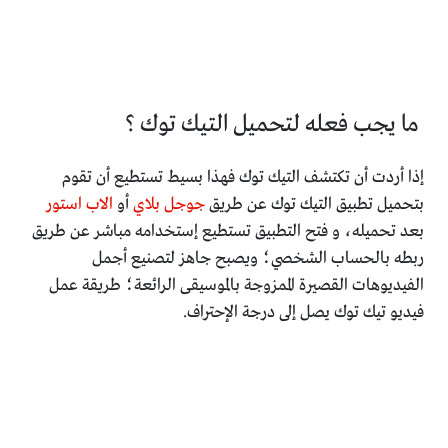
ما يجب فعله لتحميل التيك توك ؟
إذا أردت أن تكتشف التيك توك فهذا بسيط
تستطيع أن تقوم
بتحميل تطبيق التيك توك عن طريق
جوجل بلاي
أو
الاب استور
بعد تحميله، و فتح التطبيق تستطيع إستخدامه مباشر عن طريق
ربطه بالحساب الشخصي؛
ويصبح جاهز لتصنيع أجمل
الفيديوهات القصيرة الممزوجة بالموسيقى الرائعة؛
طريقة عمل
فيديو تيك توك يصل إلى درجة الإحتراف.