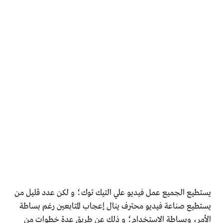
يستطيع الجميع عمل فيديو علي التيك توك؛
و لكن عدد قليل من
يستطيع صناعة فيديو محترف ينال إعجاب المتابعين رغم بساطة
الأمر، وبساطة الاستخدام؛
و ذلك عن طريق عدة خطوات من