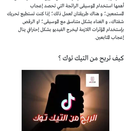
أهمها استخدام الموسيقى الرائجة
التي تحصد إعجاب
المستمعين؛
و هناك طريقتان لعمل ذلك؛
إذا كنت تستطيع تحريك
شفتاك، و الغناء بشكل متناسق مع الموسيقى؛ ا
و الرقص
بإستخدام المؤثرات اللازمة ليخرج الفيديو بشكل إحترافي
ينال
إعجاب المتابعين.
كيف تربح من التيك توك ؟