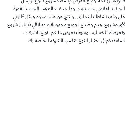
قانونية. وإتاحة جميع الفرص لإنشاء مشروع ناجح. ويمثل
الجانب القانوني جانب هام جدا حيث يملك هذا الجانب القدرة
على وقف نشاطك التجاري . وينتج عن عدم وجود هيكل قانوني
لأي مشروع هدم وضياع لجميع مجهوداتك وبالتالي فشل المشروع
وتعرضك للخسارة. وسوف نعرض عليكم انواع الشركات
لمساعدتكم في اختيار النوع المناسب للشركة الخاصة بك.