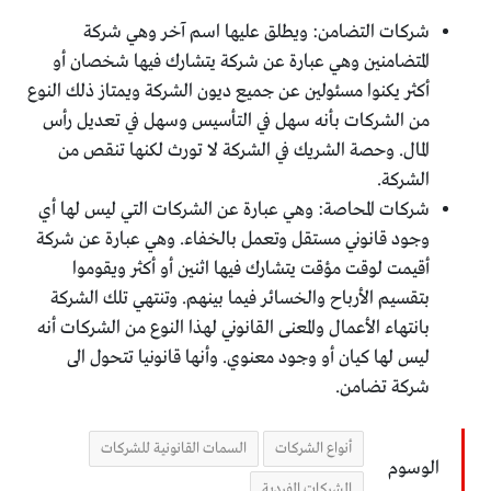
شركات التضامن: ويطلق عليها اسم آخر وهي شركة
المتضامنين وهي عبارة عن شركة يتشارك فيها شخصان أو
أكثر يكنوا مسئولين عن جميع ديون الشركة ويمتاز ذلك النوع
من الشركات بأنه سهل في التأسيس وسهل في تعديل رأس
المال. وحصة الشريك في الشركة لا تورث لكنها تنقص من
الشركة.
شركات المحاصة: وهي عبارة عن الشركات التي ليس لها أي
وجود قانوني مستقل وتعمل بالخفاء. وهي عبارة عن شركة
أقيمت لوقت مؤقت يتشارك فيها اثنين أو أكثر ويقوموا
بتقسيم الأرباح والخسائر فيما بينهم. وتنتهي تلك الشركة
بانتهاء الأعمال والمعنى القانوني لهذا النوع من الشركات أنه
ليس لها كيان أو وجود معنوي. وأنها قانونيا تتحول الى
شركة تضامن.
أنواع الشركات
السمات القانونية للشركات
الوسوم
الشركات الفردية