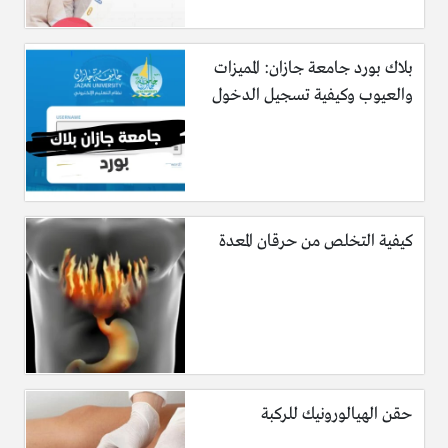
بلاك بورد جامعة جازان: المميزات
والعيوب وكيفية تسجيل الدخول
كيفية التخلص من حرقان المعدة
حقن الهيالورونيك للركبة