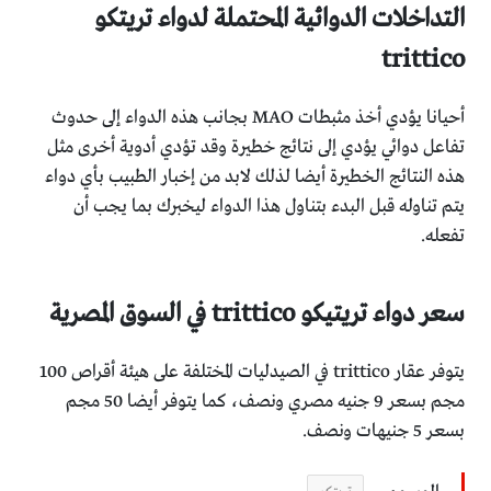
التداخلات الدوائية المحتملة لدواء تريتكو
trittico
أحيانا يؤدي أخذ مثبطات MAO بجانب هذه الدواء إلى حدوث
تفاعل دوائي يؤدي إلى نتائج خطيرة وقد تؤدي أدوية أخرى مثل
هذه النتائج الخطيرة أيضا لذلك لابد من إخبار الطبيب بأي دواء
يتم تناوله قبل البدء بتناول هذا الدواء ليخبرك بما يجب أن
تفعله.
سعر دواء تريتيكو trittico في السوق المصرية
يتوفر عقار trittico في الصيدليات المختلفة على هيئة أقراص 100
مجم بسعر 9 جنيه مصري ونصف، كما يتوفر أيضا 50 مجم
بسعر 5 جنيهات ونصف.