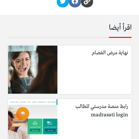
اقرأ أيضا
نهاية مرض الفصام
رابط منصة مدرستي للطالب
madrasati login