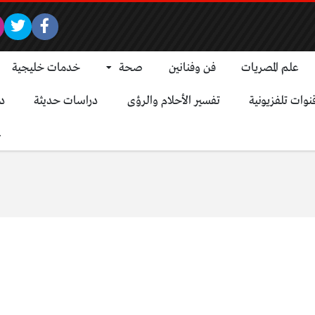
علم المصريات
فن وفنانين
صحة
خدمات خليجية
نوات تلفزيونية
تفسير الأحلام والرؤى
دراسات حديثة
د
ع