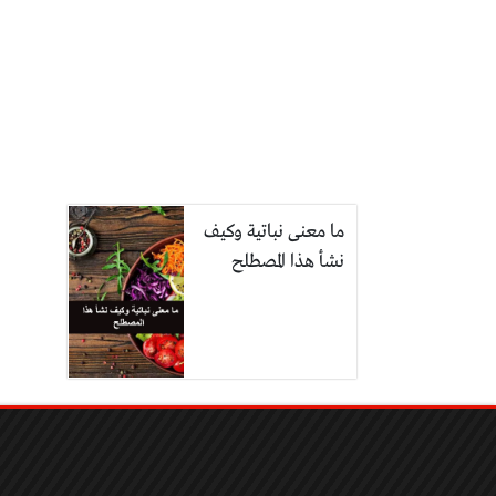
ما معنى نباتية وكيف
نشأ هذا المصطلح