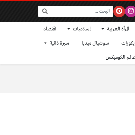
البحث:
المرأة العربية
إسلاميات
اقتصاد
يكورات
سوشيال ميديا
سيرة ذاتية
الم الكوميكس