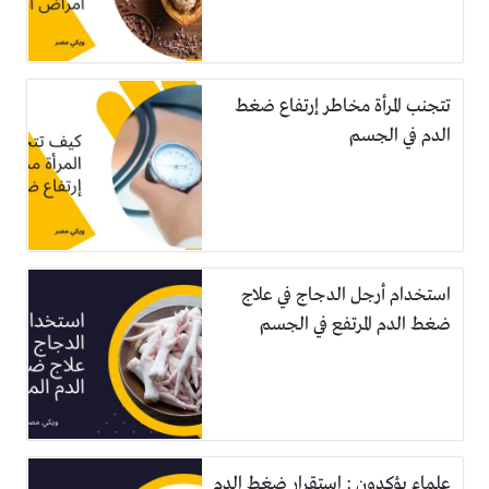
تتجنب المرأة مخاطر إرتفاع ضغط
الدم في الجسم
استخدام أرجل الدجاج في علاج
ضغط الدم المرتفع في الجسم
علماء يؤكدون : استقرار ضغط الدم