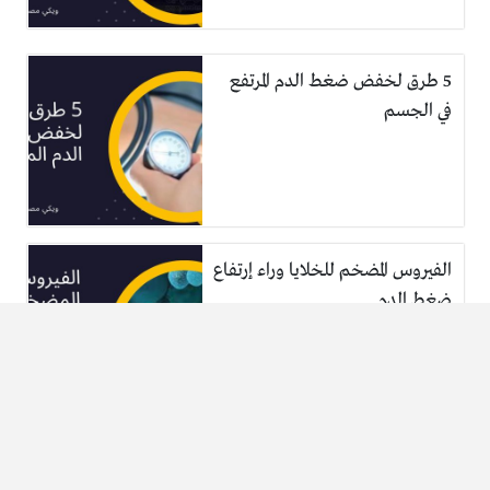
5 طرق لخفض ضغط الدم المرتفع
في الجسم
الفيروس المضخم للخلايا وراء إرتفاع
ضغط الدم
تعرف على كيفية علاج ضغط الدم
بالزيوت العطرية