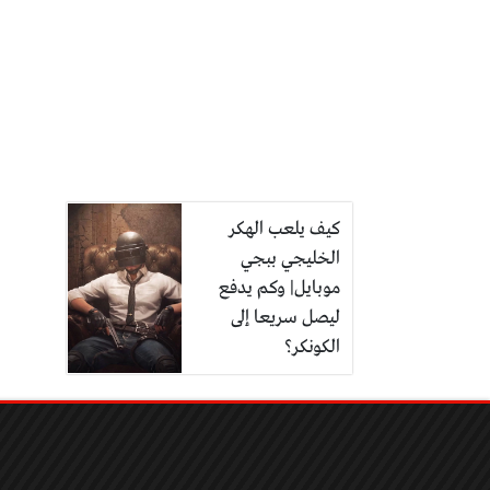
كيف يلعب الهكر
الخليجي ببجي
موبايل| وكم يدفع
ليصل سريعا إلى
الكونكر؟