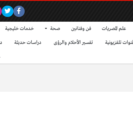
علم المصريات
فن وفنانين
صحة
خدمات خليجية
نوات تلفزيونية
تفسير الأحلام والرؤى
دراسات حديثة
د
ع