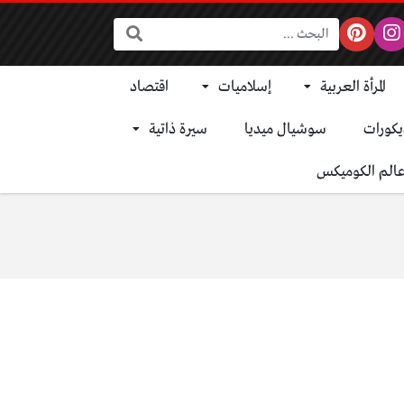
البحث:
المرأة العربية
إسلاميات
اقتصاد
يكورات
سوشيال ميديا
سيرة ذاتية
الم الكوميكس