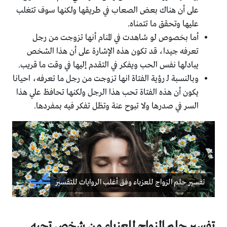
على أن هناك بعض الصعاب في طريقها ولكنها سوف تتغلب
عليها وتحقق ما تتمناه.
أما بخصوص لو شاهدت في المنام أنها تزوجت من رجل
تعرفه جيدا، قد تكون هذه الإشارة على أن هذا الشخص
يبادلها نفس الحب ويفكر في التقدم إليها في وقت ما قريب.
وبالنسبة لـ رؤية الفتاة انها تزوجت من رجل ما تعرفه، احيانا
يكون أن هذه الفتاة تحب هذا الرجل ولكنها تحافظ علي هذا
السر في صدرها ولا تبوح عنة وتظل تفكر فيه بمفردها.
تفسير حلم الزواج للعزباء وفق أغلب الروايات للتفسير
تفسير حلم الزواج للعزباء من شخص تحبه