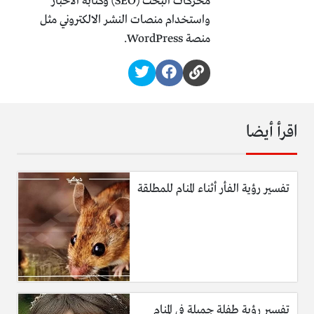
محركات البحث (SEO) وكتابة الأخبار
واستخدام منصات النشر الالكتروني مثل
منصة WordPress.
اقرأ أيضا
تفسير رؤية الفأر أثناء المنام للمطلقة
تفسير رؤية طفلة جميلة في المنام