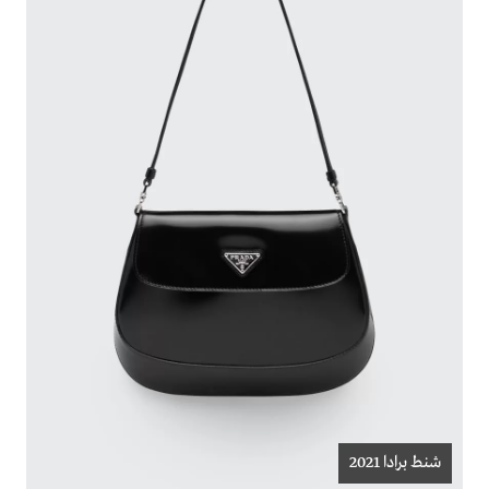
شنط برادا 2021