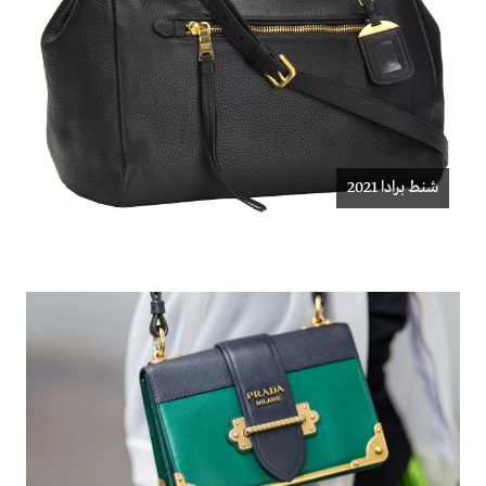
شنط برادا 2021