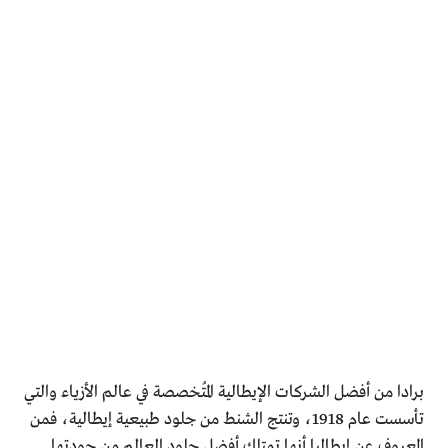
برادا من أفضل الشركات الإيطالية المُتخصصة في عالم الأزياء والتي
تأسست عام 1918، وتنتج الشنط من جلود طبيعية إيطالية، فمن
المعروف عن إيطاليا أنها تمتلك أفضل جلود العالم من جودتها