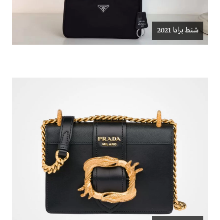
شنط برادا 2021