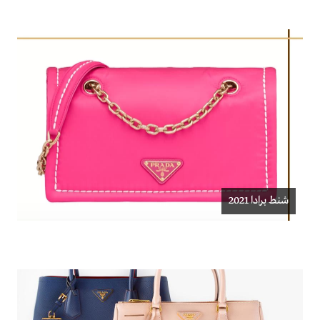
شنط برادا 2021