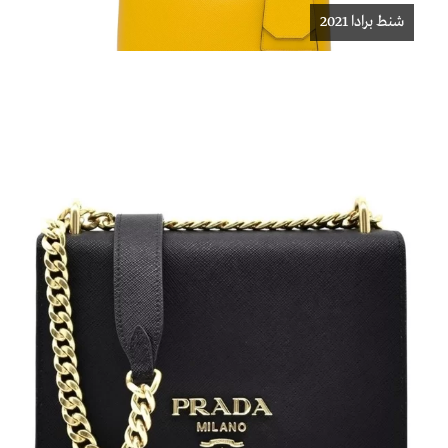
شنط برادا 2021