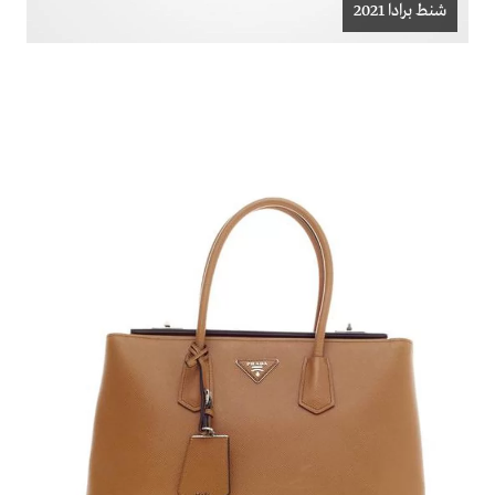
شنط برادا 2021