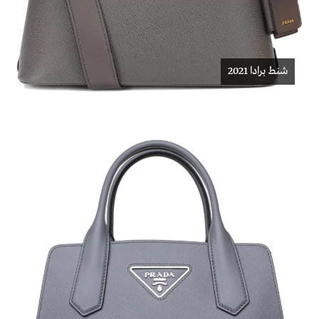
شنط برادا 2021