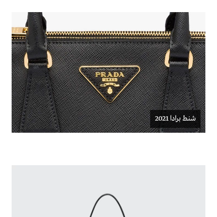
شنط برادا 2021