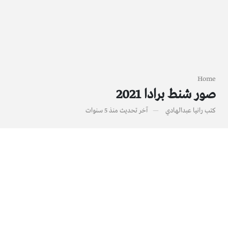
Home
صور شنط برادا 2021
كتب
رانيا عبدالهادي
آخر تحديث
منذ 5 سنوات