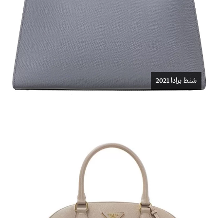
شنط برادا 2021