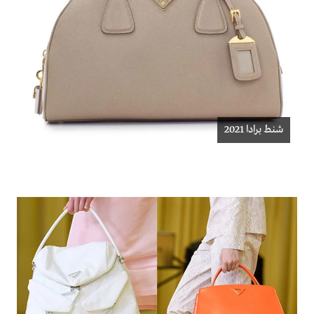
شنط برادا 2021