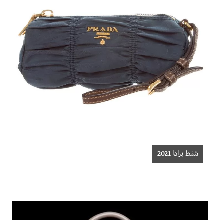
شنط برادا 2021