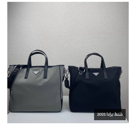
شنط برادا 2021