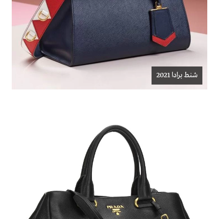
شنط برادا 2021