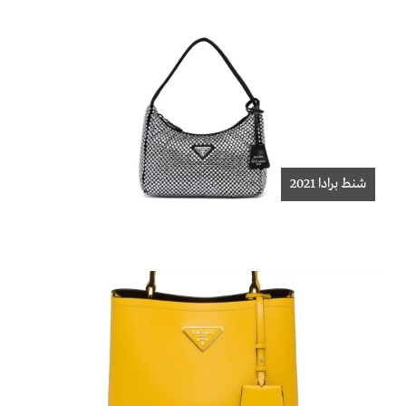
شنط برادا 2021