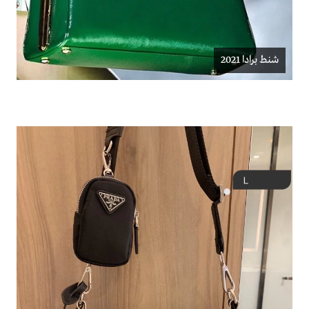
شنط برادا 2021