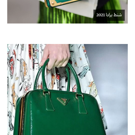
شنط برادا 2021