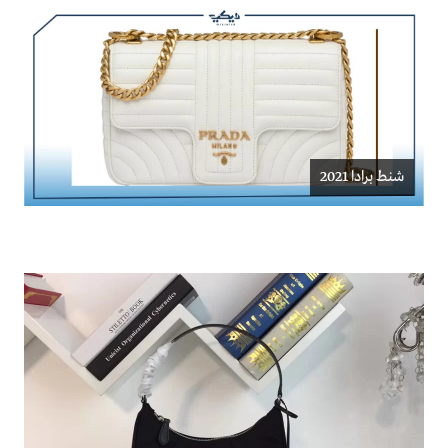
شنط برادا 2021