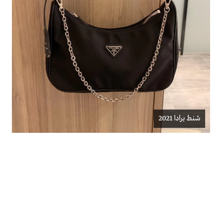
شنط برادا 2021