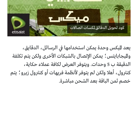
كود تحويل الدقائق لمكسات اتصالات
يعد الميكس وحدة يمكن استخدامها في الرسائل، الدقايق،
والميجابايتس؛ يمكن الإتصال بالشبكات الأخرى ولكن يتم تكلفة
الدقيقة ب 5 وحدات. ويتوفر العرض لكافة عملاء حكاية،
كنترول، أهلا ولكن لم يتوفر لأنظمة فريهات أو كنترول زيرو؛ يتم
خصم ثمن الباقة بعد الشحن مباشرة.