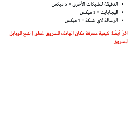
الدقيقة للشبكات الأخرى = 5 ميكس
الميجابايت = 1 ميكس
الرسالة لاي شبكة = 1 ميكس
اقرأ أيضًا: كيفية معرفة مكان الهاتف المسروق المغلق | تتبع الموبايل
المسروق