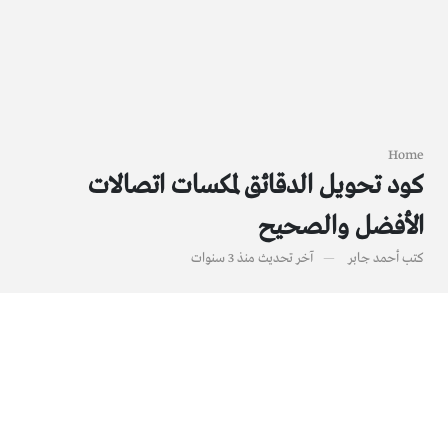
Home
كود تحويل الدقائق لمكسات اتصالات
الأفضل والصحيح
كتب
أحمد جابر
آخر تحديث
منذ 3 سنوات