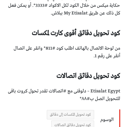
حكاية ميكس من خلال الكود لكل الاكواد #3333*.
أو يمكن فعل
كل ذلك عن طريق My Etisalat ببلاش.
كود تحويل دقائق أقوى كارت لمكسات
من لوحة الاتصال بالهاتف اطلب كود #811* وانقر على اتصال
أنقر على رقم 1.
كود تحويل دقائق اتصالات
Etisalat Egypt – دلوقتى مع #اتصالات تقدر تحول كروت باقى
للتحويل اتصل ب#٨٨*
كود تحويل المكسات إلى دقائق
الوسوم
كود تحويل دقائق اتصالات