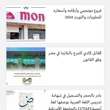
فروع مونجيني وأرقامه وأسعاره
للحلويات والتورت 2024
المقابل المادي للتبرع بالبلازما في مصر
وفق القانون
بادر بالحجز والتسجيل في شهادة
تدريس اللغة العربية بوصفها لغة
أجنبيةCCTAFL بالجامعة الأمريكية