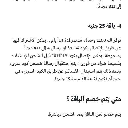
إلى 811 مجانًا.
4- باقة 25 جنيه
توفر لك 1100 وحدة،
تستمر لمدة 14 أيام . ,
يمكن الاشتراك فيها
عن طريق الإتصال بكود #811* او ارسال 4 إلى 811 مجانًا.
,
ملحوظة:
يمكن الإتصال بكود #1*011* قبل الشحن للإستفاده
بقسيمة شراء من فورى؛ يتم استقبال رسالة تتضمن كود سرى،
وبعد ذلك يتم استبدال القسائم عن طريق الكود السرى، فى
حين أن تكون تكلفة القسيمة 15 جنيها.
متي يتم خصم الباقة ؟
يتم خصم ثمن الباقة بعد الشحن مباشرة.