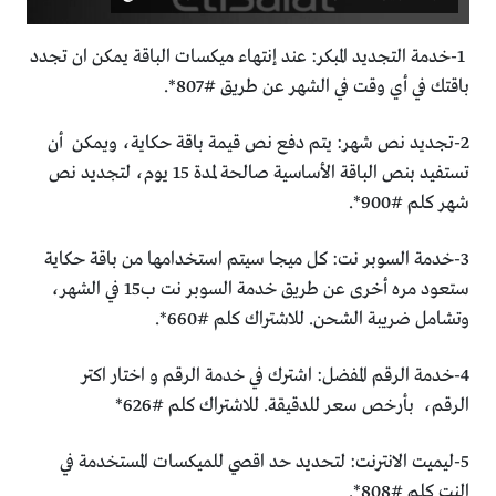
1-خدمة التجديد المبكر: عند إنتهاء ميكسات الباقة يمكن ان تجدد
باقتك في أي وقت في الشهر عن طريق #807*.
2-تجديد نص شهر: يتم دفع نص قيمة باقة حكاية، ويمكن أن
تستفيد بنص الباقة الأساسية صالحة لمدة 15 يوم، لتجديد نص
شهر كلم #900*.
3-خدمة السوبر نت: كل ميجا سيتم استخدامها من باقة حكاية
ستعود مره أخرى عن طريق خدمة السوبر نت ب15 في الشهر،
وتشامل ضريبة الشحن. للاشتراك كلم #660*.
4-خدمة الرقم المفضل: اشترك في خدمة الرقم و اختار اكتر
الرقم، بأرخص سعر للدقيقة. للاشتراك كلم #626*
5-ليميت الانترنت: لتحديد حد اقصي للميكسات المستخدمة في
النت كلم #808*.