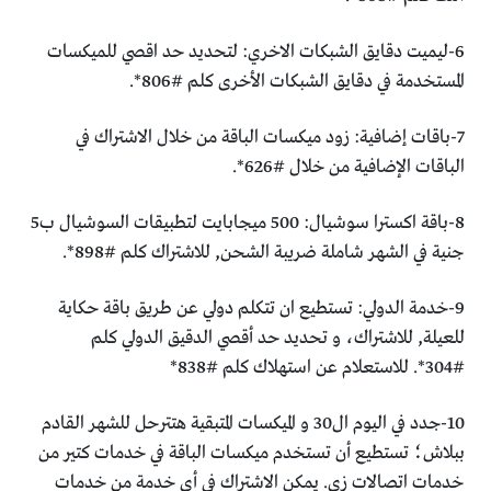
6-ليميت دقايق الشبكات الاخري: لتحديد حد اقصي للميكسات
المستخدمة في دقايق الشبكات الأخرى كلم #806*.
7-باقات إضافية: زود ميكسات الباقة من خلال الاشتراك في
الباقات الإضافية من خلال #626*.
8-باقة اكسترا سوشيال: 500 ميجابايت لتطبيقات السوشيال ب5
جنية في الشهر شاملة ضريبة الشحن, للاشتراك كلم #898*.
9-خدمة الدولي: تستطيع ان تتكلم دولي عن طريق باقة حكاية
للعيلة, للاشتراك، و تحديد حد أقصي الدقيق الدولي كلم
#304*.
للاستعلام عن استهلاك كلم #838*
10-جدد في اليوم ال30 و الميكسات المتبقية هتترحل للشهر القادم
ببلاش؛ تستطيع أن
تستخدم ميكسات الباقة في خدمات كتير من
خدمات اتصالات زي.
يمكن الاشتراك في أي خدمة من خدمات