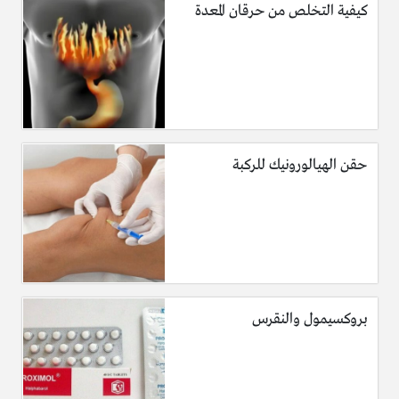
كيفية التخلص من حرقان المعدة
حقن الهيالورونيك للركبة
بروكسيمول والنقرس