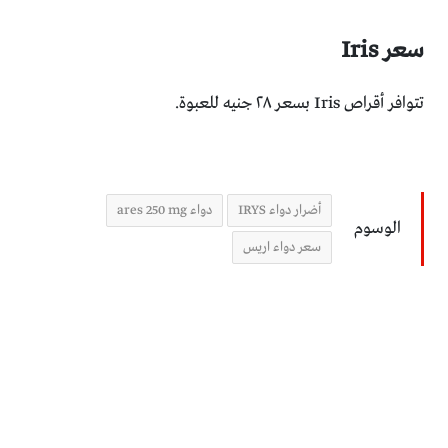
سعر
Iris
تتوافر أقراص Iris بسعر ٢٨ جنيه للعبوة.
أضرار دواء IRYS
دواء ares 250 mg
الوسوم
سعر دواء اريس