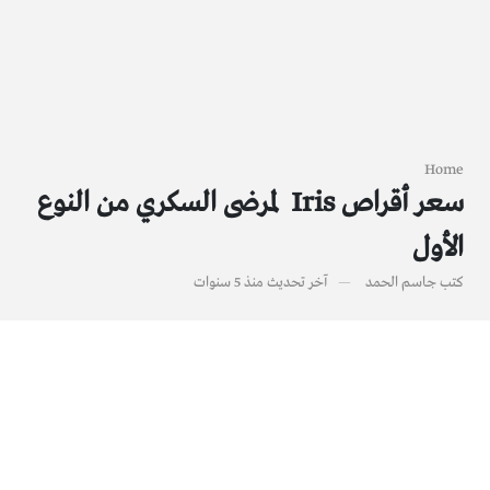
Home
سعر أقراص Iris لمرضى السكري من النوع
الأول
كتب
جاسم الحمد
آخر تحديث
منذ 5 سنوات