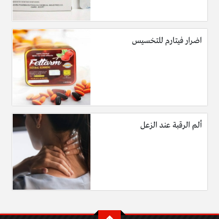
اضرار فيتارم للتخسيس
ألم الرقبة عند الزعل