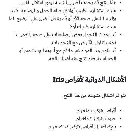
هذا المنتج قد يحدث أضرار بالنسبة لمرضي اعتلال الكلى.
عليك استشارة الطبيب أولا في حالة الحمل والرضاعة، فقد
يؤثر سلبا على صحة الأم أو قد ينتقل الضرر علي الرضيع. لذا
عليك استشارة طبيبك أولا.
قد يحدث الكحول بعض المضاعفات على صحة المرضى. لذا
تجنب تناول الأقراص مع الكحوليات.
قد يكون هذا الدواء غير ملائم مع أدوية الهيستامين أو
الحساسية. فقد تنتج عنه أضرار بالغة.
الأشكال الدوائية لأقراص
Iris
تتوافر اشكال متنوعه من هذا المنتج:
أقراص بتركيز ١ ملغرام.
حبوب بتركيز ٢ ملغرام.
بالإضافة إلى أقراص بتركيز ٣،٤ملغرام.