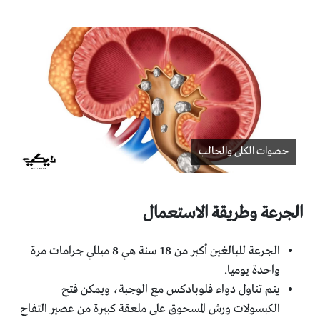
حصوات الكلى والحالب
الجرعة وطريقة الاستعمال
الجرعة للبالغين أكبر من 18 سنة هي 8 ميللي جرامات مرة
واحدة يوميا.
يتم تناول دواء فلوبادكس مع الوجبة، ويمكن فتح
الكبسولات ورش المسحوق على ملعقة كبيرة من عصير التفاح