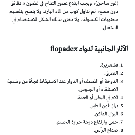
(غير ساخن)، ويجب ابتلاع عصير التفاح في غضون 5 دقائق
دون مضغ، ثم تناول كوب من الماء البارد. ولا ينصح بتقسيم
محتويات الكبسولة، ولا تخزن بذلك الشكل للاستخدام في
المستقبل.
الآثار الجانبية لدواء flopadex
قشعريرة.
التعرق.
الدوخة أو الضعف أو الدوار عند الاستيقاظ فجأة من وضعية
الاستلقاء أو الجلوس.
آلام في البطن أو المعدة.
براز بلون الطين.
البول الداكن.
حمى وارتفاع درجة حرارة الجسم.
صداع الرأس.