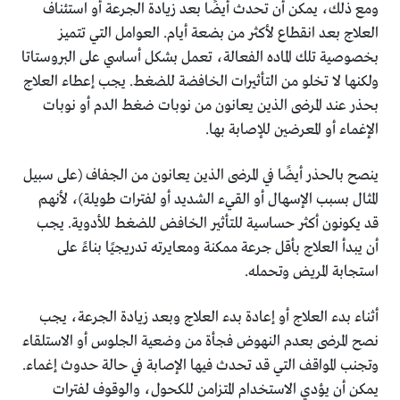
ومع ذلك، يمكن أن تحدث أيضًا بعد زيادة الجرعة أو استئناف
العلاج بعد انقطاع لأكثر من بضعة أيام. العوامل التي تتميز
بخصوصية تلك الماده الفعالة، تعمل بشكل أساسي على البروستاتا
ولكنها لا تخلو من التأثيرات الخافضة للضغط. يجب إعطاء العلاج
بحذر عند المرضى الذين يعانون من نوبات ضغط الدم أو نوبات
الإغماء أو المعرضين للإصابة بها.
ينصح بالحذر أيضًا في المرضى الذين يعانون من الجفاف (على سبيل
المثال بسبب الإسهال أو القيء الشديد أو لفترات طويلة)، لأنهم
قد يكونون أكثر حساسية للتأثير الخافض للضغط للأدوية. يجب
أن يبدأ العلاج بأقل جرعة ممكنة ومعايرته تدريجيًا بناءً على
استجابة المريض وتحمله.
أثناء بدء العلاج أو إعادة بدء العلاج وبعد زيادة الجرعة، يجب
نصح المرضى بعدم النهوض فجأة من وضعية الجلوس أو الاستلقاء
وتجنب المواقف التي قد تحدث فيها الإصابة في حالة حدوث إغماء.
يمكن أن يؤدي الاستخدام المتزامن للكحول، والوقوف لفترات