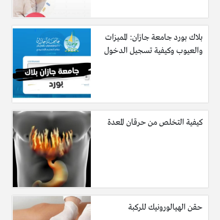
بلاك بورد جامعة جازان: المميزات
والعيوب وكيفية تسجيل الدخول
كيفية التخلص من حرقان المعدة
حقن الهيالورونيك للركبة