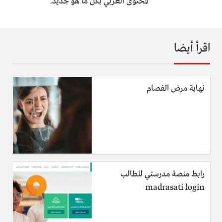
المحتوى العربي بكل ما هو جديد.
اقرأ أيضا
نهاية مرض الفصام
رابط منصة مدرستي للطالب
madrasati login