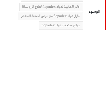
الآثار الجانبية لدواء flopadex لعلاج البروستاتا
الوسوم
تناول دواء flopadex مع مرضى الضغط المنخفض
موانع استخدام دواء flopadex