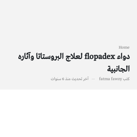
Home
دواء flopadex لعلاج البروستاتا وآثاره
الجانبية
كتب
fatma fawzy
آخر تحديث
منذ 6 سنوات