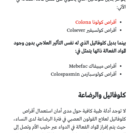
الآتي:
أقراص كولونا Colona
أقراص كولسيفير Colsever
بينما بديل كلوفاتيل الذي له نفس التأثير العلاجي بدون وجود
المواد الفعالة ذاتها يتمثل في:
أقراص ميبيفاك Mebefac
أقراص كولوسبازمن Colospasmin
كلوفاتيل والرضاعة
لا توجد أدلة طبية كافية حول مدى أمان استعمال أقراص
كلوفاتيل لعلاج القولون العصبي في فترة الرضاعة لدى النساء،
حيث يتم إفراز المواد الفعالة في الدواء عبر حليب الأم وتصل إلى