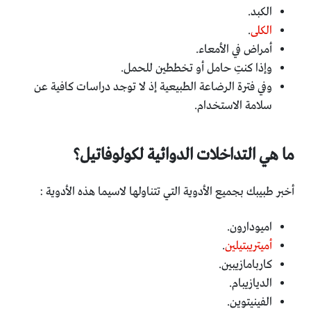
الكبد.
الكلى
.
أمراض في الأمعاء.
وإذا كنتِ حامل أو تخططين للحمل.
وفي فترة الرضاعة الطبيعية إذ لا توجد دراسات كافية عن
سلامة الاستخدام.
ما هي التداخلات الدوائية لكولوفاتيل؟
أخبر طبيبك بجميع الأدوية التي تتناولها لاسيما هذه الأدوية :
اميودارون.
أميتريبتيلين
.
كاربامازيبين.
الديازيبام.
الفينيتوين.