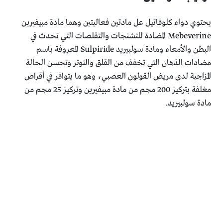
يحتوي دواء كلوفاتيل عل مادتين فعاليتين وهما مادة مبيفيرين
Mebeverine المضادة للتشنجات والتقلصات التي تحدث في
البطن والأمعاء ومادة سولبيريد Sulpiride المعروفة باسم
مضادات الذهان التي تخفف من القلق والتوتر وتحسن الحالة
المزاجية لدى مريض القولون العصبي، وهو ما يتوافر في أقراص
مغلفة بتركيز 200 مجم من مادة مبيفيرين وتركيز 25 مجم من
مادة سولبيريد.