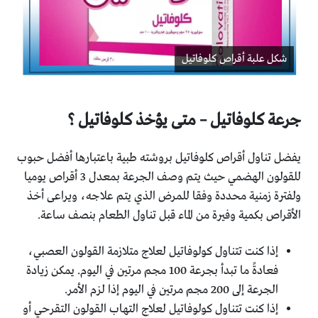
شكل علبة أقراص كلوفاتيل
جرعة كلوفاتيل – متى يؤخذ كلوفاتيل ؟
يفضل تناول أقراص كلوفاتيل بروشته طبية باعتبارها أفضل حبوب
للقولون الهضمي حيث يتم وصف الجرعة بمعدل 3 أقراص يوميا
ولفترة زمنية محددة وفقا للمرض الذي يتم علاجه، ويراعى أخذ
الأقراص بكمية وفيرة من الماء قبل تناول الطعام بنصف ساعة.
إذا كنت تتناول كولوفاتيل لعلاج متلازمة القولون العصبي،
فعادةً ما تبدأ بجرعة 100 مجم مرتين في اليوم. يمكن زيادة
الجرعة إلى 200 مجم مرتين في اليوم إذا لزم الأمر.
إذا كنت تتناول كولوفاتيل لعلاج التهاب القولون التقرحي أو