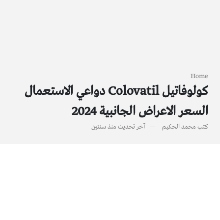
Home
كولوفاتيل Colovatil دواعي الاستعمال
السعر الاعراض الجانبية 2024
كتب
محمد الحكيم
آخر تحديث
منذ سنتين