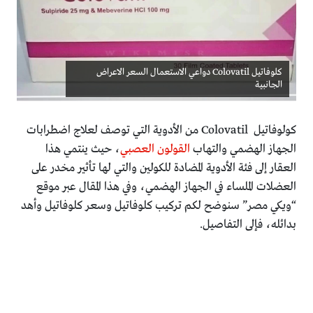
كلوفاتيل Colovatil دواعي الاستعمال السعر الاعراض
الجانبية
كولوفاتيل Colovatil من الأدوية التي توصف لعلاج اضطرابات
الجهاز الهضمي والتهاب
القولون العصبي
، حيث ينتمي هذا
العقار إلى فئة الأدوية المضادة للكولين والتي لها تأثير مخدر على
العضلات الملساء في الجهاز الهضمي، وفي هذا المقال عبر موقع
“ويكي مصر” سنوضح لكم تركيب كلوفاتيل وسعر كلوفاتيل وأهد
بدائله، فإلى التفاصيل.