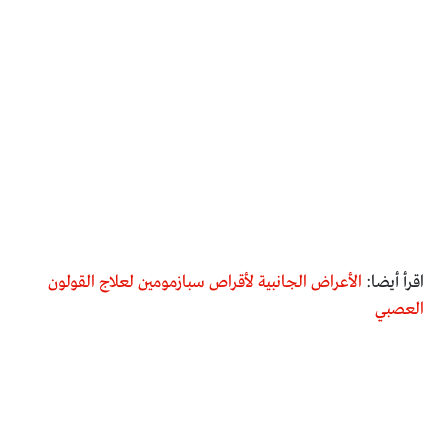
اقرأ أيضا:
الأعراض الجانبية لأقراص سبازمومين لعلاج القولون
العصبي