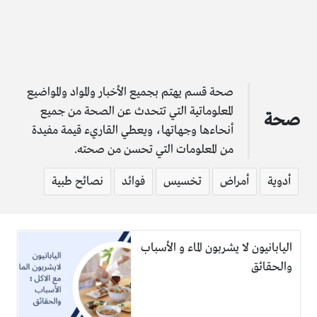
صحة قسم يهتم بجميع الأخبار والمواد والمواضيع
المعلوماتية التي تتحدث عن الصحة من جميع
صحة
أنحاءها وجهاتها، ويعطي القاريء قيمة مفيدة
من المعلومات التي تحسن من صحته.
أدوية
أمراض
تخسيس
فوائد
نصائح طبية
اليابانيون لا يشربون الماء و الأسباب
والحقائق