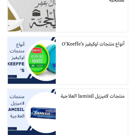
المستحبة
أنواع منتجات اوكيفيز O’Keeffe’s
منتجات لاميزيل lamisil العلاجية