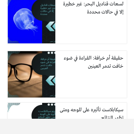
لسعات قناديل البحر: غير خطيرة
إلا في حالات محددة
حقيقة أم خرافة: القراءة في ضوء
خافت تدمر العينين
سيكابلاست تأثيره على للوجه ومتى
تظهر النتائج