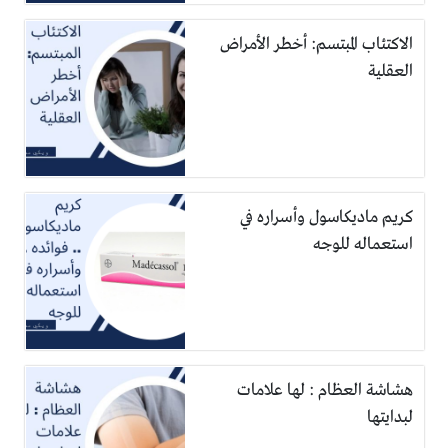
الاكتئاب المبتسم: أخطر الأمراض
العقلية
كريم ماديكاسول وأسراره في
استعماله للوجه
هشاشة العظام : لها علامات
لبدايتها