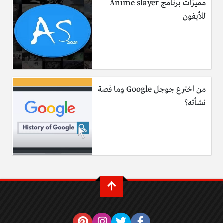
مميزات برنامج Anime slayer
للأيفون
من اخترع جوجل Google وما قصة
نشأته؟