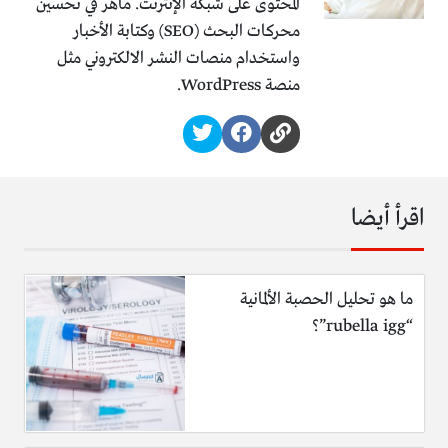
المحتوى على شبكة الإنترنت. ماهر في تحسين
محركات البحث (SEO) وكتابة الأخبار
واستخدام منصات النشر الالكتروني مثل
منصة WordPress.
اقرأ أيضا
ما هو تحليل الحصبة الألمانية
“rubella igg”؟