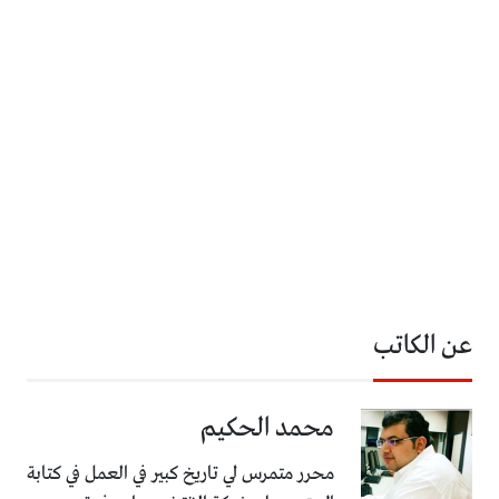
عن الكاتب
محمد الحكيم
محرر متمرس لي تاريخ كبير في العمل في كتابة