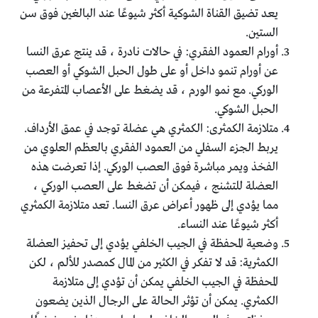
يعد تضيق القناة الشوكية أكثر شيوعًا عند البالغين فوق سن
الستين.
أورام العمود الفقري: في حالات نادرة ، قد ينتج عرق النسا
عن أورام تنمو داخل أو على طول الحبل الشوكي أو العصب
الوركي. مع نمو الورم ، قد يضغط على الأعصاب المتفرعة من
الحبل الشوكي.
متلازمة الكمثرى: الكمثري هي عضلة توجد في عمق الأرداف.
يربط الجزء السفلي من العمود الفقري بالعظم العلوي من
الفخذ ويمر مباشرة فوق العصب الوركي. إذا تعرضت هذه
العضلة للتشنج ، فيمكن أن تضغط على العصب الوركي ،
مما يؤدي إلى ظهور أعراض عرق النسا. تعد متلازمة الكمثري
أكثر شيوعًا عند النساء.
وضعية المحفظة في الجيب الخلفي يؤدي إلى تحفيز العضلة
الكمثرية: قد لا تفكر في الكثير من المال كمصدر للألم ، لكن
المحفظة في الجيب الخلفي يمكن أن تؤدي إلى متلازمة
الكمثري. يمكن أن تؤثر الحالة على الرجال الذين يضعون