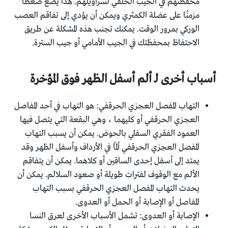
محفظتهم في الجيب الخلفي لسراويلهم. هذا يضع ضغطًا
مزمنًا على عضلة الكمثري ويمكن أن يؤدي إلى تفاقم العصب
الوركي بمرور الوقت. يمكنك تجنب هذه المشكلة عن طريق
الاحتفاظ بمحفظتك في الجيب الأمامي أو جيب السترة.
أسباب أخرى لـ ألم أسفل الظهر فوق المؤخرة
التهاب المفصل العجزي الحرقفي: هو التهاب في أحد المفاصل
العجزي الحرقفي أو كليهما ، وهي البقعة التي يتصل فيها
العمود الفقري السفلي بالحوض. يمكن أن يسبب التهاب
المفصل العجزي الحرقفي ألمًا في الأرداف وأسفل الظهر وقد
يمتد إلى أسفل إحدى الساقين أو كلاهما. يمكن أن يتفاقم
الألم مع الوقوف لفترات طويلة أو صعود السلالم. يمكن أن
يحدث التهاب المفصل العجزي الحرقفي بسبب التهاب
المفاصل أو الإصابة أو الحمل أو العدوى.
الإصابة أو العدوى: تشمل الأسباب الأخرى لعرق النسا