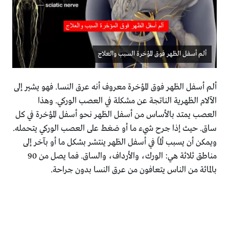
ألم أسفل الظهر فوق المؤخرة السبب والعلاج
ألم أسفل الظهر فوق المؤخرة معروف أنه عرق النسا. فهو يشير إلى
الآلام الظهرية الناتجة عن مشكلة في العصب الوركي. وهذا
العصب يمتد بالأساس من أسفل الظهر نحو أسفل المؤخرة في كل
ساق. حيث إذا جرح شيء ما أو ضغط على العصب الوركي يتحمله.
ويمكن أن يسبب ألمًا في أسفل الظهر ينتشر بشكل ما أو بآخر إلى
مناطق ثلاثة هي: الورك، والأرداف، والساق. فما يصل من 90
بالمائة من الناس يتعافون من عرق النسا بدون جراحة.