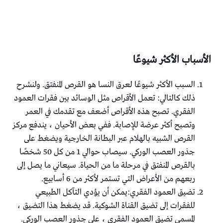
الأسباب الأكثر شيوعًا
السبب الأكثر شيوعًا لعرق النسا هو القرص المنفتق. ولنشرح
ذلك كالتالي: تعمل الأقراص مثل الوسائد بين فقرات العمود
الفقري. تصبح هذه الأقراص أضعف مع تقدمك في العمر
وتصبح أكثر عرضة للإصابة. ففي بعض الأحيان ، يندفع مركز
القرص الشبيه بالهلام عبر البطانة الخارجية ويضغط على
جذور العصب الوركي. سيصاب حوالي 1 من كل 50 شخصًا
بالقرص المنفتق في مرحلة ما من الحياة. سيعاني ما يصل إلى
ربعهم من الأعراض التي تستمر لأكثر من 6 أسابيع.
تضيق العمود الفقري:يمكن أن يؤدي التآكل الطبيعي
للفقرات إلى تضيق القناة الشوكية. قد يضغط هذا التضيق ،
المسمى تضيق العمود الفقري ، على جذور العصب الوركي.