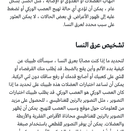
التهاب العضلات أو العدوى أو الإصابة ، مثل الكسر. بشكل
عام ، يمكن أن تؤدي أي حالة تهيج العصب الوركي أو تضغط
عليه إلى ظهور الأعراض. في بعض الحالات ، لا يمكن العثور
على سبب محدد لعرق النسا.
تشخيص عرق النسا
لتحديد ما إذا كنت مصابًا بعرق النسا ، سيسألك طبيبك عن
كيفية بدء الألم وأين يقع بالضبط. قد يُطلب منك القرفصاء أو
المشي على كعبيك أو أصابع قدمك أو رفع ساقك دون ثني الركبة.
يمكن أن تساعد اختبارات العضلات هذه طبيبك على تحديد ما إذا
كان العصب الوركي هو العصب الوركي. قد يطلب طبيبك اختبارات
التصوير ، مثل التصوير بالرنين المغناطيسي ، للحصول على مزيد
من المعلومات حول موقع وسبب العصب المتهيج. يمكن أن يُظهر
التصوير بالرنين المغناطيسي محاذاة الأقراص الفقرية والأربطة
والعضلات. يمكن أن يوفر التصوير المقطعي باستخدام صبغة