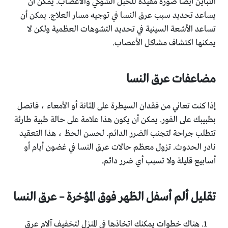
التباين أيضًا صورة مفيدة للحبل الشوكي والأعصاب. يمكن أن
يساعد تحديد سبب عرق النسا في توجيه مسار العلاج. يمكن أن
تساعد الأشعة السينية في تحديد التشوهات العظمية ولكن لا
يمكنها اكتشاف مشاكل الأعصاب.
مضاعفات عرق النسا
إذا كنت تعاني من فقدان السيطرة على المثانة أو الأمعاء ، فاتصل
بطبيبك على الفور. يمكن أن يكون هذا علامة على حالة طبية طارئة
تتطلب جراحة لتجنب الضرر الدائم. لحسن الحظ ، هذا التعقيد
نادر الحدوث. تزول معظم حالات عرق النسا في غضون أيام أو
أسابيع قليلة ولا تسبب أي ضرر دائم.
تقليل ألم أسفل الظهر فوق المؤخرة – عرق النسا
هناك خطوات يمكنك اتخاذها في المنزل لتخفيف آلام عرق