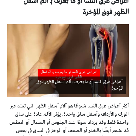
أعراض عرق النسا أو ما يعرف بـ ألم أسفل
الظهر فوق المؤخرة
أعراض عرق النسا أو ما يعرف بـ ألم أسفل الظهر فوق
المؤخرة
أكثر أعراض عرق النسا شيوعًا هو آلام أسفل الظهر التي تمتد عبر
الورك والأرداف وأسفل ساق واحدة. يؤثر الألم عادة على ساق
واحدة فقط وقد يزداد سوءًا عند الجلوس أو السعال أو العطس.
قد تشعر أيضًا بالخدر أو الضعف أو الوخز في الساق في بعض