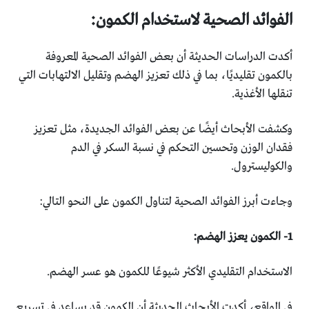
الفوائد الصحية لاستخدام الكمون:‏
أكدت الدراسات الحديثة أن بعض الفوائد الصحية المعروفة
‏بالكمون تقليديًا، بما في ذلك تعزيز الهضم وتقليل الالتهابات التي
‏تنقلها الأغذية‎.‎
وكشفت الأبحاث أيضًا عن بعض الفوائد الجديدة، مثل تعزيز
‏فقدان الوزن وتحسين التحكم في نسبة السكر في الدم
‏والكوليسترول‎.‎
وجاءت أبرز الفوائد الصحية لتناول الكمون على النحو التالي:‏
الاستخدام التقليدي الأكثر شيوعًا للكمون هو عسر الهضم‎.‎
في الواقع، أكدت الأبحاث الحديثة أن الكمون قد يساعد في تسريع