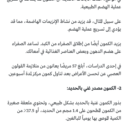
‏عملية الهضم الطبيعية.‏
على سبيل المثال، قد يزيد من نشاط الإنزيمات الهاضمة، مما قد
‏يؤدي إلى تسريع عملية الهضم.‏
يزيد الكمون أيضًا من إطلاق الصفراء من الكبد. تساعد الصفراء
‏على هضم الدهون وبعض العناصر الغذائية في أمعائك.‏
في إحدى الدراسات، أبلغ 57 مريضًا يعانون من متلازمة القولون
‏العصبي‎ ‎عن تحسن الأعراض بعد تناول كمون مركز لمدة أسبوعين.‏
بذور الكمون غنية بالحديد بشكل طبيعي، وتحتوي ملعقة صغيرة
‏من الكمون المطحون على 1.4 مجم من الحديد، أو 17.5٪ من
‏الكمية الموصى بها يومياً للبالغين.‏