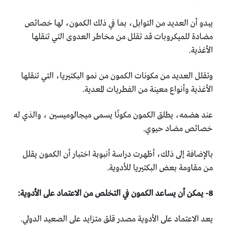
يبدو أن العديد من التوابل، بما في ذلك الكمون، لها خصائص
‏مضادة للميكروبات قد تقلل من مخاطر العدوى التي تنقلها
‏الأغذية.‏
وتقلل العديد من مكونات الكمون من نمو البكتيريا، التي تنقلها
‏الأغذية وأنواع معينة من الفطريات المعدية.‏
عند هضمه، يطلق الكمون مكونًا يسمى ميجالوميسين ، والذي له
‏خصائص مضاد حيوي.‏
بالإضافة إلى ذلك، أظهرت دراسة أنبوبة اختبار أن الكمون يقلل
من ‏مقاومة بعض البكتيريا للأدوية.‏
يعد الاعتماد على الأدوية مصدر قلق متزايد على الصعيد الدولي.‏