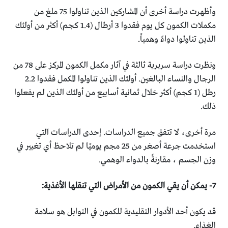
وأظهرت دراسة أخرى أن المشاركين الذين تناولوا 75 ملغ من
‏مكملات الكمون كل يوم فقدوا 3 أرطال (1.4 كجم) أكثر من أولئك
‏الذين تناولوا دواءً وهمياً.‏
ونظرت دراسة سريرية ثالثة في آثار مكمل الكمون المركز على 78 ‏من
الرجال والنساء البالغين. أولئك الذين تناولوا المكمل فقدوا 2.2
‏رطل (1 كجم) أكثر خلال ثمانية أسابيع من أولئك الذين لم يفعلوا
‏ذلك.‏
مرة أخرى، لا تتفق جميع الدراسات. إحدى الدراسات التي
‏استخدمت جرعة أصغر من 25 مجم يوميًا لم تلاحظ أي تغيير في
‏وزن الجسم ، مقارنةً بالدواء الوهمي.‏
قد يكون أحد الأدوار التقليدية للكمون في التوابل هو سلامة
الغذاء.‏