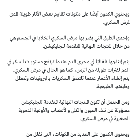
ويحتوي الكمون أيضًا على مكونات تقاوم بعض الآثار طويلة المدى
‏لمرض السكري‎.‎
وإحدى الطرق التي يضر بها مرض السكري الخلايا في الجسم هي
‏من خلال المنتجات النهائية المتقدمة للجليكيشن.‏
يتم إنتاجها تلقائيًا في مجرى الدم عندما ترتفع مستويات السكر في
‏الدم لفترات طويلة من الزمن، كما هو الحال في مرض السكري.
يتم ‏إنشاء الأعمار عندما تلتصق السكريات بالبروتينات وتعطل
وظيفتها ‏الطبيعية‎.‎
‎مسؤولة عن تلف العيون والكلى والأعصاب والأوعية الدموية
‏الصغيرة في مرض السكري.‏
ويحتوي الكمون على العديد من المكونات، التي تقلل من