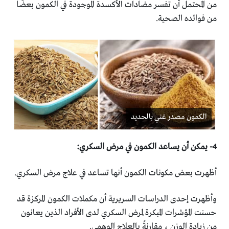
من المحتمل أن تفسر مضادات الأكسدة الموجودة في الكمون ‏بعضًا
من فوائده الصحية.‏
الكمون مصدر غني بالحديد
أظهرت بعض مكونات الكمون أنها تساعد في علاج مرض السكري‎.‎
وأظهرت إحدى الدراسات السريرية أن مكملات الكمون المركزة قد
‏حسنت المؤشرات المبكرة لمرض السكري لدى الأفراد الذين ‏يعانون
من زيادة الوزن ، مقارنةً بالعلاج الوهمي.‏