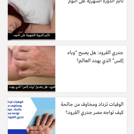
تأثير الدورة الشهرية على النوم
جدري القرود: هل يصبح “وباء
إكس” الذي يهدد العالم؟
الوفيات تزداد ومخاوف من جائحة
كيف تواجه مصر جدري القرود؟