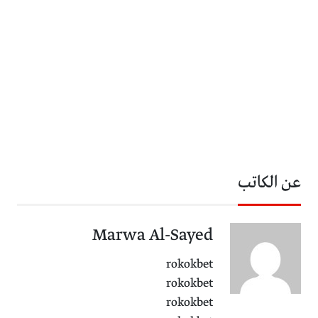
عن الكاتب
Marwa Al-Sayed
rokokbet
rokokbet
rokokbet