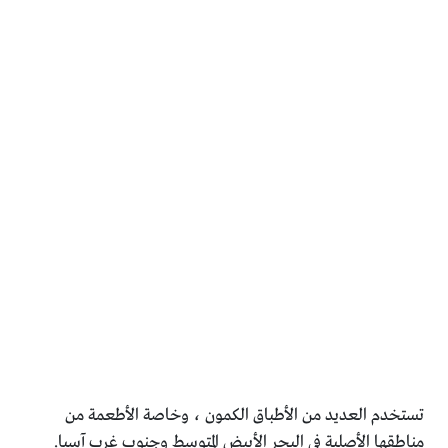
تستخدم العديد من الأطباق الكمون ، وخاصة الأطعمة من
‏مناطقها الأصلية في البحر الأبيض المتوسط وجنوب غرب آسيا‎.‎