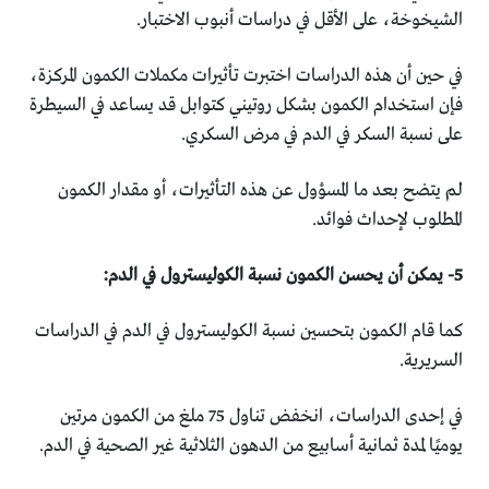
‏الشيخوخة، على الأقل في دراسات أنبوب الاختبار.‏
في حين أن هذه الدراسات اختبرت تأثيرات مكملات الكمون المركزة،
‏فإن استخدام الكمون بشكل روتيني كتوابل قد يساعد في السيطرة
‏على نسبة السكر في الدم في مرض السكري.‏
لم يتضح بعد ما المسؤول عن هذه التأثيرات، أو مقدار الكمون
‏المطلوب لإحداث فوائد‎.‎
كما قام الكمون بتحسين نسبة الكوليسترول في الدم في الدراسات
‏السريرية‎.‎
في إحدى الدراسات، انخفض تناول 75 ملغ من الكمون مرتين
يوميًا ‏لمدة ثمانية أسابيع من الدهون الثلاثية غير الصحية في الدم.‏