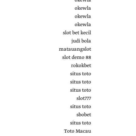
okewla
okewla
okewla
okewla
slot bet kecil
judi bola
matauangslot
slot demo 88
rokokbet
situs toto
situs toto
situs toto
slot777
situs toto
sbobet
situs toto
Toto Macau