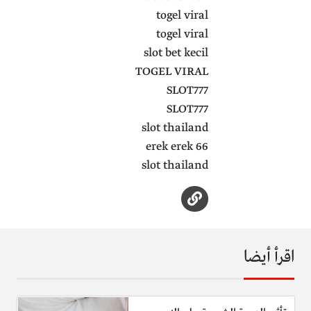
togel viral
togel viral
slot bet kecil
TOGEL VIRAL
SLOT777
SLOT777
slot thailand
erek erek 66
slot thailand
اقرأ أيضا