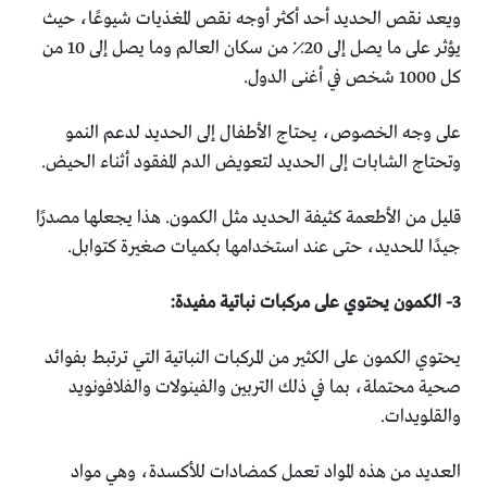
ويعد نقص الحديد أحد أكثر أوجه نقص المغذيات شيوعًا، حيث
‏يؤثر على ما يصل إلى 20٪ من سكان العالم وما يصل إلى 10 من
‏كل 1000 شخص في أغنى الدول.‏
على وجه الخصوص، يحتاج الأطفال إلى الحديد لدعم النمو
‏وتحتاج الشابات إلى الحديد لتعويض الدم المفقود أثناء الحيض.‏
قليل من الأطعمة كثيفة الحديد مثل الكمون. هذا يجعلها مصدرًا
‏جيدًا للحديد، حتى عند استخدامها بكميات صغيرة كتوابل‎.‎
يحتوي الكمون على الكثير من المركبات النباتية التي ترتبط بفوائد
‏صحية محتملة، بما في ذلك التربين والفينولات والفلافونويد
‏والقلويدات.‏
العديد من هذه المواد تعمل كمضادات للأكسدة، وهي مواد