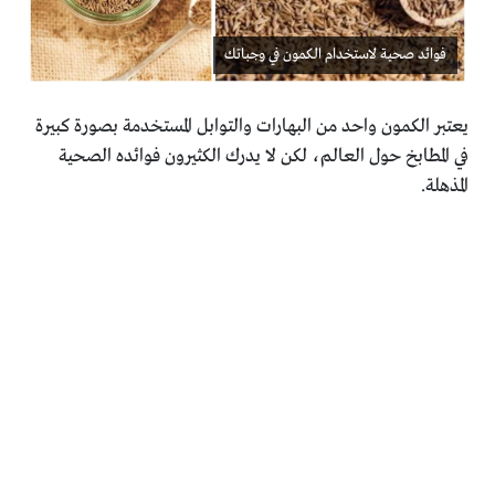
فوائد صحية لاستخدام الكمون في وجباتك
يعتبر الكمون واحد من البهارات والتوابل المستخدمة بصورة كبيرة
‏في المطابخ حول العالم، لكن لا يدرك الكثيرون فوائده الصحية
‏المذهلة.‏