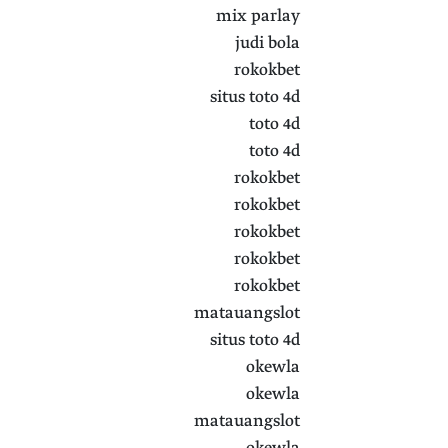
mix parlay
judi bola
rokokbet
situs toto 4d
toto 4d
toto 4d
rokokbet
rokokbet
rokokbet
rokokbet
rokokbet
matauangslot
situs toto 4d
okewla
okewla
matauangslot