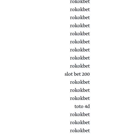
rokokbet
rokokbet
rokokbet
rokokbet
rokokbet
rokokbet
rokokbet
rokokbet
rokokbet
slot bet 200
rokokbet
rokokbet
rokokbet
toto 4d
rokokbet
rokokbet
rokokbet