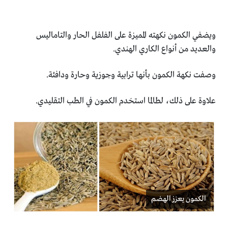
ويضفي الكمون نكهته المميزة على الفلفل الحار والتاماليس
والعديد ‏من أنواع الكاري الهندي.‏
وصفت نكهة الكمون بأنها ترابية وجوزية وحارة ودافئة.‏
علاوة على ذلك، لطالما استخدم الكمون في الطب التقليدي‎.‎
الكمون يعزز الهضم