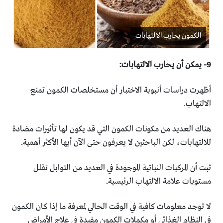
الكمون يحارب الالتهابات
أظهرت دراسات أنبوبة الاختبار أن مستخلصات الكمون تمنع
‏الالتهاب.‏
هناك العديد من مكونات الكمون التي قد يكون لها تأثيرات مضادة
‏للالتهابات، لكن الباحثين لا يعرفون حتى الآن أيها الأكثر أهمية.‏
ثبت أن المركبات النباتية الموجودة في العديد من التوابل تقلل
‏مستويات علامة الالتهاب الرئيسية.‏
لا توجد معلومات كافية في الوقت الحالي لمعرفة ما إذا كان الكمون
‏في النظام الغذائي أو مكملات الكمون مفيدة في علاج الأمراض