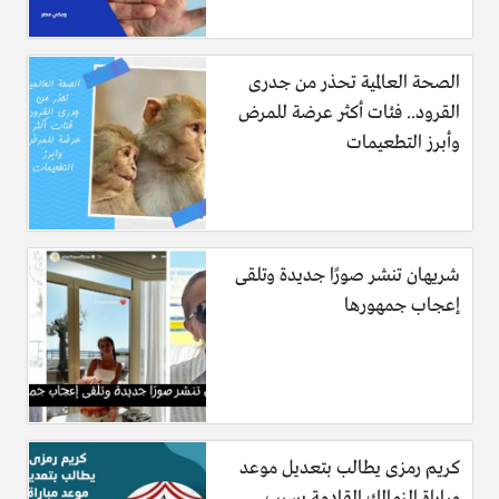
الصحة العالمية تحذر من جدرى
القرود.. فئات أكثر عرضة للمرض
وأبرز التطعيمات
شريهان تنشر صورًا جديدة وتلقى
إعجاب جمهورها
كريم رمزى يطالب بتعديل موعد
مباراة الزمالك القادمة بسبب