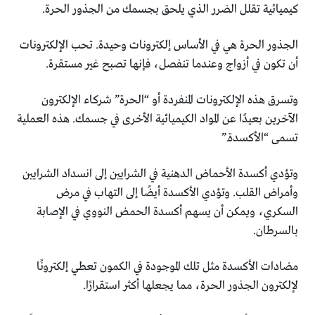
‏كيميائية تقلل الضرر الذي يلحق بجسمك من الجذور الحرة.‏
الجذور الحرة هي في الأساس إلكترونات وحيدة. تحب الإلكترونات
‏أن تكون في أزواج وعندما تنفصل، فإنها تصبح غير مستقرة‎.‎
وتسرق هذه الإلكترونات المنفردة أو “الحرة” شركاء الإلكترون
‏الآخرين بعيدًا عن المواد الكيميائية الأخرى في جسمك. هذه ‏العملية
تسمى “الأكسدة‎”.‎
وتؤدي أكسدة الأحماض الدهنية في الشرايين إلى انسداد الشرايين
‏وأمراض القلب. وتؤدي الأكسدة أيضًا إلى التهاب في مرض
‏السكري، ويمكن أن يسهم أكسدة الحمض النووي في الإصابة
‏بالسرطان.‏
مضادات الأكسدة مثل تلك الموجودة في الكمون تعطي إلكترونًا
‏لإلكترون الجذور الحرة، مما يجعلها أكثر استقرارًا.‏