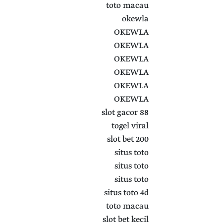
toto macau
okewla
OKEWLA
OKEWLA
OKEWLA
OKEWLA
OKEWLA
OKEWLA
slot gacor 88
togel viral
slot bet 200
situs toto
situs toto
situs toto
situs toto 4d
toto macau
slot bet kecil