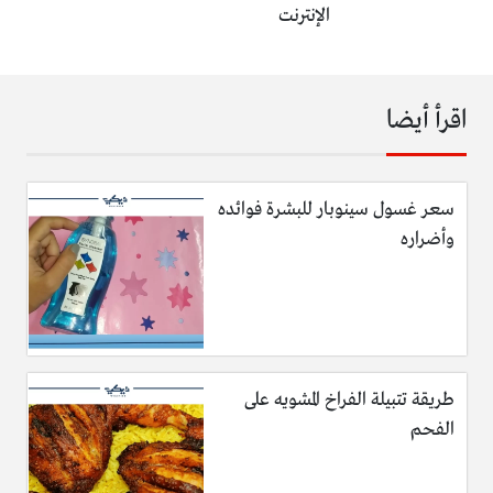
الإنترنت
اقرأ أيضا
سعر غسول سينوبار للبشرة فوائده
وأضراره
طريقة تتبيلة الفراخ المشويه على
الفحم