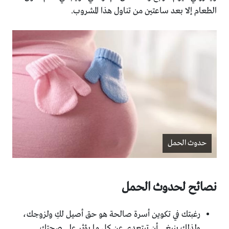
الطعام إلا بعد ساعتين من تناول هذا المشروب.
حدوث الحمل
نصائح لحدوث الحمل
رغبتك في تكوين أسرة صالحة هو حق أصيل لكِ ولزوجك،
ولذلك ينبغي أن تبتعدي عن كل ما يؤثر على صحتك