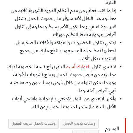
الفترة.
إذا ما كنتِ تعاني من عدم انتظام الدورة الشهرية فلابد من
معالجة هذا الخلل لأنه سيؤثر على حدوث الحمل بشكل
كبير، ولا تقلقي ربما يكون الأمر بسيط وبحاجة إلى تناول
أقراص هرمونية فقط لتنظيم دورتك.
اهتمي بتناول الخضروات والفواكه والأكلات الصحية بل
اجعليها نمط حياة لكِ سيعود بالنفع عليكِ على جميع
المستويات بكل تأكيد.
لا تنسي تناول
الفوليك أسيد
الذي يرفع نسبة الخصوبة لديكِ
مما يزيد من فرص حدوث الحمل ويمنع تشوهات الأجنة،
وهو ما يمكن تناوله من خلال قرص يوميا بدون وصفة طبية
فهي أقراص آمنة جدا.
وأخيرا ابتعدي عن التوتر وتمتعي بالإيجابية وافتحي أبواب
الأمل بالدعاء المستمر لحدوث الحمل بإذن الله.
وصفات قديمة للحمل
وصفات للحمل سريعة المفعول
الوسوم