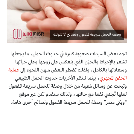
وصفة للحمل سريعة المفعول ونصائح لا تفوتك
تجد بعض السيدات صعوبة كبيرة في حدوث الحمل، ما يجعلها
تشعر بالإحباط والحزن الذي ينعكس على زوجها وعلى حياتها
وسعادتها بالكامل، ولذلك تضطر البعض منهن اللجوء إلى
عملية
الحقن المجهري
، بينما تنتظر الأخريات حدوث الحمل الطبيعي
وتبحث عن وسائل مُعينة من خلال وصفة للحمل سريعة المفعول
لعلها تُجدي نفعا مع حالتها، ولذلك سنقدم لكن عبر موقع
“ويكي مصر” وصفة للحمل سريعة المفعول ونصائح أخرى هامة.