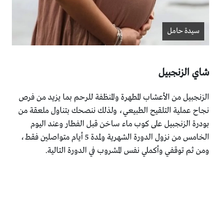
سيدة حامل
شاي الزنجبيل
الزنجبيل من الأعشاب المطهرة والمنظفة للرحم بما يزيد من فرص
نجاح عملية التلقيح الطبيعي، ولذلك ننصحك بتناول ملعقة من
بودرة الزنجبيل على كوب ماء ساخن قبل الفطار وعند اليوم
الخامس من نزول الدورة الشهرية ولمدة 5 أيام متواصلين فقط،
ومن ثم توقفي وأكملي نفس المشروب في الدورة التالية.