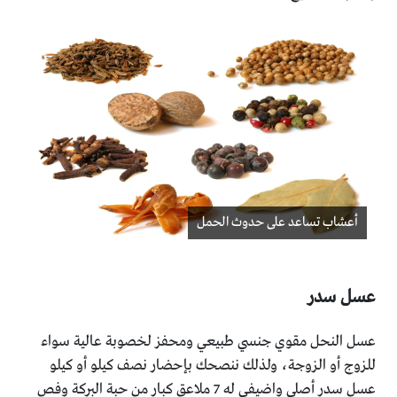
أعشاب تساعد على حدوث الحمل
عسل سدر
عسل النحل مقوي جنسي طبيعي ومحفز لخصوبة عالية سواء
للزوج أو الزوجة، ولذلك ننصحك بإحضار نصف كيلو أو كيلو
عسل سدر أصلي واضيفي له 7 ملاعق كبار من حبة البركة وفص