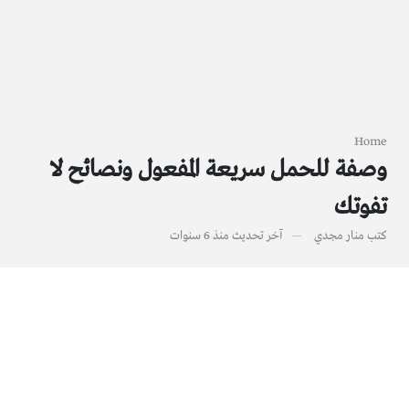
Home
وصفة للحمل سريعة المفعول ونصائح لا
تفوتك
كتب
منار مجدي
آخر تحديث
منذ 6 سنوات