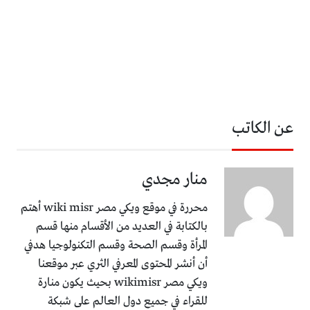
عن الكاتب
منار مجدي
محررة في موقع ويكي مصر wiki misr أهتم
بالكتابة في العديد من الأقسام منها قسم
المرأة وقسم الصحة وقسم التكنولوجيا هدفي
أن أنشر المحتوى المعرفي الثري عبر موقعنا
ويكي مصر wikimisr بحيث يكون منارة
للقراء في جميع دول العالم على شبكة