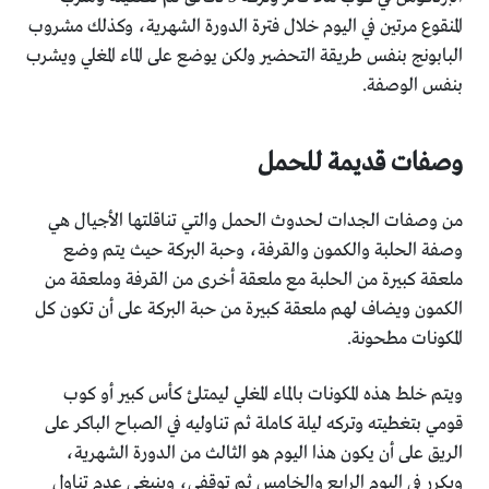
المنقوع مرتين في اليوم خلال فترة الدورة الشهرية، وكذلك مشروب
البابونج بنفس طريقة التحضير ولكن يوضع على الماء المغلي ويشرب
بنفس الوصفة.
وصفات قديمة للحمل
من وصفات الجدات لحدوث الحمل والتي تناقلتها الأجيال هي
وصفة الحلبة والكمون والقرفة، وحبة البركة حيث يتم وضع
ملعقة كبيرة من الحلبة مع ملعقة أخرى من القرفة وملعقة من
الكمون ويضاف لهم ملعقة كبيرة من حبة البركة على أن تكون كل
المكونات مطحونة.
ويتم خلط هذه المكونات بالماء المغلي ليمتلئ كأس كبير أو كوب
قومي بتغطيته وتركه ليلة كاملة ثم تناوليه في الصباح الباكر على
الريق على أن يكون هذا اليوم هو الثالث من الدورة الشهرية،
ويكرر في اليوم الرابع والخامس ثم توقفي، وينبغي عدم تناول