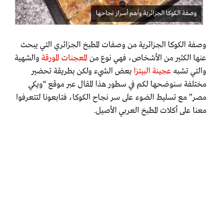
وصفة الكوكا الجزائرية وأهم أسرار نجاحها
وصفة الكوكا الجزائرية من وصفات المطبخ الجزائري التي يبحث
عنها الكثير من الأشخاص، فهي نوع من
المعجنات المورقة
والشهية
والتي تشبه
عجينة البيتزا
بعض الشيء ولكن بطريقة تحضير
مختلفة سنوضحها لكم في سطور هذا المقال عبر موقع “ويكي
مصر” مع تسليط الضوء على سر نجاح الكوكا، فتابعونا لتتعرفوا
معنا على أكلات المطبخ العربي الأصيل.