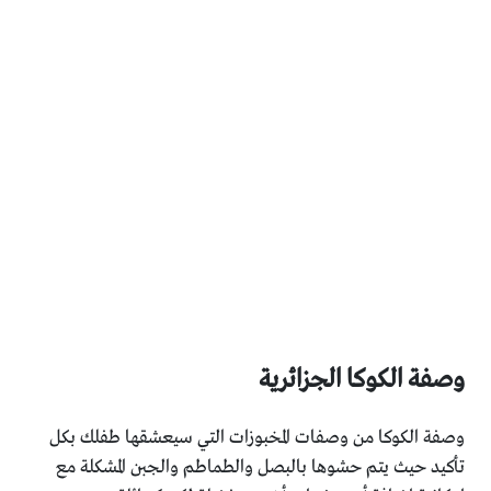
وصفة الكوكا الجزائرية
وصفة الكوكا من وصفات المخبوزات التي سيعشقها طفلك بكل
تأكيد حيث يتم حشوها بالبصل والطماطم والجبن المشكلة مع