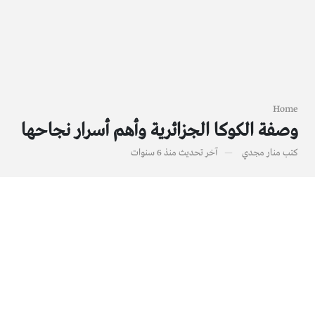
Home
وصفة الكوكا الجزائرية وأهم أسرار نجاحها
كتب
منار مجدي
آخر تحديث
منذ 6 سنوات