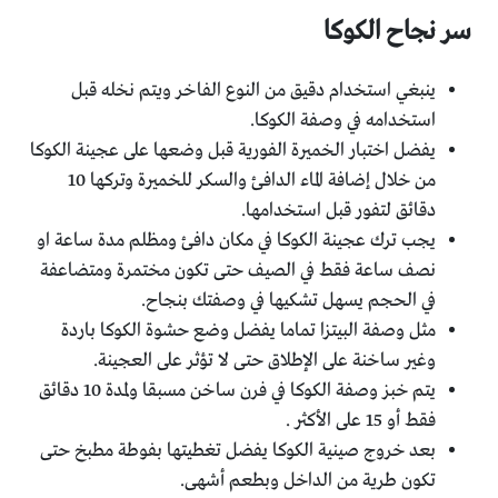
سر نجاح الكوكا
ينبغي استخدام دقيق من النوع الفاخر ويتم نخله قبل
استخدامه في وصفة الكوكا.
يفضل اختبار الخميرة الفورية قبل وضعها على عجينة الكوكا
من خلال إضافة الماء الدافئ والسكر للخميرة وتركها 10
دقائق لتفور قبل استخدامها.
يجب ترك عجينة الكوكا في مكان دافئ ومظلم مدة ساعة او
نصف ساعة فقط في الصيف حتى تكون مختمرة ومتضاعفة
في الحجم يسهل تشكيها في وصفتك بنجاح.
مثل وصفة البيتزا تماما يفضل وضع حشوة الكوكا باردة
وغير ساخنة على الإطلاق حتى لا تؤثر على العجينة.
يتم خبز وصفة الكوكا في فرن ساخن مسبقا ولمدة 10 دقائق
فقط أو 15 على الأكثر .
بعد خروج صينية الكوكا يفضل تغطيتها بفوطة مطبخ حتى
تكون طرية من الداخل وبطعم أشهى.