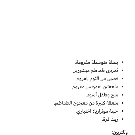
بصلة متوسطة مفرومة.
ثمرتين طماطم مبشورين.
فصين من الثوم المفروم.
ملعقتين بقدونس مفروم.
ملح وفلفل أسود.
ملعقة كبيرة من معجون الطماطم.
جبنة موتزاريلا اختياري.
زيت ذرة.
وللتزيين: