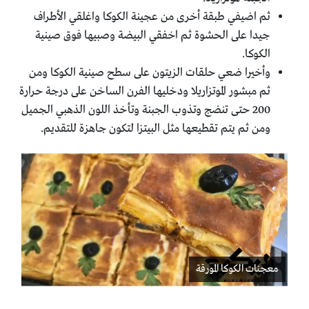
ثم اضيفي طبقة أخرى من عجينة الكوكا واغلقي الأطراف
جيدا على الحشوة ثم اخفقي البيضة وصبيها فوق صينية
الكوكا.
وأخيرا ضعي حلقات الزيتون على سطح صينية الكوكا ومن
ثم مبشور الموتزاريلا ودخليها الفرن الساخن على درجة حرارة
200 حتى تنضج وتذوب الجبنة وتأخذ اللون الذهبي الجميل
ومن ثم يتم تقطيعها مثل البيتزا لتكون جاهزة للتقديم.
معجنات الكوكا المورقة