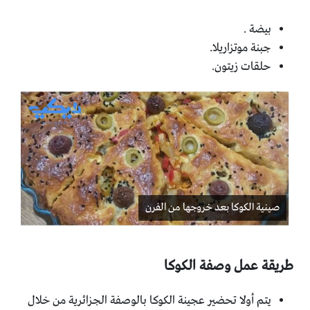
بيضة .
جبنة موتزاريلا.
حلقات زيتون.
صينية الكوكا بعد خروجها من الفرن
طريقة عمل وصفة الكوكا
يتم أولا تحضير عجينة الكوكا بالوصفة الجزائرية من خلال