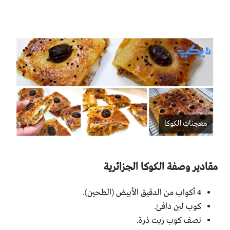
معجنات الكوكا
مقادير وصفة الكوكا الجزائرية
4 أكواب من الدقيق الأبيض (الطحين).
كوب لبن دافئ.
نصف كوب زيت ذرة.