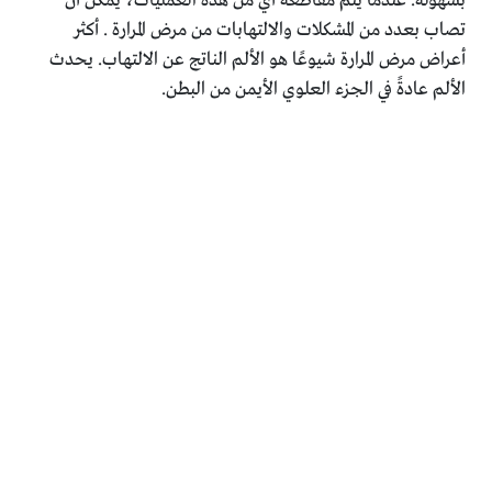
بسهولة. عندما يتم مقاطعة أي من هذه العمليات، يمكن أن
تصاب بعدد من المشكلات والالتهابات من مرض المرارة . أكثر
أعراض مرض المرارة شيوعًا هو الألم الناتج عن الالتهاب. يحدث
الألم عادةً في الجزء العلوي الأيمن من البطن.