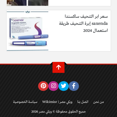
سعر ابر التنحيف ساكسندا
saxenda إبرة التنحيف طريقة
استعمال 2024
من نحن
اتصل بنا
ويكي مصر | Wikimisr
سياسة الخصوصية
جميع الحقوق محفوظة © ويكي مصر 2026