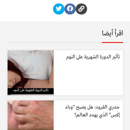
اقرأ أيضا
تأثير الدورة الشهرية على النوم
جدري القرود: هل يصبح “وباء
إكس” الذي يهدد العالم؟