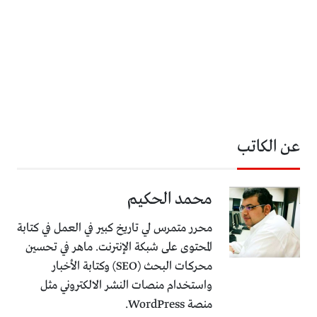
عن الكاتب
محمد الحكيم
محرر متمرس لي تاريخ كبير في العمل في كتابة
المحتوى على شبكة الإنترنت. ماهر في تحسين
محركات البحث (SEO) وكتابة الأخبار
واستخدام منصات النشر الالكتروني مثل
منصة WordPress.