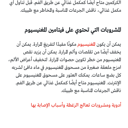
الكركمين متاح أيضًا كمكمل غذائي عن طريق الفم. قبل تناول أي
مكمل غذائي، ناقش الجرعات المناسبة والمخاطر مع طبيبك.
المشروبات التي تحتوي على فيتامين المغنيسيوم
يمكن أن يكون
المغنيسيوم
مكونًا مفيدًا لتفريغ المرارة. يمكن أن
يخفف أيضًا من تقلصات وألم المرارة. يمكن أن يزيد نقص
المغنيسيوم من خطر تكوين حصوات المرارة. لتخفيف أعراض الألم،
امزج ملعقة صغيرة من مسحوق المغنيسيوم في ماء دافئ لشربه
كل بضع ساعات. يمكنك العثور على مسحوق المغنيسيوم على
الإنترنت. المغنيسيوم متاح أيضًا كمكمل غذائي عن طريق الفم.
ناقش الجرعات المناسبة مع طبيبك.
أدوية ومشروبات تعالج الزغطة وأسباب الإصابة بها