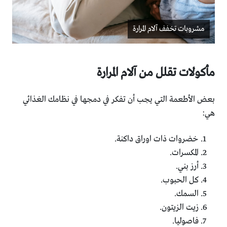
مشروبات تخفف آلام المرارة
مأكولات تقلل من آلام المرارة
بعض الأطعمة التي يجب أن تفكر في دمجها في نظامك الغذائي
هي:
خضروات ذات اوراق داكنة.
المكسرات.
أرز بني.
كل الحبوب.
السمك.
زيت الزيتون.
فاصوليا.