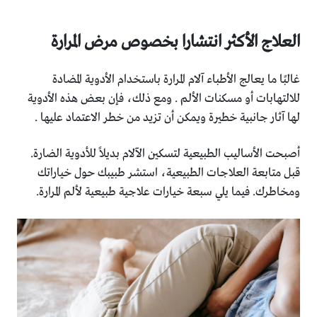
العلاج الأكثر انتشارا بخصوص مرض المرارة
غالبًا ما يعالج الأطباء آلام المرارة باستخدام الأدوية المضادة
للالتهابات أو مسكنات الألم . ومع ذلك، فإن بعض هذه الأدوية
لها آثار جانبية خطيرة ويمكن أن تزيد من خطر الاعتماد عليها .
أصبحت الأساليب الطبيعية لتسكين الآلام بديلاً للأدوية الضارة.
قبل متابعة العلاجات الطبيعية، استشر طبيبك حول خياراتك
ومخاطرك. فيما يلي سبعة خيارات علاجية طبيعية لألم المرارة.