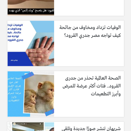
الوفيات تزداد ومخاوف من جائحة
كيف تواجه مصر جدري القرود؟
الصحة العالمية تحذر من جدرى
القرود.. فئات أكثر عرضة للمرض
وأبرز التطعيمات
شريهان تنشر صورًا جديدة وتلقى