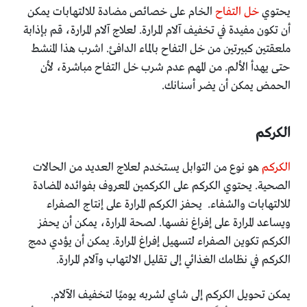
يحتوي
خل التفاح
الخام على خصائص مضادة للالتهابات يمكن
أن تكون مفيدة في تخفيف آلام المرارة. لعلاج آلام المرارة، قم بإذابة
ملعقتين كبيرتين من خل التفاح بالماء الدافئ. اشرب هذا المنشط
حتى يهدأ الألم. من المهم عدم شرب خل التفاح مباشرة، لأن
الحمض يمكن أن يضر أسنانك.
الكركم
الكركم
هو نوع من التوابل يستخدم لعلاج العديد من الحالات
الصحية. يحتوي الكركم على الكركمين المعروف بفوائده المضادة
للالتهابات والشفاء. يحفز الكركم المرارة على إنتاج الصفراء
ويساعد المرارة على إفراغ نفسها. لصحة المرارة، يمكن أن يحفز
الكركم تكوين الصفراء لتسهيل إفراغ المرارة. يمكن أن يؤدي دمج
الكركم في نظامك الغذائي إلى تقليل الالتهاب وآلام المرارة.
يمكن تحويل الكركم إلى شاي لشربه يوميًا لتخفيف الآلام.