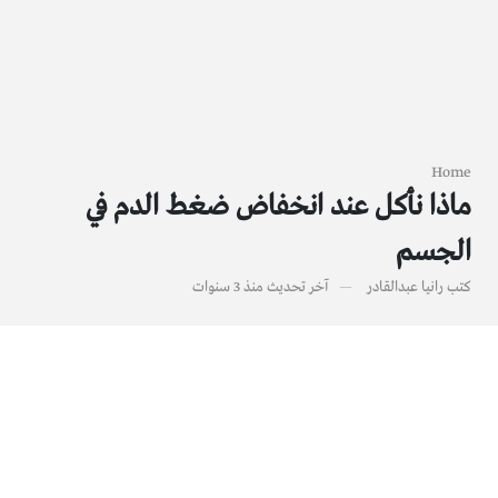
Home
ماذا نأكل عند انخفاض ضغط الدم في
الجسم
كتب
رانيا عبدالقادر
آخر تحديث
منذ 3 سنوات