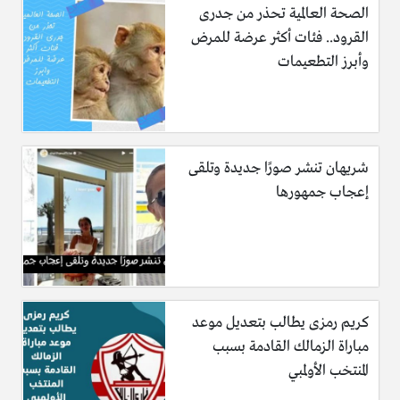
الصحة العالمية تحذر من جدرى
القرود.. فئات أكثر عرضة للمرض
وأبرز التطعيمات
شريهان تنشر صورًا جديدة وتلقى
إعجاب جمهورها
كريم رمزى يطالب بتعديل موعد
مباراة الزمالك القادمة بسبب
المنتخب الأولمبي