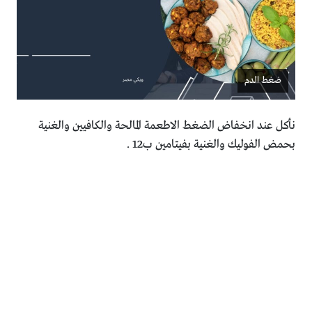
ضغط الدم
نأكل عند انخفاض الضغط الاطعمة المالحة والكافيين والغنية
بحمض الفوليك والغنية بفيتامين ب12 .