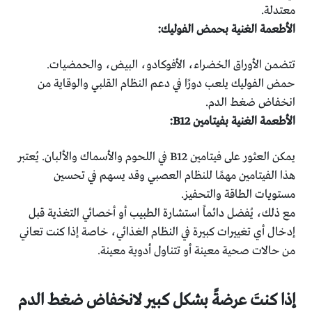
معتدلة.
الأطعمة الغنية بحمض الفوليك:
تتضمن الأوراق الخضراء، الأفوكادو، البيض، والحمضيات.
حمض الفوليك يلعب دورًا في دعم النظام القلبي والوقاية من
انخفاض ضغط الدم.
الأطعمة الغنية بفيتامين B12:
يمكن العثور على فيتامين B12 في اللحوم والأسماك والألبان. يُعتبر
هذا الفيتامين مهمًا للنظام العصبي وقد يسهم في تحسين
مستويات الطاقة والتحفيز.
مع ذلك، يُفضل دائماً استشارة الطبيب أو أخصائي التغذية قبل
إدخال أي تغييرات كبيرة في النظام الغذائي، خاصة إذا كنت تعاني
من حالات صحية معينة أو تتناول أدوية معينة.
إذا كنتَ عرضةً بشكل كبير لانخفاض ضغط الدم