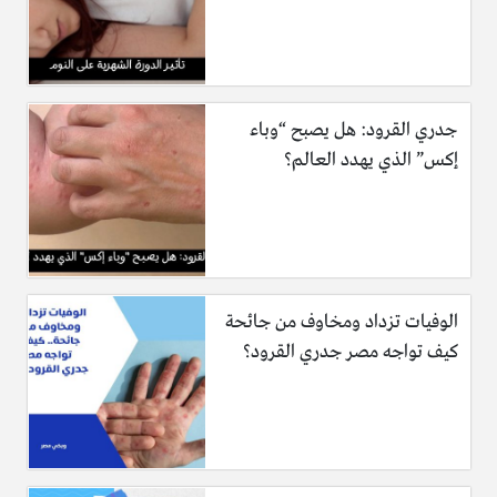
جدري القرود: هل يصبح “وباء
إكس” الذي يهدد العالم؟
الوفيات تزداد ومخاوف من جائحة
كيف تواجه مصر جدري القرود؟