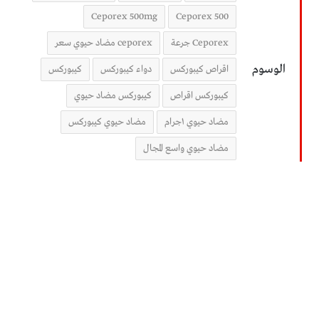
Ceporex 500mg
Ceporex 500
Ceporex جرعة
ceporex مضاد حيوي سعر
الوسوم
اقراص كيبوركس
دواء كيبوركس
كيبوركس
كيبوركس اقراص
كيبوركس مضاد حيوي
مضاد حيوي ١جرام
مضاد حيوي كيبوركس
مضاد حيوي واسع المجال