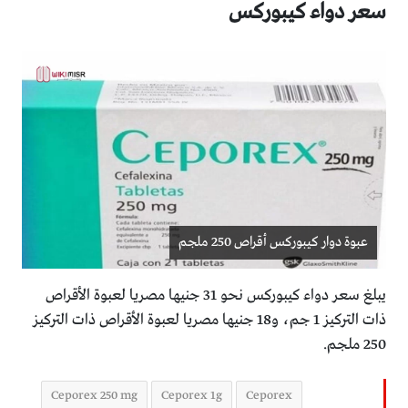
سعر دواء كيبوركس
عبوة دوار كيبوركس أقراص 250 ملجم
يبلغ سعر دواء كيبوركس نحو 31 جنيها مصريا لعبوة الأقراص
ذات التركيز 1 جم، و18 جنيها مصريا لعبوة الأقراص ذات التركيز
250 ملجم.
Ceporex 250 mg
Ceporex 1g
Ceporex