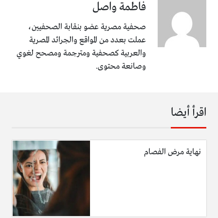
فاطمة واصل
صحفية مصرية عضو بنقابة الصحفيين،
عملت بعدد من المواقع والجرائد المصرية
والعربية كصحفية ومترجمة ومصحح لغوي
وصانعة محتوى.
اقرأ أيضا
نهاية مرض الفصام