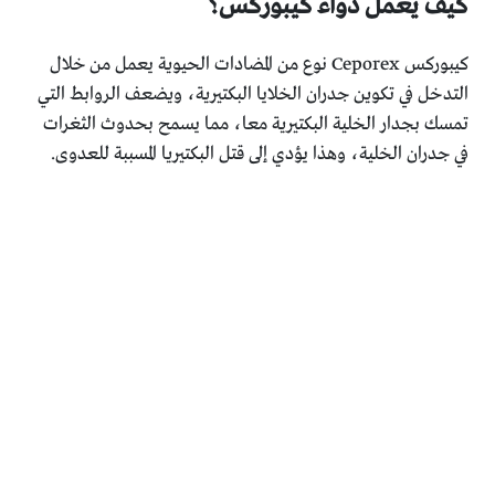
كيف يعمل دواء كيبوركس؟
كيبوركس Ceporex نوع من المضادات الحيوية يعمل من خلال
التدخل في تكوين جدران الخلايا البكتيرية، ويضعف الروابط التي
تمسك بجدار الخلية البكتيرية معا، مما يسمح بحدوث الثغرات
في جدران الخلية، وهذا يؤدي إلى قتل البكتيريا المسببة للعدوى.