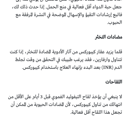
جعل حبة الدواء أقل فعالية في منع الحمل. إذا حدث ذلك لك،
فاتبع إرشادات التقيؤ والإسهال الموضحة في النشرة المرفقة مع
الحبوب.
مضادات التخثر
قلما يزيد عقار كيبوركس من آثار الأدوية المضادة للتخثر، إذا كنت
تتناول وارفارين، فقد يرغب طبيبك في التحقق من وقت تجلط
الدم (INR) بعد البدء بإنهاء العلاج باستخدام كيبوركس.
اللقاحات
لا ينبغي أن يؤخذ لقاح التيفوئيد الفموي قبل 3 أيام على الأقل من
انتهائك من تناول كيبوركس، لأن المضادات الحيوية من الممكن أن
تجعل هذا اللقاح أقل فعالية.