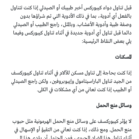
قبل تناول دواء كيبوركس أخبر طبيبك أو الصيدلي إذا كنت تتناول
بالفعل أي أدوية، بما في ذلك الأدوية التي تم شراؤها بدون
وصفة طبية وأدوية الأعشاب. وبالمثل، راجع الطبيب أو الصيدلي
دائما قبل تناول أي أدوية جديدة في أثناء تناول كيبوركس وفيما
يلي بعض النقاط الرئيسية:
المسكنات
إذا كنت بحاجة إلى تناول مسكن للآلام في أثناء تناول كيبوركسف
من الجيد تناول الباراسيتامول وإيبوبروفين، ولكن راجع الصيدلي
أو الطبيب إذا كنت تعاني من أي مشكلات في الكلى.
وسائل منع الحمل
لا يؤثر كيبوركسف على وسائل منع الحمل الهرمونية مثل حبوب
منع الحمل. ومع ذلك، إذا كنت تعاني من التقيؤ أو الإسهال في
أثناء تناول هذا المضاد الحيوي، فمن المحتمل أن يؤدي هذا إلى