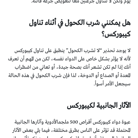
يوم ولكن لا تتناول جرعتين معا لتعويض جرعة فائتة.
هل يمكنني شرب الكحول في أثناء تناول
كيبوركس؟
لا يوجد تحذير “لا تشرب الكحول” ينطبق على تناول كيبوركس
لأنه لا يؤثر بشكل خاص على الدواء نفسه، لكن من المهم أن تعرف
أنك إذا لم تكن تشعر أنك بصحة جيدة، أو تعاني من اضطراب
المعدة أو الصداع أو الدوخة، لذا فإن شرب الكحول في هذه الحالة
سيجعل الأمر أسوأ.
الآثار الجانبية لكيبوركس
عبوة دواء كيبوركس أقراص 500 ملجمالأدوية وآثارها الجانبية
المحتملة قد تؤثر على الناس بطرق مختلفة، فيما يلي بعض الآثار