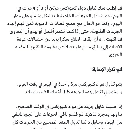
قد يُطلب منك تناول دواء كيبوركس مرتين أو 3 أو 4 مرات في
اليوم، قم بتناول الجرعات الخاصة بك بشكل متساوٍ على مدار
اليوم، وكما هو الحال مع جميع المضادات الحيوية فمن المهم إنهاء
الجرعات المطلوبة، حتى إذا كنت تشعر أفضل أو يبدو أن العدوى
قد انتهت، إذ أن إيقاف العلاج مبكرا يزيد من احتمالات عودة
الإصابة إلى سابق مسارها، فضلا عن مقاومة البكتيريا للمضاد
الحيوي.
لمنع تكرار الإصابة:
يتم تناول دواء كيبوركس مرة واحدة في اليوم في وقت النوم،
واستمر في تناول هذه الجرعة طالما أخبرك الطبيب بذلك.
إذا نسيت تناول جرعة من دواء كيبوركس في الوقت الصحيح،
تناولها بمجرد تذكرك ثم قسّم باقي الجرعات على الجزء المتبقي
من اليوم، وحاول دائما تناول العدد الصحيح من الجرعات كل