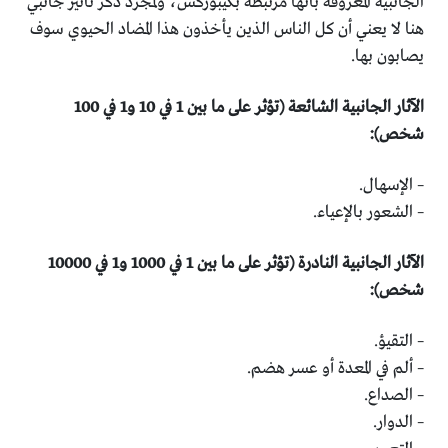
الجانبية المعروفة بأنها مرتبطة بكيبوركس، ولمجرد ذكر تأثير جانبي
هنا لا يعني أن كل الناس الذين يأخذون هذا المضاد الحيوي سوف
يصابون بها.
الآثار الجانبية الشائعة (تؤثر على ما بين 1 في 10 و1 في 100
شخص):
– الإسهال.
– الشعور بالإعياء.
الآثار الجانبية النادرة (تؤثر على ما بين 1 في 1000 و1 في 10000
شخص):
– التقيؤ.
– ألم في المعدة أو عسر هضم.
– الصداع.
– الدوار.