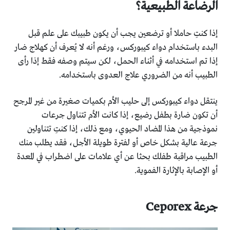
الرضاعة الطبيعية؟
إذا كنتِ حاملا أو ترضعين يجب أن يكون طبيبك على علم قبل
البدء باستخدام دواء كيبوركس، ورغم أنه لا يُعرف أن كهلاج ضار
إذا تم استخدامه في أثناء الحمل، لكن سيتم وصفه فقط إذا رأى
الطبيب أنه من الضروري علاج العدوى باستخدامه.
ينتقل دواء كيبوركس إلى حليب الأم بكميات صغيرة من غير المرجح
أن تكون ضارة بطفل رضيع، إذا كانت الأم تتناول جرعات
نموذجية من هذا المضاد الحيوي، ومع ذلك، إذا كنتِ تتناولين
جرعة عالية بشكل خاص أو لفترة طويلة الأجل، فقد يطلب منك
الطبيب مراقبة طفلك بحثا عن أي علامات على اضطراب في المعدة
أو الإصابة بالإثارة الفموية.
جرعة Ceporex