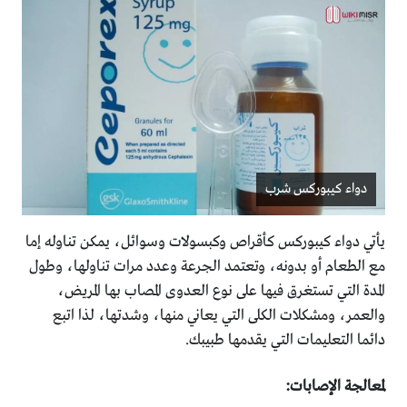
دواء كيبوركس شرب
يأتي دواء كيبوركس كأقراص وكبسولات وسوائل، يمكن تناوله إما
مع الطعام أو بدونه، وتعتمد الجرعة وعدد مرات تناولها، وطول
المدة التي تستغرق فيها على نوع العدوى المصاب بها المريض،
والعمر، ومشكلات الكلى التي يعاني منها، وشدتها، لذا اتبع
دائما التعليمات التي يقدمها طبيبك.
لمعالجة الإصابات: