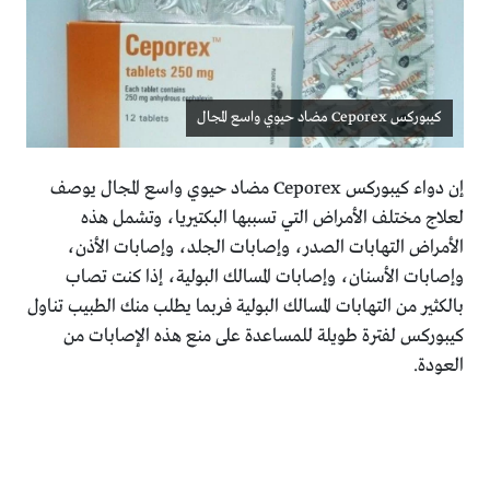
كيبوركس Ceporex مضاد حيوي واسع المجال
إن دواء كيبوركس Ceporex مضاد حيوي واسع المجال يوصف
لعلاج مختلف الأمراض التي تسببها البكتيريا، وتشمل هذه
الأمراض التهابات الصدر، وإصابات الجلد، وإصابات الأذن،
وإصابات الأسنان، وإصابات المسالك البولية، إذا كنت تصاب
بالكثير من التهابات المسالك البولية فربما يطلب منك الطبيب تناول
كيبوركس لفترة طويلة للمساعدة على منع هذه الإصابات من
العودة.