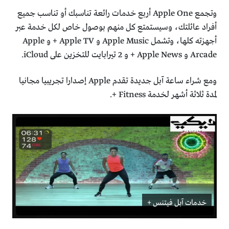
وتجمع Apple One أربع خدمات رائعة تناسبك أو تناسب جميع
أفراد عائلتك، وسيستمتع كل منهم بوصول خاص لكل خدمة عبر
أجهزته كلها، وتشمل Apple Music‌ و Apple TV + و Apple
Arcade و Apple News + و 2 تيرابايت للتخزين على iCloud.
ومع شراء ساعة آبل جديدة تقدم Apple إصدارا تجريبيا مجانيا
لمدة ثلاثة أشهر لخدمة Fitness +.
خدمات آبل فيتنس +