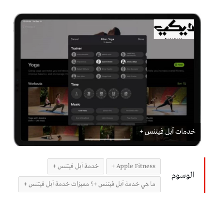
خدمات آبل فيتنس +
Apple Fitness +
خدمة آبل فيتنس +
الوسوم
ما هي خدمة آبل فيتنس +؟ مميزات خدمة آبل فيتنس +