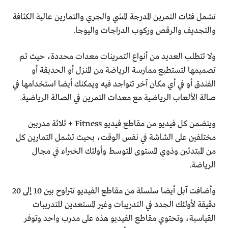
تشمل فئات التمرين المدرجة المشي والجري والتمارين عالية الكثافة
والتجديف والرقص وركوب الدراجات واليوجا.
ولا تتطلب العديد من أنواع التمرينات معدات محددة، حيث تم
تصميمها لتستطيع ممارسة الرياضة من المنزل أو الحديقة أو
الفندق أو في أي مكان آخر تتواجد فيه ويمكنك أيضا استخدامها في
صالة الألعاب الرياضية مع معدات التمرين في الصالة الرياضية.
ويتضمن كل فيديو من مقاطع فيديو Fitness + ثلاثة مدربين
مختلفين على الشاشة في نفس الوقت، بحيث تشمل التمارين كل
من المبتدئين وذوي المستوى المتوسط وأولئك الخبراء في مجال
الرياضة.
وأضافت آبل أيضا سلسلة من مقاطع الفيديو تتراوح بين 10 إلى 20
دقيقة لأولئك الجدد في التدريبات وغير المستعدين للتدريبات
القياسية، وتحتوي مقاطع الفيديو هذه على مدرب واحد وتوفر