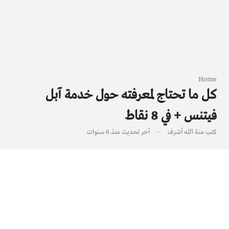
Home
كل ما تحتاج لمعرفته حول خدمة آبل
فيتنس + في 8 نقاط
كتب
منة الله أشرف
آخر تحديث
منذ 6 سنوات