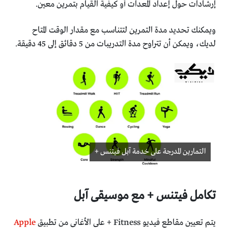
إرشادات حول إعداد المعدات أو كيفية القيام بتمرين معين.
ويمكنك تحديد مدة التمرين لتتناسب مع مقدار الوقت المتاح
لديك، ويمكن أن تتراوح مدة التدريبات من 5 دقائق إلى 45 دقيقة.
التمارين المدرجة على خدمة آبل فيتنس +
تكامل فيتنس + مع موسيقى آبل
يتم تعيين مقاطع فيديو Fitness + على الأغاني من تطبيق
Apple