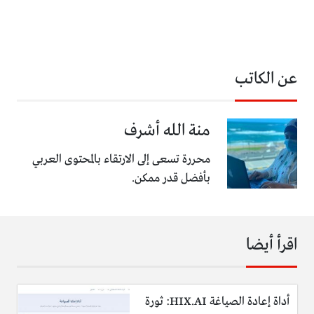
عن الكاتب
منة الله أشرف
محررة تسعى إلى الارتقاء بالمحتوى العربي
بأفضل قدر ممكن.
اقرأ أيضا
أداة إعادة الصياغة HIX.AI: ثورة