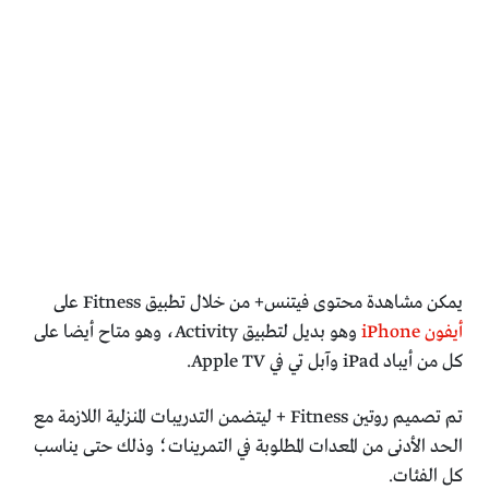
يمكن مشاهدة محتوى فيتنس+ من خلال تطبيق Fitness على
أيفون iPhone
وهو بديل لتطبيق Activity، وهو متاح أيضا على
كل من أيباد iPad وآبل تي في Apple TV.
تم تصميم روتين Fitness + ليتضمن التدريبات المنزلية اللازمة مع
الحد الأدنى من المعدات المطلوبة في التمرينات؛ وذلك حتى يناسب
كل الفئات.