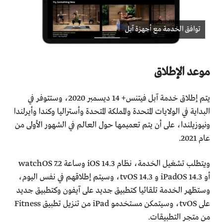
توافق الخدمة مع أجهزة آبل
موعد الإطلاق
يتم إطلاق خدمة آبل فيتنس+ 14 ديسمبر 2020، وستتوفر في
البداية في الولايات المتحدة والمملكة المتحدة وأستراليا وكندا وأيرلندا
ونيوزيلندا، على أن يتم تعميمها حول العالم في الشهور الأولى من
عام 2021.
ويتطلب تشغيل الخدمة، نظام iOS 14.3 وساعة watchOS 7.2
أو iPadOS 14.3 و tvOS 14.3، وسيتم إطلاقهم في نفس اليوم،
وستظهر الخدمة تلقائيا كتطبيق جديد على آيفون وكتطبيق جديد
على tvOS، وسيتمكن مستخدمو ‌iPad‌ من تنزيل تطبيق Fitness
من متجر التطبيقات.