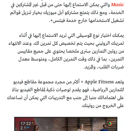
Music
والتي يمكن الاستماع إليها حتى من قبل غير المشتركين في
الخدمة، ومع ذلك يتمتع مشتركو آبل ميوزيك بخيار تنزيل قوائم
تشغيل لاستخدامها خارج خدمة فيتنس+.
يمكنك اختيار نوع الموسيقى التي تريد الاستماع إليها في أثناء
تمرينك الروتيني بحيث يتم تخصيص كل تمرين لك.
وعند الانتهاء
من روتين التمارين سترى ملخصا يحتوي على جميع مقاييس
التمرين، بما في ذلك وقت التمرين الكامل، ومتوسط ​​معدل
ضربات القلب، والمزيد.
وتعد Apple Fitness + أكثر من مجرد مجموعة مقاطع فيديو
للتمارين الرياضية، فهو يقدم توصيات ذكية لمقاطع الفيديو بناءً
على اهتماماتك جنبا إلى جنب مع التدريبات التي يمكن أن تساعدك
على الخروج من روتينك.