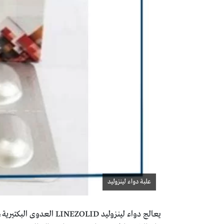
علبة دواء لينزوليد
يعالج دواء لينزوليد ID