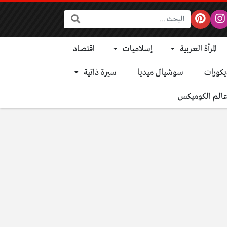
البحث:
المرأة العربية
إسلاميات
اقتصاد
يكورات
سوشيال ميديا
سيرة ذاتية
الم الكوميكس