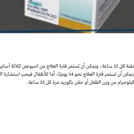
هي 600 مجم يوميًا أو حقنة كل 12 ساعة، ويمكن أن تستمر فترة العلاج من اسبوعي
تناول 600 مجم يوميًا أو حقنة بالوريد كل 12 ساعة ويمكن أن تستمر فترة العل