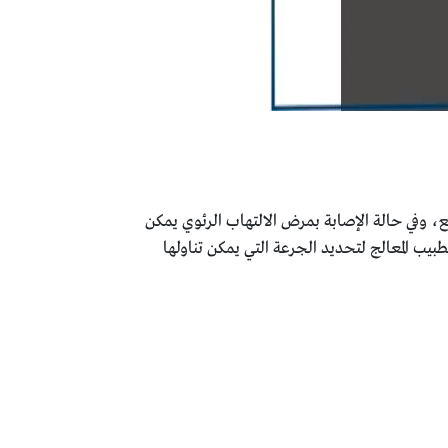
ن لثلاثة أسابيع، وفي حالة الإصابة بمرض الالتهاب الرئوي يمكن
اج نحو 14 يوميًا، أما للأطفال فيجب استشارة الطبيب المعالج لتحديد الجرعة التي يمكن تناولها