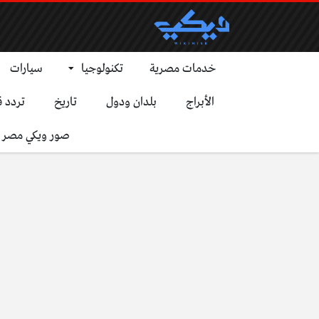
خدمات مصرية
تكنولوجيا
سيارات
الأبراج
بلدان ودول
تاريخ
تردد ق
صور ويكي مصر