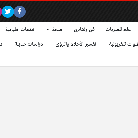
علم المصريات
فن وفنانين
صحة
خدمات خليجية
نوات تلفزيونية
تفسير الأحلام والرؤى
دراسات حديثة
د
ع