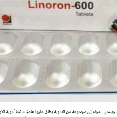
LINEZOL العدوى البكتيرية، وينتمي الدواء إلى مجموعة من الأدوية يطلق عليها علميًا قائمة 