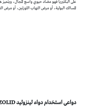
على البكتيريا فهو مضاد حيوي واسع المجال، ويتميز ه
المسالك البولية، أو مرض التهاب اللوزتين، أو مرض ال
دواعي استخدام دواء لينزوليد LINEZOLID