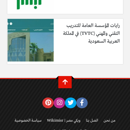
رايات المؤسسة العامة للتدريب
التقني والمهني (TVTC) في المملكة
العربية السعودية
من نحن
اتصل بنا
ويكي مصر | Wikimisr
سياسة الخصوصية