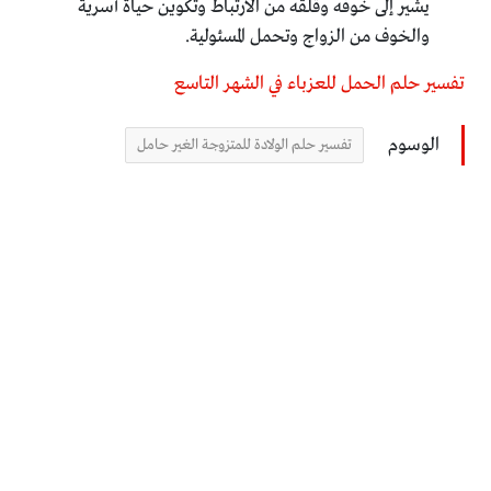
يشير إلى خوفه وقلقه من الارتباط وتكوين حياة أسرية
والخوف من الزواج وتحمل المسئولية.
تفسير حلم الحمل للعزباء في الشهر التاسع
الوسوم
تفسير حلم الولادة للمتزوجة الغير حامل