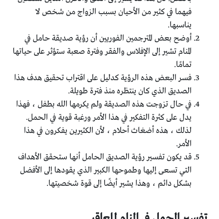
فيهما في كثير من الأحيان بسبب الزواج من شخص لا
يناسبها.
أوضح بعض المترجمين الفوريين أن رؤية صديقة حامل في
المنام تشير إلى الإفلاس والفقر وفترة صعبة ستؤثر على حياتها
تمامًا.
فسر البعض هذه الرؤية كدليل على اقتراب تحقيق هدف هذا
الصديق الذي كان ينتظره منذ فترة طويلة.
في حال تزوجت هذه الصديقة ولم يكرمها الله بطفل ، فهذا
يدل على كثرة التفكير في هذا الأمر ورغبة قوية في الحمل.
لذلك ، هذه أضغاث أحلام ، لأن الكثيرين يفكرون في هذا
الأمر.
قد يكون تفسير رؤية الصديق الحامل أنها ستحقق الأهداف
التي تسعى إليها وطموحها الكبير الذي يقودها إلى الأفضل
بشكل دائم ، وهذا يشير أيضًا إلى قوة شخصيتها.
تفسير الحمل في المنام للعاقر