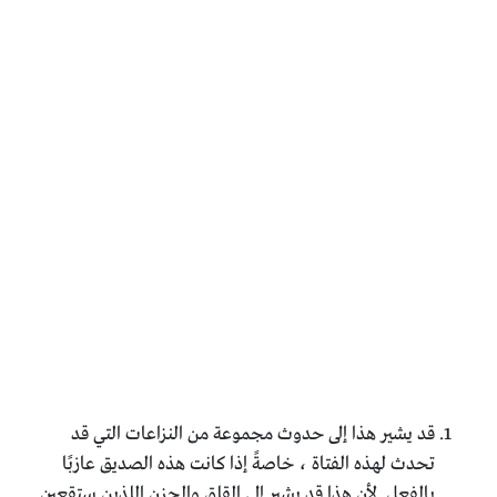
قد يشير هذا إلى حدوث مجموعة من النزاعات التي قد
تحدث لهذه الفتاة ، خاصةً إذا كانت هذه الصديق عازبًا
بالفعل. لأن هذا قد يشير إلى القلق والحزن اللذين ستقعين