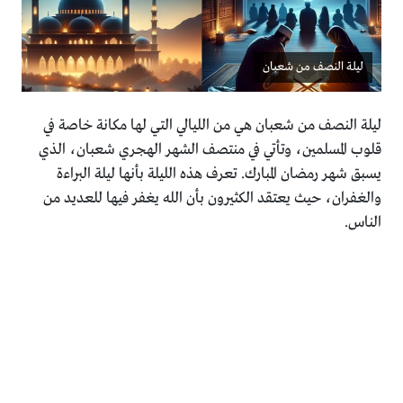
ليلة النصف من شعبان
ليلة النصف من شعبان هي من الليالي التي لها مكانة خاصة في
قلوب المسلمين، وتأتي في منتصف الشهر الهجري شعبان، الذي
يسبق شهر رمضان المبارك. تعرف هذه الليلة بأنها ليلة البراءة
والغفران، حيث يعتقد الكثيرون بأن الله يغفر فيها للعديد من
الناس.