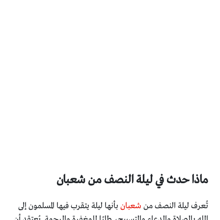
ماذا حدث في ليلة النصف من شعبان
تُعرف ليلة النصف من
شعبان
بأنها ليلة يتقرب فيها المسلمون إلى
الله بالصلاة والدعاء والتسبيح، طلبًا للمغفرة والرحمة. يُعتقد أن