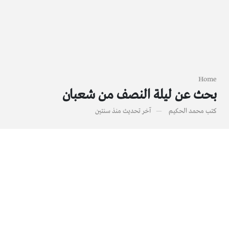
Home
بحث عن ليلة النصف من شعبان
كتب
محمد الحكيم
آخر تحديث
منذ سنتين