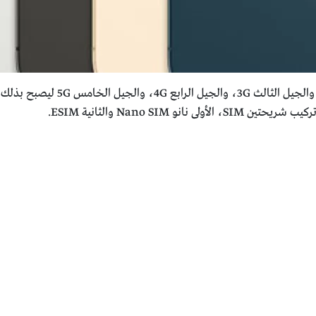
12 برو شبكات الجيل الثاني 2G، 
و Nano SIM والثانية ESIM.