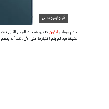
ألوان ايفون 12 برو
يدعم موبايل
ايفون
الشبكة فيه لم يتم اختبارها حتى الآن، كما أنه يدعم تركيب شريحتين SIM، الأولى نان