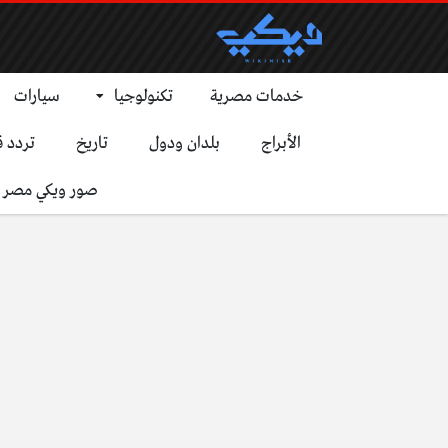
خدمات مصرية
تكنولوجيا
سيارات
الأبراج
بلدان ودول
تاريخ
تردد ق
صور ويكي مصر