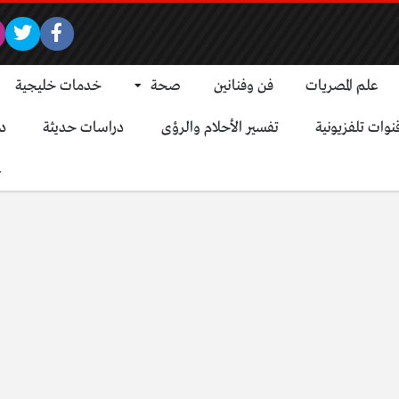
علم المصريات
فن وفنانين
صحة
خدمات خليجية
نوات تلفزيونية
تفسير الأحلام والرؤى
دراسات حديثة
د
ع