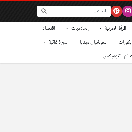
البحث:
المرأة العربية
إسلاميات
اقتصاد
يكورات
سوشيال ميديا
سيرة ذاتية
الم الكوميكس