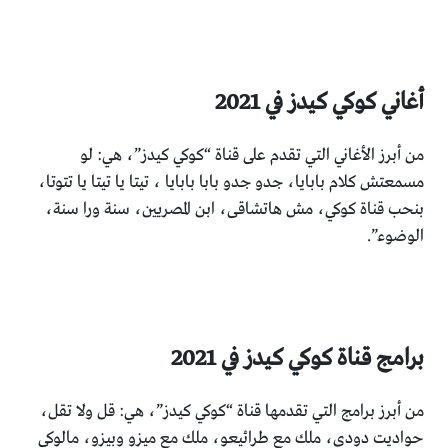
أغاني كوكي كيدز في 2021
من أبرز الأغاني التي تقدم على قناة “كوكي كيدز”، هي: لو
مسمعتش كلام بابايا، جدو جدو بابا بابايا ، تيتا يا تيتا يا تتوتا،
بنحب قناة كوكي، مش هاتشاقى، ابن المصريين، سنة ورا سنة،
الوضوء”.
برامج قناة كوكي كيدز في 2021
من أبرز برامج التي تقدمها قناة “كوكي كيدز”، هي: قل ولا تقل،
حواديت دودي، ملك مع طرائيعو، ملك مع ميزو وبيزو، مالوكي