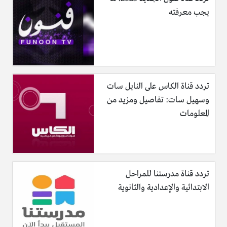
يجب معرفته
تردد قناة الكاس على النايل سات
وسهيل سات: تفاصيل ومزيد من
المعلومات
تردد قناة مدرستنا للمراحل
الابتدائية والإعدادية والثانوية