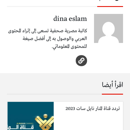
dina eslam
كاتبة مصرية صحفية تسعى إلى إثراء المحتوى
العربي والوصول به إلى أفضل صيغة
للمحتوى المعلوماتي.
اقرأ أيضا
تردد قناة المنار نايل سات 2023