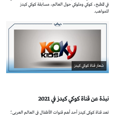
في المطبخ، كوكي وملوكي حول العالم، مسابقة كوكي كيدز
للمواهب.
شعار قناة كوكي كيدز
نبذة عن قناة كوكي كيدز في 2021
تعد قناة كوكي كيدز أحد أهم قنوات الأطفال في العالم العربي؛