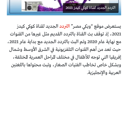
التردد الجديد لقناة كوكي كيدز 2021
يستعرض موقع “ويكي مصر”
التردد
الجديد لقناة كوكي كيدز
2021، إذ توقف بث القناة بالتردد القديم مثل غيرها من القنوات
مع نهاية عام 2020 وتم البث بالتردد الجديد مع بداية عام 2021،
حيث تعد من أهم القنوات التلفزيونية في الشرق الأوسط وشمال
إفريقيا التي توجه للأطفال في مختلف المراحل العمرية المختلفة،
وبشكل خاص تخاطب الفتيات الصغار، وتبث محتواها باللغتين
العربية والإنجليزية.