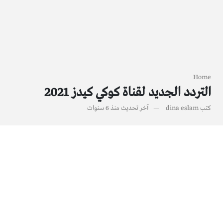
Home
التردد الجديد لقناة كوكي كيدز 2021
كتب
dina eslam
آخر تحديث
منذ 6 سنوات