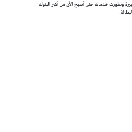
لوقت حقق البنك طفرة كبيرة وتطورت خدماته حتى أصبح الأن من أكبر البنوك
بطالة.