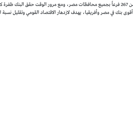
أسس البنك الأهلي المصري عام 1898 ، وله ما يقرب من 267 فرعاً بجميع محافظات مصر، ومع مرور ا
 أقوى بنك في مصر وأفريقيا، يهدف لازدهار الاقتصاد القومي وتقليل نسبة ال