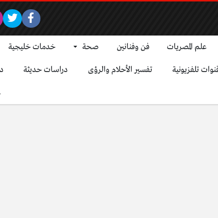
علم المصريات
فن وفنانين
صحة
خدمات خليجية
نوات تلفزيونية
تفسير الأحلام والرؤى
دراسات حديثة
د
ع