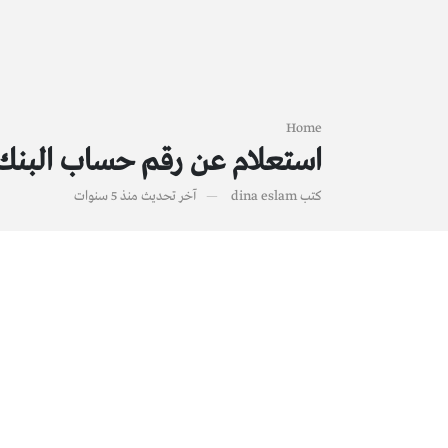
Home
استعلام عن رقم حساب البنك ا
كتب
dina eslam
آخر تحديث
منذ 5 سنوات