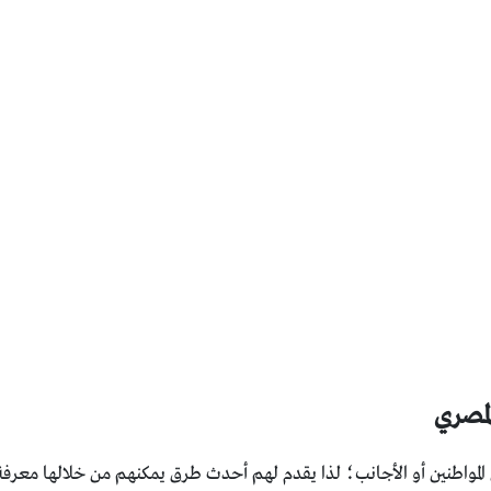
لمصري
 المواطنين أو الأجانب؛ لذا يقدم لهم أحدث طرق يمكنهم من خلالها معرفة