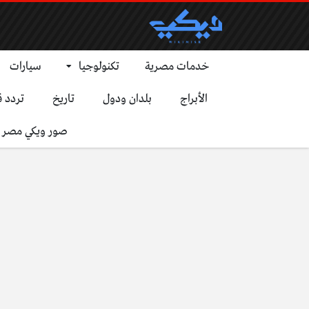
خدمات مصرية
تكنولوجيا
سيارات
الأبراج
بلدان ودول
تاريخ
تردد ق
صور ويكي مصر