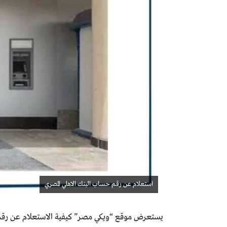
استعلام عن رقم حساب البنك الاهلي المصري
يستعرض موقع “ويكي مصر” كيفية الاستعلام عن رقم ح