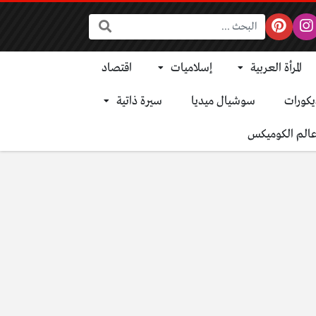
البحث:
المرأة العربية
إسلاميات
اقتصاد
يكورات
سوشيال ميديا
سيرة ذاتية
الم الكوميكس