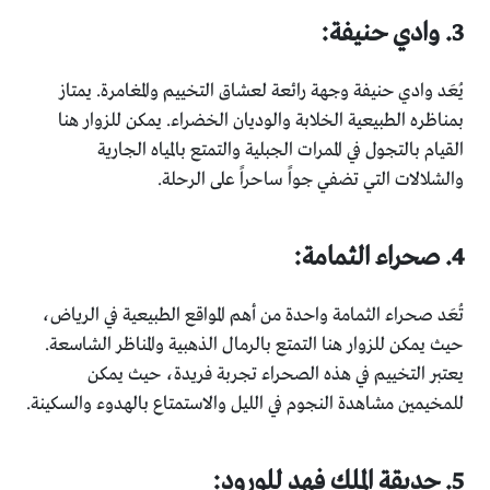
3. وادي حنيفة:
يُعَد وادي حنيفة وجهة رائعة لعشاق التخييم والمغامرة. يمتاز
بمناظره الطبيعية الخلابة والوديان الخضراء. يمكن للزوار هنا
القيام بالتجول في الممرات الجبلية والتمتع بالمياه الجارية
والشلالات التي تضفي جواً ساحراً على الرحلة.
4. صحراء الثمامة:
تُعَد صحراء الثمامة واحدة من أهم المواقع الطبيعية في الرياض،
حيث يمكن للزوار هنا التمتع بالرمال الذهبية والمناظر الشاسعة.
يعتبر التخييم في هذه الصحراء تجربة فريدة، حيث يمكن
للمخيمين مشاهدة النجوم في الليل والاستمتاع بالهدوء والسكينة.
5. حديقة الملك فهد للورود: