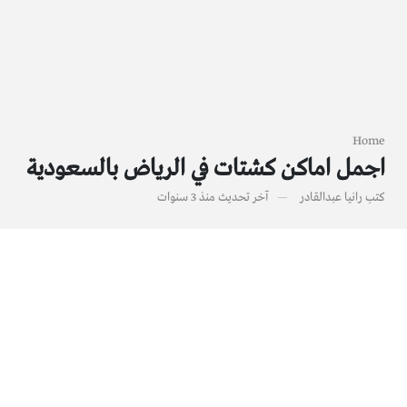
Home
اجمل اماكن كشتات في الرياض بالسعودية
كتب
رانيا عبدالقادر
آخر تحديث
منذ 3 سنوات