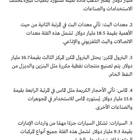
مليار دولار. يُعتبر الذهب مادة ثمينة تُستورد بكميات كبيرة لمختلف
الاستخدامات والصناعات.
2. معدات البث: تأتي معدات البث في المرتبة الثانية من حيث
الأهمية بقيمة 18.5 مليار دولار. تشمل هذه الفئة معدات
الاتصالات والبث التلفزيوني والإذاعي.
3. البترول المكرر: يحتل البترول المكرر المركز الثالث بقيمة 16.7 مليار
دولار. يتم تصنيع منتجات نفطية مكررة مثل البنزين والديزل من
النفط الخام.
4. الماس: تأتي الأحجار الكريمة مثل الماس في المرتبة الرابعة بقيمة
13.6 مليار دولار. يُستورد الماس للاستخدام في المجوهرات
والصناعات الأخرى.
5. السيارات: تشكل السيارات جزءًا مهمًا من واردات الإمارات
بقيمة 9.3 مليار دولار. تشمل هذه الفئة جميع أنواع المركبات