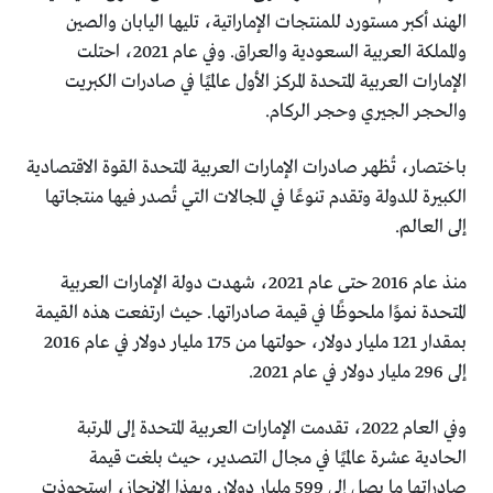
الهند أكبر مستورد للمنتجات الإماراتية، تليها اليابان والصين
والمملكة العربية السعودية والعراق. وفي عام 2021، احتلت
الإمارات العربية المتحدة المركز الأول عالميًا في صادرات الكبريت
والحجر الجيري وحجر الركام.
باختصار، تُظهر صادرات الإمارات العربية المتحدة القوة الاقتصادية
الكبيرة للدولة وتقدم تنوعًا في المجالات التي تُصدر فيها منتجاتها
إلى العالم.
منذ عام 2016 حتى عام 2021، شهدت دولة الإمارات العربية
المتحدة نموًا ملحوظًا في قيمة صادراتها. حيث ارتفعت هذه القيمة
بمقدار 121 مليار دولار، حولتها من 175 مليار دولار في عام 2016
إلى 296 مليار دولار في عام 2021.
وفي العام 2022، تقدمت الإمارات العربية المتحدة إلى المرتبة
الحادية عشرة عالميًا في مجال التصدير، حيث بلغت قيمة
صادراتها ما يصل إلى 599 مليار دولار. وبهذا الإنجاز، استحوذت