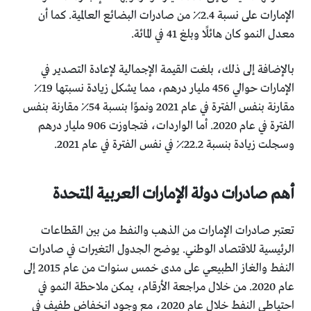
الإمارات على نسبة 2.4٪ من صادرات البضائع العالمية. كما أن
معدل النمو كان هائلًا وبلغ 41 في المائة.
بالإضافة إلى ذلك، بلغت القيمة الإجمالية لإعادة التصدير في
الإمارات حوالي 456 مليار درهم، مما يشكل زيادة نسبتها 19٪
مقارنة بنفس الفترة في عام 2021 ونموًا بنسبة 54٪ مقارنة بنفس
الفترة في عام 2020. أما الواردات، فتجاوزت 906 مليار درهم
وسجلت زيادة بنسبة 22.2٪ في نفس الفترة في عام 2021.
أهم صادرات دولة الإمارات العربية المتحدة
تعتبر صادرات الإمارات من الذهب والنفط من بين القطاعات
الرئيسية للاقتصاد الوطني. يوضح الجدول التغيرات في صادرات
النفط والغاز الطبيعي على مدى خمس سنوات من عام 2015 إلى
عام 2020. من خلال مراجعة الأرقام، يمكن ملاحظة النمو في
احتياطي النفط خلال عام 2020، مع وجود انخفاض طفيف في