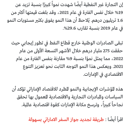
إن التجارة غير النفطية أيضًا شهدت نمواً كبيرًا بنسبة تزيد عن
19% خلال نفس الفترة في عام 2021، وقد بلغت قيمتها أكثر من
1.6 تريليون درهم. يُلاحظ أن هذا النمو يفوق بكثير مستويات النمو
في عام 2019 بنسبة تقارب 29.6%.
تبقى الصادرات الوطنية خارج قطاع النفط في تطور إيجابي حيث
حققت 275 مليار درهم خلال الأشهر التسعة الأولى من عام
2022، مما يمثل نموًا بنسبة 9% مقارنة بنفس الفترة من عام
2021. ويعكس هذا النمو التوجه الثابت نحو تعزيز التنوع
الاقتصادي في الإمارات.
هذه المؤشرات الإيجابية والنمو المطرد للاقتصاد الإماراتي تؤكد أن
السياسات والمبادرات التجارية والاقتصادية المعمول بها تحقق
نجاحاً كبيراً، وترسخ مكانة الإمارات كقوة اقتصادية عالمية.
اقرأ أيضًا :
طريقة تجديد جواز السفر الاماراتي بسهولة