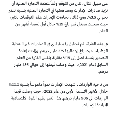
على سبيل المثال، كان من المتوقع وفقاً لمنظمة التجارة العالمية أن
تزيد صادرات الإمارات ومساهمتها في التجارة العالمية بنسبة تقدر
بحوالي 3.5%. ومع ذلك، تجاوزت الإمارات هذه التوقعات بكثير،
حيث سجلت معدل نمو بلغ 19% خلال أول تسعة أشهر من
العام.
في هذه الفترة، تم تحقيق رقم قياسي في الصادرات غير النفطية
الوطنية، حيث بلغ إجماليها 275 مليار درهم. وزادت إعادة
التصدير بنسبة تصل إلى 19% مقارنة بنفس الفترة من العام
السابق (عام 2021)، حيث وصلت قيمتها إلى حوالي 456 مليار
درهم.
من ناحية الواردات، شهدت الإمارات نمواً ملموساً بنسبة 22.2%
خلال الأشهر التسعة الأولى من عام 2022، حيث وصلت قيمة
الواردات إلى 906 مليار درهم. هذا النمو يظهر القوة الاقتصادية
المتزايدة للإمارات.