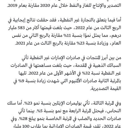
التصدير والإنتاج للغاز والنفط خلال عام 2020 مقارنة بعام 2019.
أما فيما يتعلق بالتجارة غير النفطية، فقد حققت نتائج إيجابية في
الربع الثالث من عام 2022، حيث بلغت قيمتها أكثر من 583 مليار
درهم، مما يمثل نموًا بنسبة 11% مقارنة بالربع الثاني من نفس
العام، وزيادة بنسبة 23% مقارنة بالربع الثالث من عام 2021.
من بين أبرز المنتجات في صادرات الإمارات غير النفطية تأتي
السبائك الذهبية في المقدمة، حيث بلغت مساهمتها في الصادرات
غير النفطية نسبة 32% في الأشهر الأولى من عام 2022. تليها
بالمرتبة الثانية صادرات الألمنيوم التي شهدت زيادة بنسبة 9% في
القيمة التصديرية.
وفي المرتبة الثالثة، تأتي بوليمرات الإيثلين بنسبة نمو 23%. أما سلك
النحاس، فيحتل المرتبة الرابعة مع نمو بنسبة 5%. بينما تأتي
صادرات الحديد والصلب في المرتبة الخامسة بنمو يبلغ 28%. وفي
عام 2022، تقدر قيمة الصادرات الإماراتية بما يقارب 100 مليار